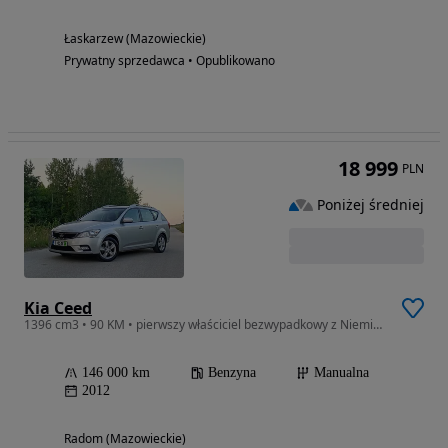
Łaskarzew (Mazowieckie)
Prywatny sprzedawca • Opublikowano
18 999
PLN
Poniżej średniej
Kia Ceed
1396 cm3 • 90 KM • pierwszy właściciel bezwypadkowy z Niemiec!!
146 000 km
Benzyna
Manualna
2012
Radom (Mazowieckie)