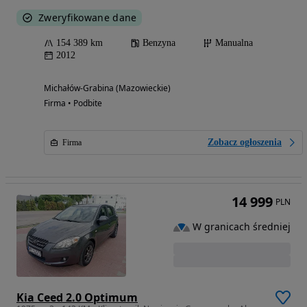
Zweryfikowane dane
154 389 km
Benzyna
Manualna
2012
Michałów-Grabina (Mazowieckie)
Firma • Podbite
Zobacz ogłoszenia
Firma
14 999
PLN
W granicach średniej
Kia Ceed 2.0 Optimum