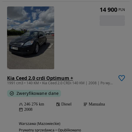
14 900
PLN
Kia Ceed 2.0 crdi Optimum +
1991 cm3 • 140 KM • Kia Ceed 2.0 CRDi 140 KM | 2008 | Po wymianie sprzęgła i rozrządu
Zweryfikowane dane
246 276 km
Diesel
Manualna
2008
Warszawa (Mazowieckie)
Prywatny sprzedawca • Opublikowano