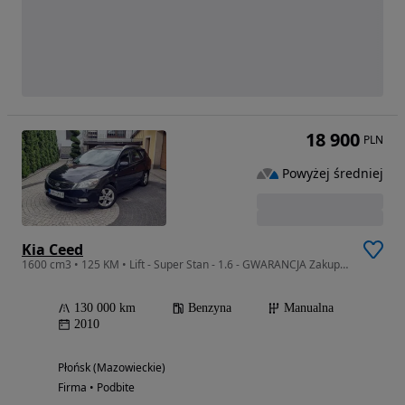
18 900
PLN
Powyżej średniej
Kia Ceed
1600 cm3 • 125 KM • Lift - Super Stan - 1.6 - GWARANCJA Zakup Door to Door
130 000 km
Benzyna
Manualna
2010
Płońsk (Mazowieckie)
Firma • Podbite