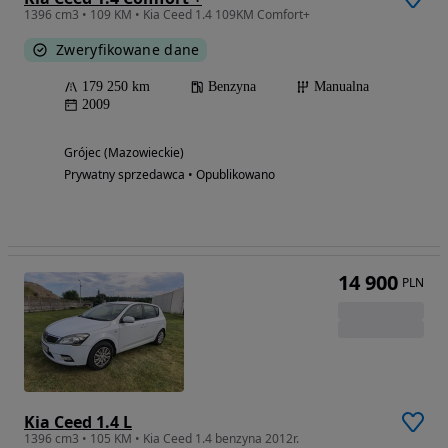
1396 cm3 • 109 KM • Kia Ceed 1.4 109KM Comfort+
Zweryfikowane dane
179 250 km
Benzyna
Manualna
2009
Grójec (Mazowieckie)
Prywatny sprzedawca • Opublikowano
14 900
PLN
Kia Ceed 1.4 L
1396 cm3 • 105 KM • Kia Ceed 1.4 benzyna 2012r.