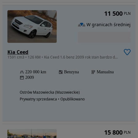
11 500
PLN
W granicach średniej
Kia Ceed
1591 cm3 • 126 KM • Kia Ceed 1.6 benz 2009 rok stan bardzo dobry
220 000 km
Benzyna
Manualna
2009
Ostrów Mazowiecka (Mazowieckie)
Prywatny sprzedawca • Opublikowano
15 800
PLN