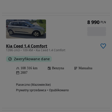
8 990
PLN
Kia Ceed 1.4 Comfort
1396 cm3 • 109 KM • Kia Ceed 1.4 Comfort
Zweryfikowane dane
108 316 km
Benzyna
Manualna
2007
Piaseczno (Mazowieckie)
Prywatny sprzedawca • Opublikowano