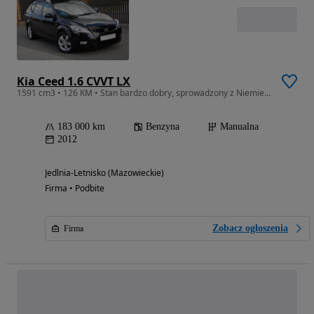
Kia Ceed 1.6 CVVT LX
1591 cm3 • 126 KM • Stan bardzo dobry, sprowadzony z Niemiec, opłacony! GWARANCJA!
183 000 km
Benzyna
Manualna
2012
Jedlnia-Letnisko (Mazowieckie)
Firma • Podbite
Zobacz ogłoszenia
Firma