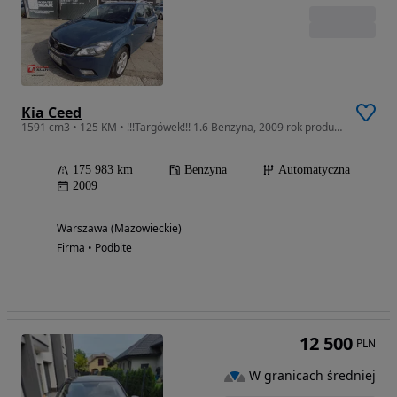
Kia Ceed
1591 cm3 • 125 KM • !!!Targówek!!! 1.6 Benzyna, 2009 rok produkcji! Automat!
175 983 km
Benzyna
Automatyczna
2009
Warszawa (Mazowieckie)
Firma • Podbite
12 500
PLN
W granicach średniej