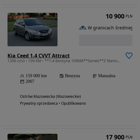
10 900
PLN
W granicach średniej
Kia Ceed 1.4 CVVT Attract
1396 cm3 • 109 KM • **1.4 Benzyna 109KM**Serwis**Z Niemiec**
159 000 km
Benzyna
Manualna
2007
Ostrów Mazowiecka (Mazowieckie)
Prywatny sprzedawca • Opublikowano
17 900
PLN