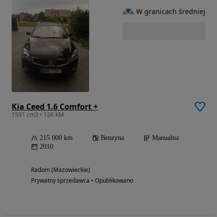
W granicach średniej
Kia Ceed 1.6 Comfort +
1591 cm3 • 126 KM
215 000 km
Benzyna
Manualna
2010
Radom (Mazowieckie)
Prywatny sprzedawca • Opublikowano