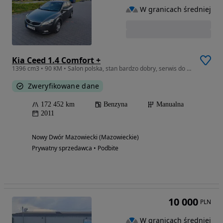
W granicach średniej
Kia Ceed 1.4 Comfort +
1396 cm3 • 90 KM • Salon polska, stan bardzo dobry, serwis do 25r.
Zweryfikowane dane
172 452 km
Benzyna
Manualna
2011
Nowy Dwór Mazowiecki (Mazowieckie)
Prywatny sprzedawca • Podbite
10 000
PLN
W granicach średniej