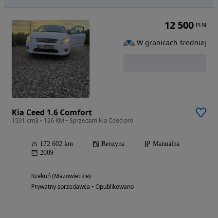
12 500
PLN
W granicach średniej
Kia Ceed 1.6 Comfort
1591 cm3 • 126 KM • Sprzedam Kia Ceed pro
172 602 km
Benzyna
Manualna
2009
Rzekuń (Mazowieckie)
Prywatny sprzedawca • Opublikowano