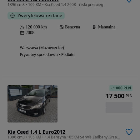
1396 cm3 • 109 KM • Kia Ceed 1.4 2008 - niski przebieg
Zweryfikowane dane
126 000 km
Benzyna
Manualna
2008
Warszawa (Mazowieckie)
Prywatny sprzedawca • Podbite
-
1 000 PLN
17 500
PLN
Kia Ceed 1.4 L Euro2012
1396 cm3 • 105 KM • 1.4 Benzyna 105KM Serwis Zadbany Grzane Fotele