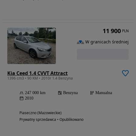
11 900
PLN
W granicach średniej
Kia Ceed 1.4 CVVT Attract
1396 cm3 • 90 KM • 2010r 1.4 Benzyna
247 000 km
Benzyna
Manualna
2010
Piaseczno (Mazowieckie)
Prywatny sprzedawca • Opublikowano