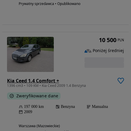
Prywatny sprzedawca • Opublikowano
10 500
PLN
Poniżej średniej
Kia Ceed 1.4 Comfort +
1396 cm3 • 109 KM • Kia Ceed 2009 1.4 Benzyna
Zweryfikowane dane
197 000 km
Benzyna
Manualna
2009
Warszawa (Mazowieckie)