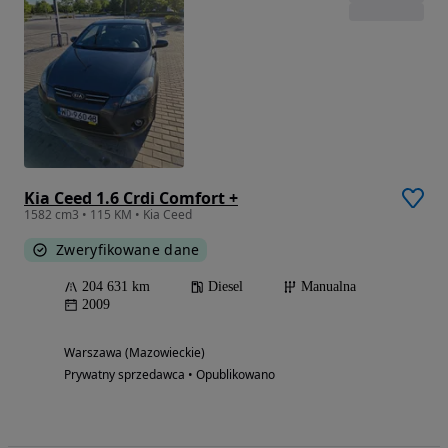
Kia Ceed 1.6 Crdi Comfort +
1582 cm3 • 115 KM • Kia Ceed
Zweryfikowane dane
204 631 km
Diesel
Manualna
2009
Warszawa (Mazowieckie)
Prywatny sprzedawca • Opublikowano