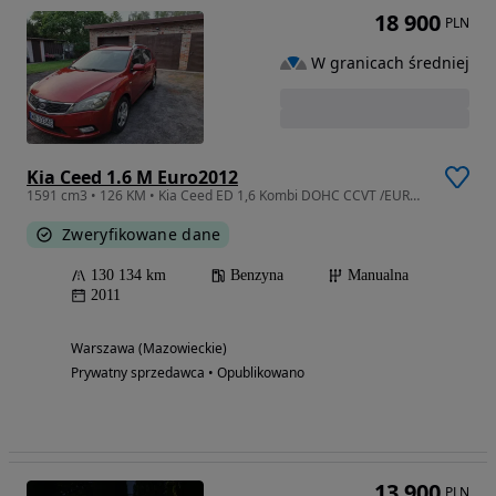
18 900
PLN
W granicach średniej
Kia Ceed 1.6 M Euro2012
1591 cm3 • 126 KM • Kia Ceed ED 1,6 Kombi DOHC CCVT /EURO 2012
Zweryfikowane dane
130 134 km
Benzyna
Manualna
2011
Warszawa (Mazowieckie)
Prywatny sprzedawca • Opublikowano
13 900
PLN