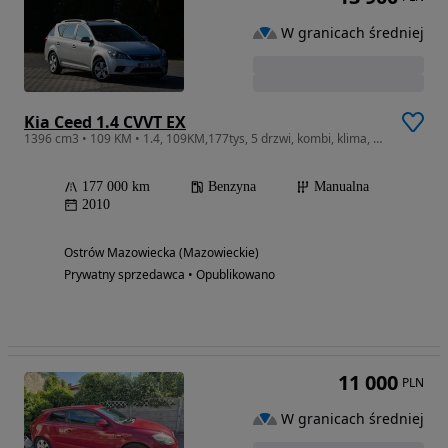
W granicach średniej
Kia Ceed 1.4 CVVT EX
1396 cm3 • 109 KM • 1.4, 109KM,177tys, 5 drzwi, kombi, klima, z DE
177 000 km
Benzyna
Manualna
2010
Ostrów Mazowiecka (Mazowieckie)
Prywatny sprzedawca • Opublikowano
11 000
PLN
W granicach średniej