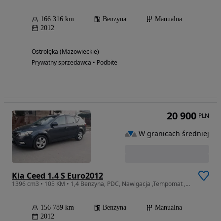
166 316 km
Benzyna
Manualna
2012
Ostrołęka (Mazowieckie)
Prywatny sprzedawca • Podbite
20 900
PLN
W granicach średniej
Kia Ceed 1.4 S Euro2012
1396 cm3 • 105 KM • 1,4 Benzyna, PDC, Nawigacja ,Tempomat , klimatronik-sprawna
156 789 km
Benzyna
Manualna
2012