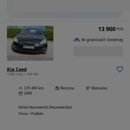
13 900
PLN
W granicach średniej
Kia Ceed
1396 cm3 • 109 KM
129 400 km
Benzyna
Manualna
2008
Mińsk Mazowiecki (Mazowieckie)
Firma • Podbite