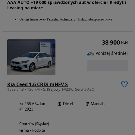
AAA AUTO +19 000 sprawdzonych aut w ofercie ! Kredyt i
Leasing na miarę.
Usługi finansowe
Przegląd techniczny
Usługi ubezpieczeniowe
38 900
PLN
Poniżej średniej
Kia Ceed 1.6 CRDi mHEV S
1598 cm3 • 136 KM • S, Krajowy, FV23%, Serwis ASO
155 654 km
Diesel
Manualna
2021
Chorzów (Śląskie)
Firma • Podbite