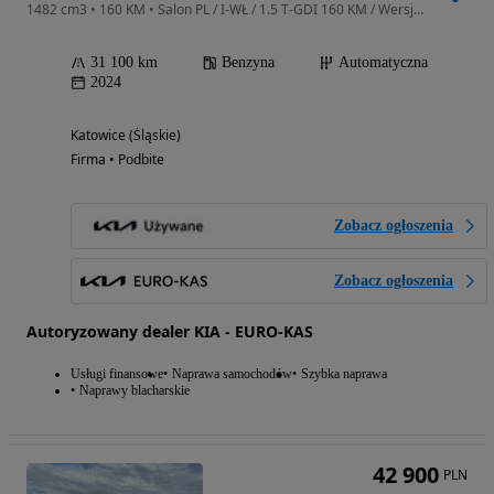
1482 cm3 • 160 KM • Salon PL / I-WŁ / 1.5 T-GDI 160 KM / Wersja M / Automat / Gwar. KIA /
31 100 km
Benzyna
Automatyczna
2024
Katowice (Śląskie)
Firma • Podbite
Zobacz ogłoszenia
Zobacz ogłoszenia
Autoryzowany dealer KIA - EURO-KAS
Usługi finansowe
Naprawa samochodów
Szybka naprawa
Naprawy blacharskie
42 900
PLN