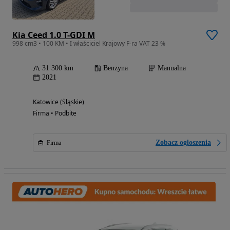
Kia Ceed 1.0 T-GDI M
998 cm3 • 100 KM • I właściciel Krajowy F-ra VAT 23 %
31 300 km
Benzyna
Manualna
2021
Katowice (Śląskie)
Firma • Podbite
Zobacz ogłoszenia
Firma