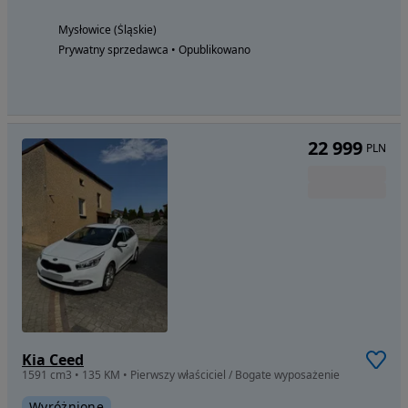
Mysłowice (Śląskie)
Prywatny sprzedawca • Opublikowano
22 999
PLN
Kia Ceed
1591 cm3 • 135 KM • Pierwszy właściciel / Bogate wyposażenie
Wyróżnione