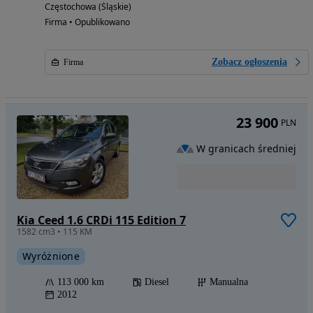
Częstochowa (Śląskie)
Firma • Opublikowano
Zobacz ogłoszenia
Firma
23 900
PLN
W granicach średniej
Kia Ceed 1.6 CRDi 115 Edition 7
1582 cm3 • 115 KM
Wyróżnione
113 000 km
Diesel
Manualna
2012