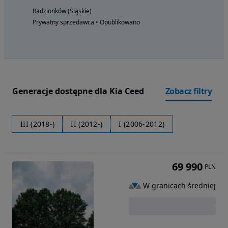
Radzionków (Śląskie)
Prywatny sprzedawca • Opublikowano
Generacje dostępne dla Kia Ceed
Zobacz filtry
III (2018-)
II (2012-)
I (2006-2012)
69 990
PLN
W granicach średniej