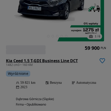
1
/
6
59 900
PLN
Kia Ceed 1.5 T-GDI Business Line DCT
1482 cm3 • 160 KM
Wyróżnione
59 821 km
Benzyna
Automatyczna
2023
Dąbrowa Górnicza (Śląskie)
Firma • Opublikowano