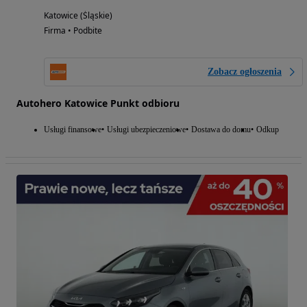
Katowice (Śląskie)
Firma • Podbite
Zobacz ogłoszenia
Autohero Katowice Punkt odbioru
Usługi finansowe
Usługi ubezpieczeniowe
Dostawa do domu
Odkup