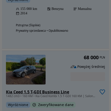
155 000 km
Benzyna
Manualna
2014
Pstrążna (Śląskie)
Prywatny sprzedawca • Opublikowano
68 000
PLN
Powyżej średniej
Kia Ceed 1.5 T-GDI Business Line
1482 cm3 • 160 KM • Kia Ceed Kombi 1.5 T-GDI 160 KM | Salon PL | Gwarancja 2028
Wyróżnione
Zweryfikowane dane