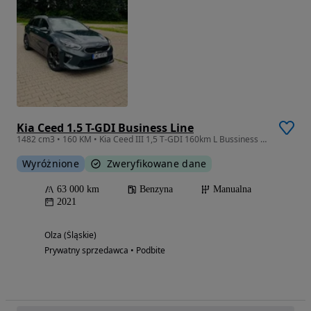
Kia Ceed 1.5 T-GDI Business Line
1482 cm3 • 160 KM • Kia Ceed III 1,5 T-GDI 160km L Bussiness Line
Wyróżnione
Zweryfikowane dane
63 000 km
Benzyna
Manualna
2021
Olza (Śląskie)
Prywatny sprzedawca • Podbite