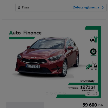
Zobacz ogłoszenia
Firma
1
/
6
59 600
PLN