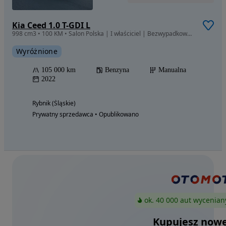
Kia Ceed 1.0 T-GDI L
998 cm3 • 100 KM • Salon Polska | I właściciel | Bezwypadkowa | Serwis ASO | Kamera | Nav
Wyróżnione
105 000 km
Benzyna
Manualna
2022
Rybnik (Śląskie)
Prywatny sprzedawca • Opublikowano
ok. 40 000 aut wycenian
Kupujesz nowe