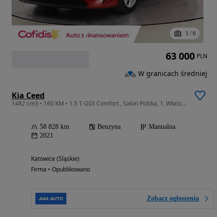
1
/
6
63 000
PLN
W granicach średniej
Kia Ceed
1482 cm3 • 160 KM • 1.5 T-GDI Comfort , Salon Polska, 1. Właściciel, Serwis ASO,
58 828 km
Benzyna
Manualna
2021
Katowice (Śląskie)
Firma • Opublikowano
Zobacz ogłoszenia