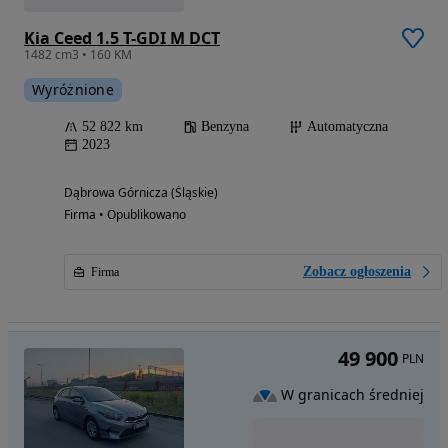
Kia Ceed 1.5 T-GDI M DCT
1482 cm3 • 160 KM
Wyróżnione
52 822 km
Benzyna
Automatyczna
2023
Dąbrowa Górnicza (Śląskie)
Firma • Opublikowano
Zobacz ogłoszenia
Firma
49 900
PLN
W granicach średniej