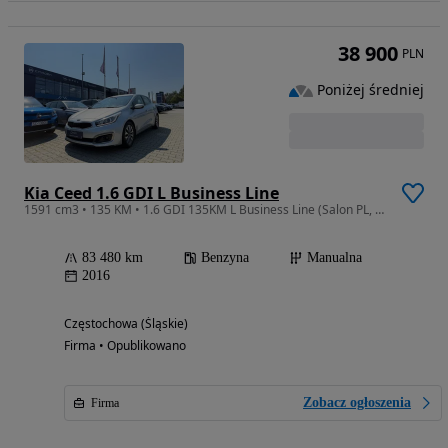
38 900
PLN
Poniżej średniej
Kia Ceed 1.6 GDI L Business Line
1591 cm3 • 135 KM • 1.6 GDI 135KM L Business Line (Salon PL, II właściciel, Serwis ASO, B
83 480 km
Benzyna
Manualna
2016
Częstochowa (Śląskie)
Firma • Opublikowano
Zobacz ogłoszenia
Firma