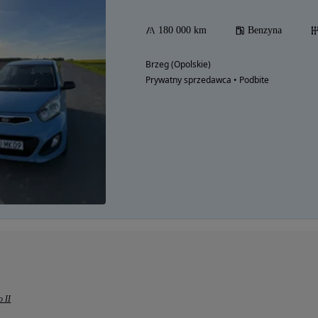
180 000 km
Benzyna
Brzeg (Opolskie)
Prywatny sprzedawca • Podbite
 II