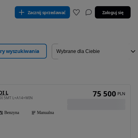
Zacznij sprzedawać
Zaloguj się
ltry wyszukiwania
75 500
DI L
PLN
GDI 5MT L+A14+WIN
Benzyna
Manualna