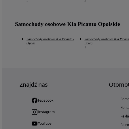
3
2
Samochody osobowe Kia Picanto Opolskie
Samochody osobowe Kia Picanto -
Samochody osobowe Kia Picant
Opole
Brzeg
3
1
Znajdź nas
Otomo
Pom
Facebook
Konta
Instagram
Rekl
YouTube
Biur