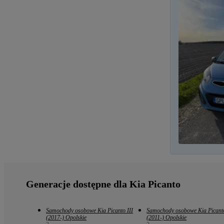
Generacje dostępne dla Kia Picanto
Samochody osobowe Kia Picanto III
Samochody osobowe Kia Picanto
(2017-) Opolskie
(2011-) Opolskie