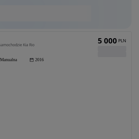
5 000
PLN
samochodzie Kia Rio
Manualna
2016