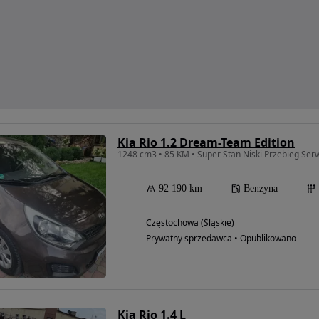
Kia Rio 1.2 Dream-Team Edition
1248 cm3 • 85 KM • Super Stan Niski Przebieg Se
92 190 km
Benzyna
Częstochowa (Śląskie)
Prywatny sprzedawca • Opublikowano
Kia Rio 1.4 L