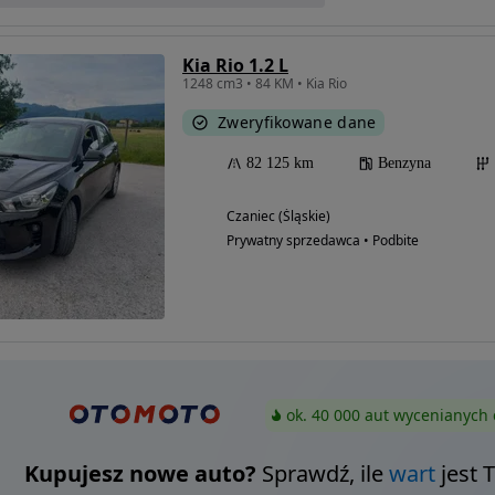
Kia Rio 1.2 L
1248 cm3 • 84 KM • Kia Rio
Zweryfikowane dane
82 125 km
Benzyna
Czaniec (Śląskie)
Prywatny sprzedawca • Podbite
ok. 40 000 aut wycenianych 
Kupujesz nowe auto?
Sprawdź, ile
wart
jest 