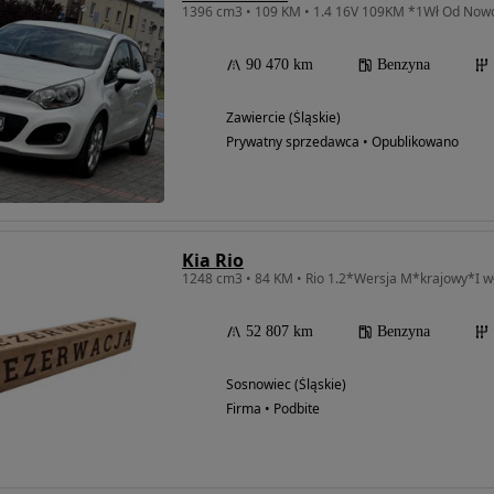
90 470 km
Benzyna
Zawiercie (Śląskie)
Prywatny sprzedawca • Opublikowano
Kia Rio
1248 cm3 • 84 KM • Rio 1.2*Wersja M*krajowy*I 
52 807 km
Benzyna
Sosnowiec (Śląskie)
Firma • Podbite