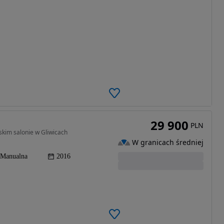
29 900
PLN
skim salonie w Gliwicach
W granicach średniej
Manualna
2016