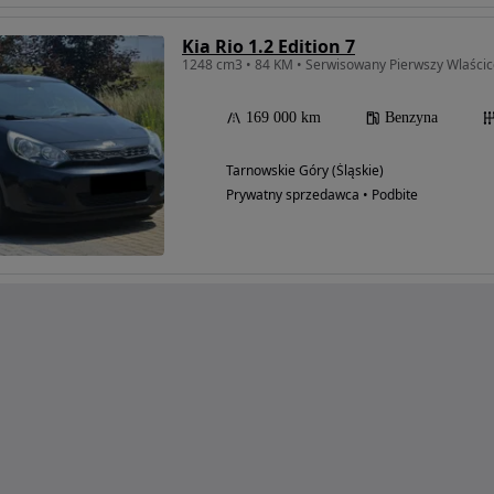
Kia Rio 1.2 Edition 7
1248 cm3 • 84 KM • Serwisowany Pierwszy Wlaści
169 000 km
Benzyna
Tarnowskie Góry (Śląskie)
Prywatny sprzedawca • Podbite