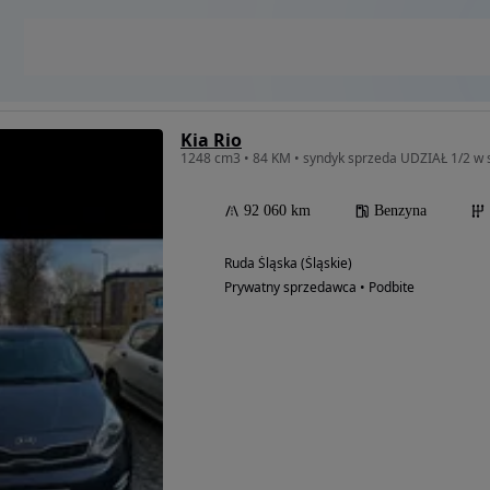
Kia Rio
1248 cm3 • 84 KM • syndyk sprzeda UDZIAŁ 1/2 w 
92 060 km
Benzyna
Ruda Śląska (Śląskie)
Prywatny sprzedawca • Podbite