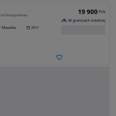
19 900
PLN
cciel Bezwypadkowy
W granicach średniej
Manualna
2013