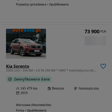
Prywatny sprzedawca • Opublikowano
73 900
PLN
Kia Sorento
3300 cm3 • 294 KM • 3.3 V6 290 KM * AWD * Automatyczna skrzynia biegów * 7 Miejsc
Zweryfikowane dane
145 479 km
Benzyna
Automatyczna
2019
Warszawa (Mazowieckie)
Firma • Opublikowano