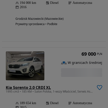
194 000 km
Diesel
Automatyczna
2016
Grodzisk Mazowiecki (Mazowieckie)
Prywatny sprzedawca • Podbite
69 000
PLN
W granicach średniej
Kia Sorento 2.0 CRDI XL
1995 cm3 • 185 KM • Salon Polska, 1-wszy Właściciel, Serwis Aso, Vat 23%
189 654 km
Diesel
Automatyczna
2015