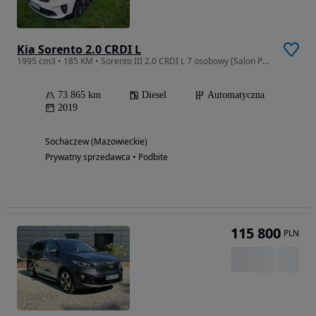
Kia Sorento 2.0 CRDI L
1995 cm3 • 185 KM • Sorento III 2.0 CRDI L 7 osobowy [Salon Polska]
73 865 km
Diesel
Automatyczna
2019
Sochaczew (Mazowieckie)
Prywatny sprzedawca • Podbite
115 800
PLN