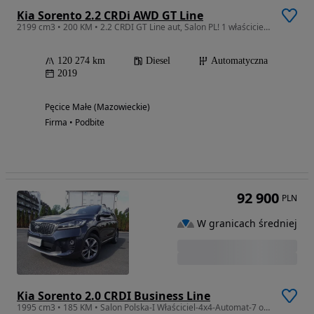
Kia Sorento 2.2 CRDi AWD GT Line
2199 cm3 • 200 KM • 2.2 CRDI GT Line aut, Salon PL! 1 właściciel! FV!
120 274 km
Diesel
Automatyczna
2019
Pęcice Małe (Mazowieckie)
Firma • Podbite
92 900
PLN
W granicach średniej
Kia Sorento 2.0 CRDI Business Line
1995 cm3 • 185 KM • Salon Polska-I Właściciel-4x4-Automat-7 osobowy-Auto z Gwarancją