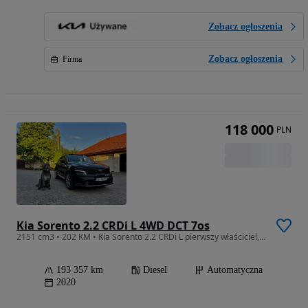
Zobacz ogłoszenia
Zobacz ogłoszenia
Firma
118 000
PLN
Kia Sorento 2.2 CRDi L 4WD DCT 7os
2151 cm3 • 202 KM • Kia Sorento 2.2 CRDi L pierwszy właściciel, salon Polska Prestige Line
193 357 km
Diesel
Automatyczna
2020