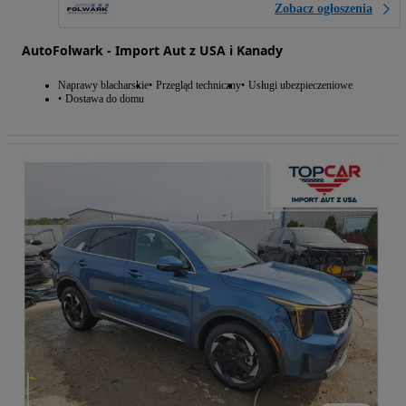
Zobacz ogłoszenia
AutoFolwark - Import Aut z USA i Kanady
Naprawy blacharskie
Przegląd techniczny
Usługi ubezpieczeniowe
Dostawa do domu