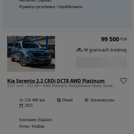
Kamieniec (Śląskie)
Prywatny sprzedawca • Opublikowano
99 500
PLN
W granicach średniej
Kia Sorento 2.2 CRDi DCT8 AWD Platinum
2151 cm3 • 202 KM • AWD Platinum, Wentylowane fotele, Kamery360, Tempomat ACC, FAKTURA23%
216 490 km
Diesel
Automatyczna
2021
Sosnowiec (Śląskie)
Firma • Podbite