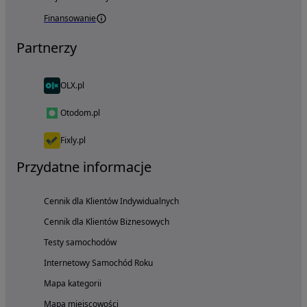
Finansowanie
Partnerzy
OLX.pl
Otodom.pl
Fixly.pl
Przydatne informacje
Cennik dla Klientów Indywidualnych
Cennik dla Klientów Biznesowych
Testy samochodów
Internetowy Samochód Roku
Mapa kategorii
Mapa miejscowości