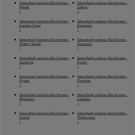
Samochody osobowe Kia Sorento -
Samochody osobowe Kia Sorento -
Rybnik
Zabrze
3
3
Samochody osobowe Kia Sorento -
Samochody osobowe Kia Sorento -
Łaziska Górne
Kamieniec
2
1
Samochody osobowe Kia Sorento -
Samochody osobowe Kia Sorento -
Piekary Śląskie
Sosnowiec
1
1
Samochody osobowe Kia Sorento -
Samochody osobowe Kia Sorento -
Zawiercie
Żywiec
1
1
Samochody osobowe Kia Sorento -
Samochody osobowe Kia Sorento -
Frydek
Pszczyna
1
1
Samochody osobowe Kia Sorento -
Samochody osobowe Kia Sorento -
Mysłowice
Lubliniec
1
1
Samochody osobowe Kia Sorento -
Samochody osobowe Kia Sorento -
Ustroń
Nieborowice
1
1