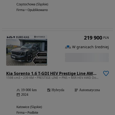
Częstochowa (Śląskie)
Firma • Opublikowano
219 900
PLN
W granicach średniej
Kia Sorento 1.6 T-GDI HEV Prestige Line AWD 6os
1598 cm3 • 239 KM • PRESTIGE LINE + PNS + MIR HEV AWD Dostępne od ręki!
19 000 km
Hybryda
Automatyczna
2024
Katowice (Śląskie)
Firma • Podbite