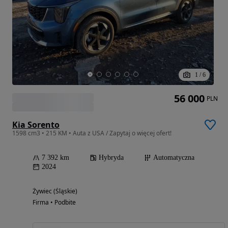
1
/
6
56 000
PLN
Kia Sorento
1598 cm3 • 215 KM • Auta z USA / Zapytaj o więcej ofert!
7 392 km
Hybryda
Automatyczna
2024
Żywiec (Śląskie)
Firma • Podbite