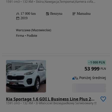
1591 cm3 • 132 KM • Skóra,Nawigacja,Tempomat,Kamera cofania, Stan jak nowy.
17 000 km
Benzyna
Manualna
2019
Warszawa (Mazowieckie)
Firma • Podbite
-
1 000 PLN
53 999
PLN
Poniżej średniej
Kia Sportage 1.6 GDI L Business Line Plus 2WD
1591 cm3 • 132 KM • II-Właściciel Bezwypadkowy Serwisowany !!!