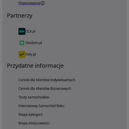
Finansowanie
Partnerzy
OLX.pl
Otodom.pl
Fixly.pl
Przydatne informacje
Cennik dla Klientów Indywidualnych
Cennik dla Klientów Biznesowych
Testy samochodów
Internetowy Samochód Roku
Mapa kategorii
Mapa miejscowości