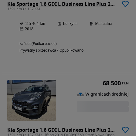
Kia Sportage 1.6 GDI L Business Line Plus 2WD
1591 cm3 • 132 KM
115 464 km
Benzyna
Manualna
2018
Łańcut (Podkarpackie)
Prywatny sprzedawca • Opublikowano
68 500
PLN
W granicach średniej
Kia Sportage 1.6 GDI L Business Line Plus 2WD
1591 cm3 • 132 KM • Lifting 2019 FABRYCZNY Stan! Nowe Opony! Nawigacja Kamera PDC