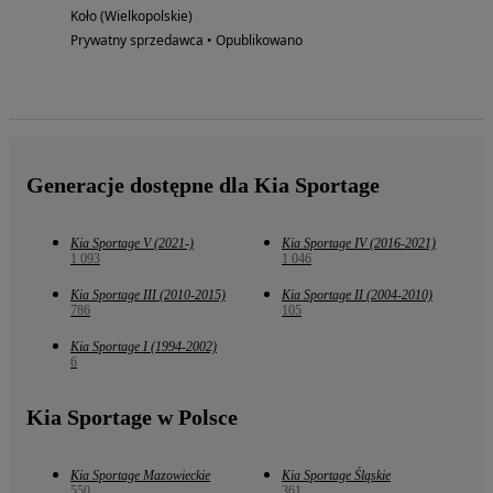
Koło (Wielkopolskie)
Prywatny sprzedawca • Opublikowano
Generacje dostępne dla Kia Sportage
Kia Sportage V (2021-)
Kia Sportage IV (2016-2021)
1 093
1 046
Kia Sportage III (2010-2015)
Kia Sportage II (2004-2010)
786
105
Kia Sportage I (1994-2002)
6
Kia Sportage w Polsce
Kia Sportage Mazowieckie
Kia Sportage Śląskie
550
361