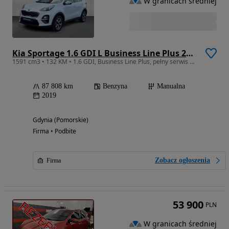
W granicach średniej
Kia Sportage 1.6 GDI L Business Line Plus 2WD
1591 cm3 • 132 KM • 1.6 GDI, Business Line Plus, pełny serwis ASO
87 808 km
Benzyna
Manualna
2019
Gdynia (Pomorskie)
Firma • Podbite
Zobacz ogłoszenia
Firma
53 900
PLN
W granicach średniej