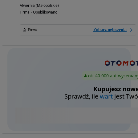
Alwernia (Małopolskie)
Firma • Opublikowano
Zobacz ogłoszenia
Firma
ok. 40 000 aut wycenian
Kupujesz nowe
Sprawdź, ile
wart
jest Twó