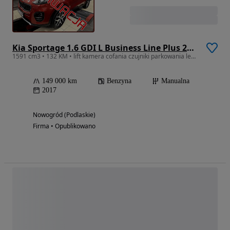
Kia Sportage 1.6 GDI L Business Line Plus 2WD
1591 cm3 • 132 KM • lift kamera cofania czujniki parkowania ledy nawigacja
149 000 km
Benzyna
Manualna
2017
Nowogród (Podlaskie)
Firma • Opublikowano