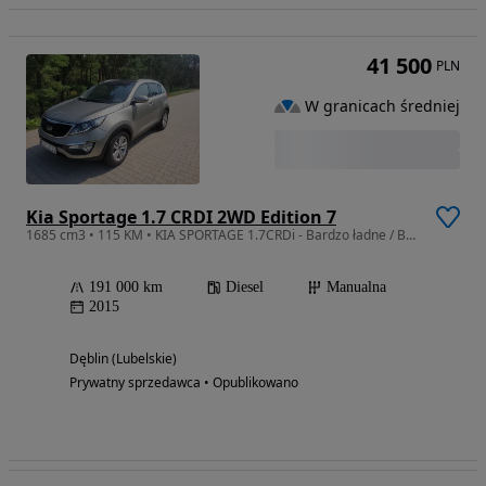
41 500
PLN
W granicach średniej
Kia Sportage 1.7 CRDI 2WD Edition 7
1685 cm3 • 115 KM • KIA SPORTAGE 1.7CRDi - Bardzo ładne / Bogata Wersja Wyposażenia
191 000 km
Diesel
Manualna
2015
Dęblin (Lubelskie)
Prywatny sprzedawca • Opublikowano