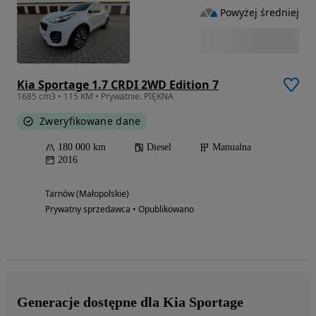
Powyżej średniej
Kia Sportage 1.7 CRDI 2WD Edition 7
1685 cm3 • 115 KM • Prywatnie. PIĘKNA
Zweryfikowane dane
180 000 km
Diesel
Manualna
2016
Tarnów (Małopolskie)
Prywatny sprzedawca • Opublikowano
Generacje dostępne dla Kia Sportage