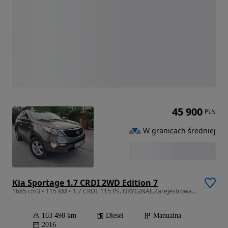
45 900
PLN
W granicach średniej
Kia Sportage 1.7 CRDI 2WD Edition 7
1685 cm3 • 115 KM • 1.7 CRDI. 115 PS. ORYGINAŁ.Zarejestrowany.
163 498 km
Diesel
Manualna
2016