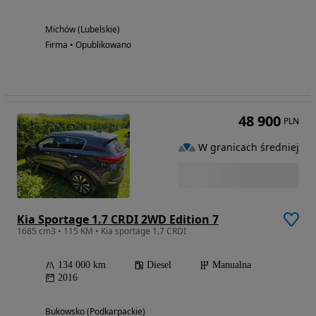
Michów (Lubelskie)
Firma • Opublikowano
48 900
PLN
W granicach średniej
Kia Sportage 1.7 CRDI 2WD Edition 7
1685 cm3 • 115 KM • Kia sportage 1.7 CRDI
134 000 km
Diesel
Manualna
2016
Bukowsko (Podkarpackie)