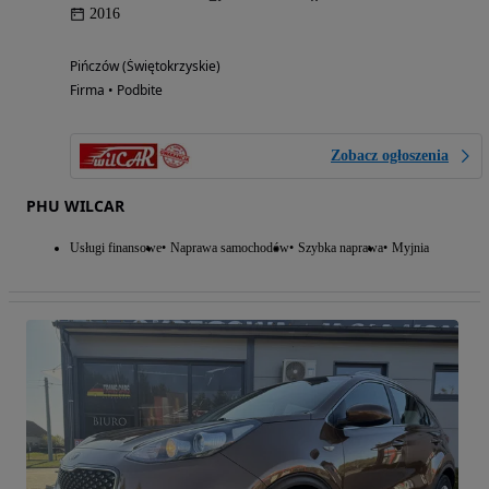
2016
Pińczów (Świętokrzyskie)
Firma • Podbite
Zobacz ogłoszenia
PHU WILCAR
Usługi finansowe
Naprawa samochodów
Szybka naprawa
Myjnia