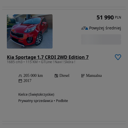
51 990
PLN
Powyżej średniej
Kia Sportage 1.7 CRDI 2WD Edition 7
1685 cm3 • 115 KM • GTLine ! Navi ! Skóra !
205 000 km
Diesel
Manualna
2017
Kielce (Świętokrzyskie)
Prywatny sprzedawca • Podbite