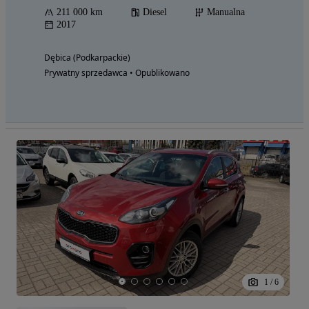
211 000 km
Diesel
Manualna
2017
Dębica (Podkarpackie)
Prywatny sprzedawca • Opublikowano
1
/
6