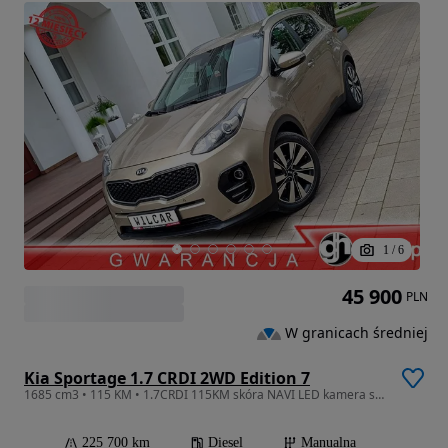
1
/
6
45 900
PLN
W granicach średniej
Kia Sportage 1.7 CRDI 2WD Edition 7
1685 cm3 • 115 KM • 1.7CRDI 115KM skóra NAVI LED kamera super stan
225 700 km
Diesel
Manualna