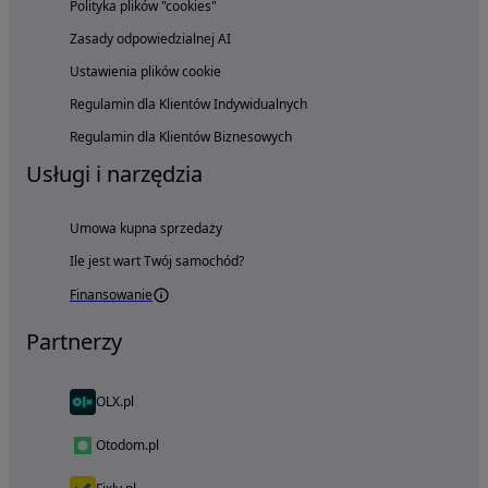
Polityka plików "cookies"
Zasady odpowiedzialnej AI
Ustawienia plików cookie
Regulamin dla Klientów Indywidualnych
Regulamin dla Klientów Biznesowych
Usługi i narzędzia
Umowa kupna sprzedaży
Ile jest wart Twój samochód?
Finansowanie
Partnerzy
OLX.pl
Otodom.pl