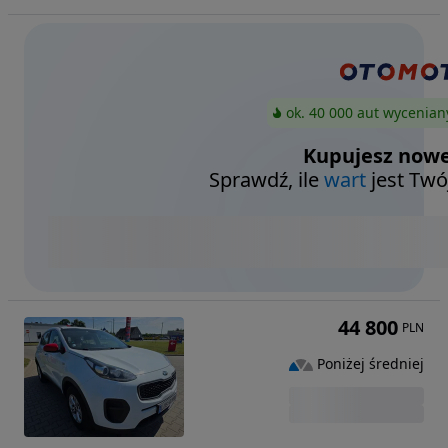
ok. 40 000 aut wycenian
Kupujesz nowe
Sprawdź, ile
wart
jest Twó
44 800
PLN
Poniżej średniej