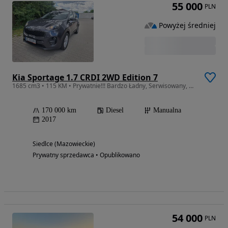
55 000
PLN
Powyżej średniej
Kia Sportage 1.7 CRDI 2WD Edition 7
1685 cm3 • 115 KM • Prywatnie!!! Bardzo Ładny, Serwisowany, Bezwypadkowy
170 000 km
Diesel
Manualna
2017
Siedlce (Mazowieckie)
Prywatny sprzedawca • Opublikowano
54 000
PLN