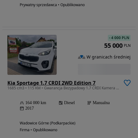
Prywatny sprzedawca • Opublikowano
-
4 000 PLN
55 000
PLN
W granicach średniej
Kia Sportage 1.7 CRDI 2WD Edition 7
1685 cm3 • 115 KM • Gwarancja Bezypadowy 1.7 CRDI Kamera Nawi
164 000 km
Diesel
Manualna
2017
Wadowice Górne (Podkarpackie)
Firma • Opublikowano