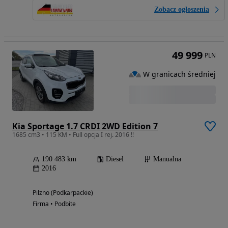
Zobacz ogłoszenia
49 999
PLN
W granicach średniej
Kia Sportage 1.7 CRDI 2WD Edition 7
1685 cm3 • 115 KM • Full opcja I rej. 2016 !!
190 483 km
Diesel
Manualna
2016
Pilzno (Podkarpackie)
Firma • Podbite