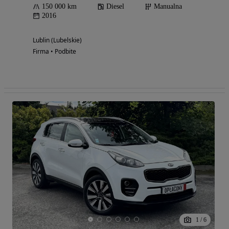
150 000 km
Diesel
Manualna
2016
Lublin (Lubelskie)
Firma • Podbite
1
/
6