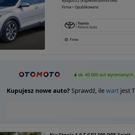
Bydgoszcz (Kujawsko-pomorskie)
Firma • Opublikowano
Firma
ok. 40 000 aut wycenianych 
Kupujesz nowe auto?
Sprawdź, ile
wart
jest 