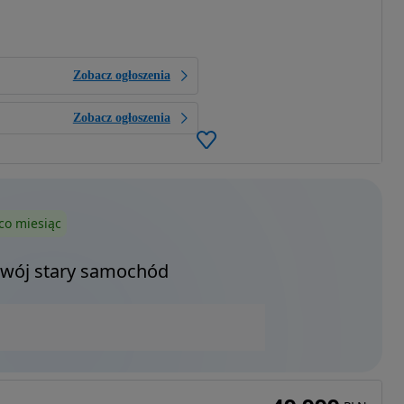
Zobacz ogłoszenia
Zobacz ogłoszenia
co miesiąc
Twój stary samochód