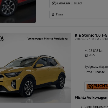
Firma
Kia Stonic 1.0 T-
22 893 km
2022
Bydgoszcz (Kuja
Firma • Podbite
Plichta Volkswagen
Usługi finansowe
N