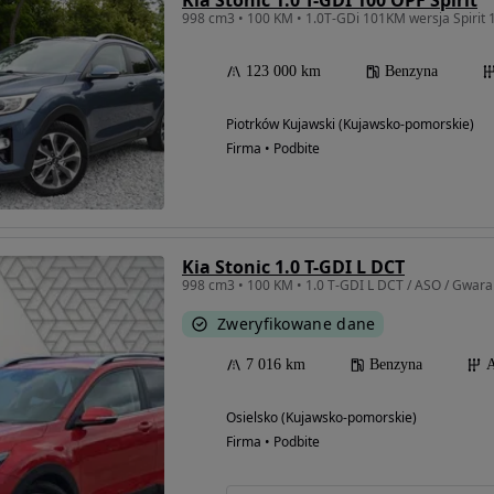
Kia Stonic 1.0 T-GDI 100 OPF Spirit
998 cm3 • 100 KM • 1.0T-GDi 101KM wersja Spirit 
123 000 km
Benzyna
Piotrków Kujawski (Kujawsko-pomorskie)
Firma • Podbite
Kia Stonic 1.0 T-GDI L DCT
Zweryfikowane dane
7 016 km
Benzyna
A
Osielsko (Kujawsko-pomorskie)
Firma • Podbite