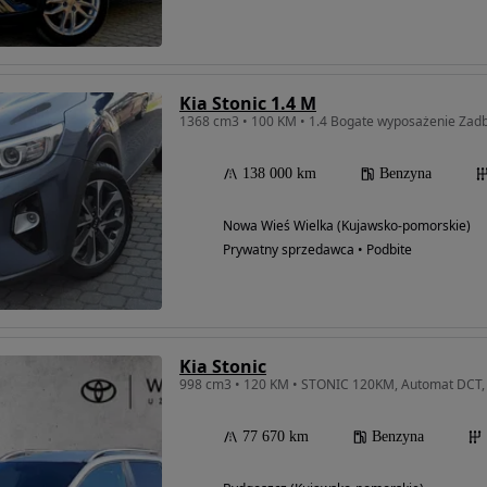
Kia Stonic 1.4 M
1368 cm3 • 100 KM • 1.4 Bogate wyposażenie Zad
138 000 km
Benzyna
Nowa Wieś Wielka (Kujawsko-pomorskie)
Prywatny sprzedawca • Podbite
Kia Stonic
77 670 km
Benzyna