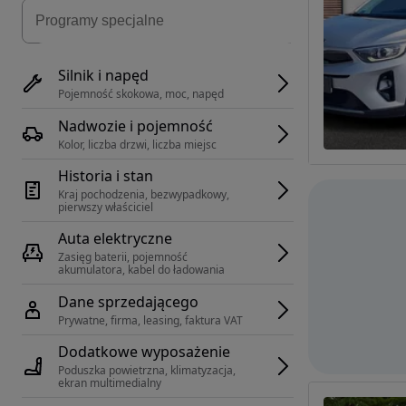
Silnik i napęd
Pojemność skokowa, moc, napęd
Nadwozie i pojemność
Kolor, liczba drzwi, liczba miejsc
Historia i stan
Kraj pochodzenia, bezwypadkowy, 
pierwszy właściciel
Auta elektryczne
Zasięg baterii, pojemność 
akumulatora, kabel do ładowania
Dane sprzedającego
Prywatne, firma, leasing, faktura VAT
Dodatkowe wyposażenie
Poduszka powietrzna, klimatyzacja, 
ekran multimedialny