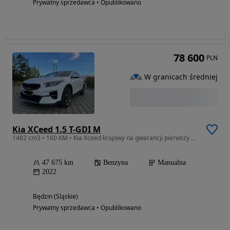
Prywatny sprzedawca • Opublikowano
78 600
PLN
W granicach średniej
Kia XCeed 1.5 T-GDI M
1482 cm3 • 160 KM • Kia Xceed krajowy na gwarancji pierwszy właściciel, oryginalny lakier
47 675 km
Benzyna
Manualna
2022
Będzin (Śląskie)
Prywatny sprzedawca • Opublikowano