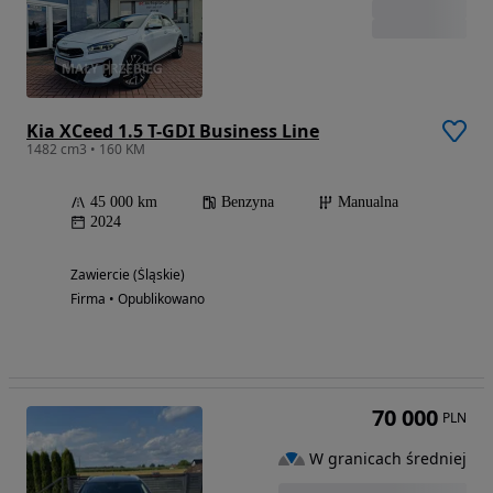
Kia XCeed 1.5 T-GDI Business Line
1482 cm3 • 160 KM
45 000 km
Benzyna
Manualna
2024
Zawiercie (Śląskie)
Firma • Opublikowano
70 000
PLN
W granicach średniej