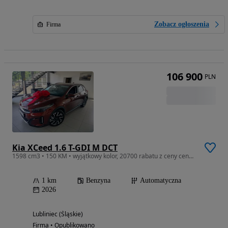
Zobacz ogłoszenia
Firma
106 900
PLN
Kia XCeed 1.6 T-GDI M DCT
1598 cm3 • 150 KM • wyjątkowy kolor, 20700 rabatu z ceny cennikowej
1 km
Benzyna
Automatyczna
2026
Lubliniec (Śląskie)
Firma • Opublikowano