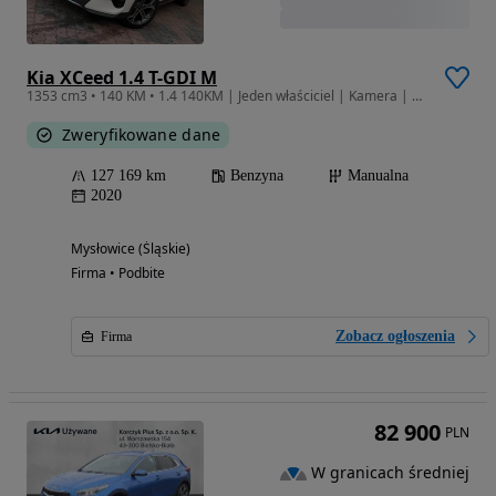
Kia XCeed 1.4 T-GDI M
1353 cm3 • 140 KM • 1.4 140KM | Jeden właściciel | Kamera | Android auto| 100% serwis ASO
Zweryfikowane dane
127 169 km
Benzyna
Manualna
2020
Mysłowice (Śląskie)
Firma • Podbite
Zobacz ogłoszenia
Firma
82 900
PLN
W granicach średniej