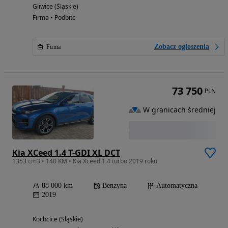
Gliwice (Śląskie)
Firma • Podbite
Zobacz ogłoszenia
Firma
73 750
PLN
W granicach średniej
Kia XCeed 1.4 T-GDI XL DCT
1353 cm3 • 140 KM • Kia Xceed 1.4 turbo 2019 roku
88 000 km
Benzyna
Automatyczna
2019
Kochcice (Śląskie)