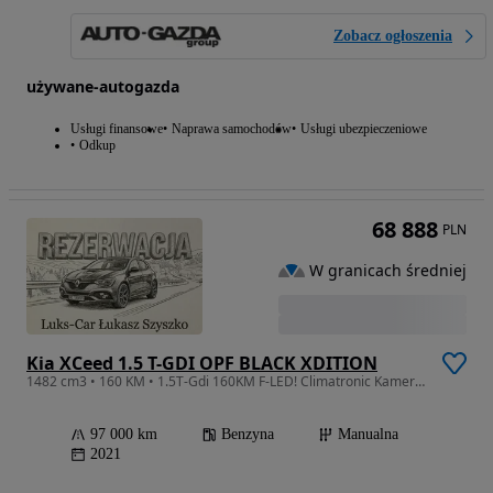
Zobacz ogłoszenia
używane-autogazda
Usługi finansowe
Naprawa samochodów
Usługi ubezpieczeniowe
Odkup
68 888
PLN
W granicach średniej
Kia XCeed 1.5 T-GDI OPF BLACK XDITION
1482 cm3 • 160 KM • 1.5T-Gdi 160KM F-LED! Climatronic Kamera! SERWIS ASO! Bezwypadkowy!
97 000 km
Benzyna
Manualna
2021