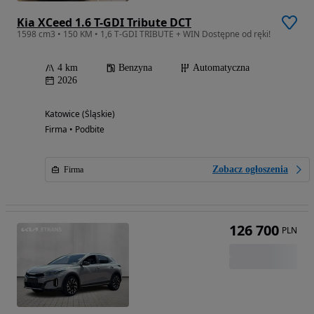
Kia XCeed 1.6 T-GDI Tribute DCT
1598 cm3 • 150 KM • 1,6 T-GDI TRIBUTE + WIN Dostępne od ręki!
4 km
Benzyna
Automatyczna
2026
Katowice (Śląskie)
Firma • Podbite
Zobacz ogłoszenia
Firma
126 700
PLN