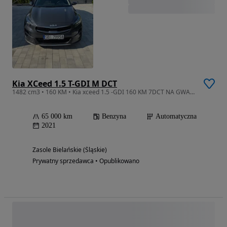
Kia XCeed 1.5 T-GDI M DCT
1482 cm3 • 160 KM • Kia xceed 1.5 -GDI 160 KM 7DCT NA GWARANCJI
65 000 km
Benzyna
Automatyczna
2021
Zasole Bielańskie (Śląskie)
Prywatny sprzedawca • Opublikowano