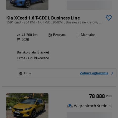
Kia XCeed 1.6 T-GDI L Business Line
1591 cm3 • 204 KM • 1.6 T-GDI 204KM L Business Line Krajowy Bezwypadkowy Serwisowany w ASO
41 200 km
Benzyna
Manualna
2020
Bielsko-Biała (Śląskie)
Firma • Opublikowano
Zobacz ogłoszenia
Firma
78 888
PLN
W granicach średniej