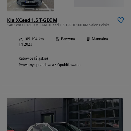
Kia XCeed 1.5 T-GDI M
1482 cm3 • 160 KM • KIA XCeed 1.5 T-GDI 160 KM Salon Polska Bezwypadkowy Serwis ASO FV23%
109 194 km
Benzyna
Manualna
2021
Katowice (Śląskie)
Prywatny sprzedawca • Opublikowano