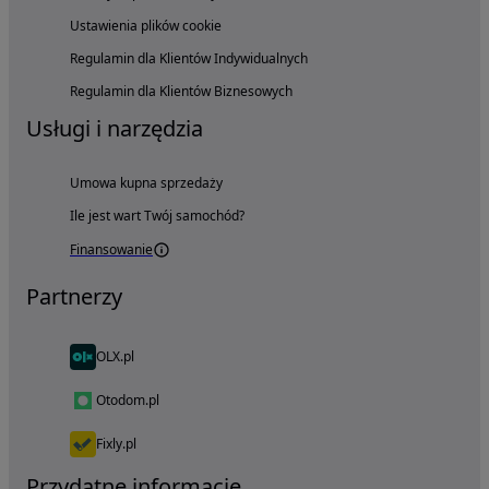
Ustawienia plików cookie
Regulamin dla Klientów Indywidualnych
Regulamin dla Klientów Biznesowych
Usługi i narzędzia
Umowa kupna sprzedaży
Ile jest wart Twój samochód?
Finansowanie
Partnerzy
OLX.pl
Otodom.pl
Fixly.pl
Przydatne informacje