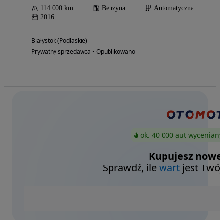
114 000 km
Benzyna
Automatyczna
2016
Białystok (Podlaskie)
Prywatny sprzedawca • Opublikowano
ok. 40 000 aut wycenian
Kupujesz nowe
Sprawdź, ile
wart
jest Twó