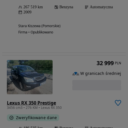
267 519 km
Benzyna
Automatyczna
2009
Stara Kiszewa (Pomorskie)
Firma • Opublikowano
32 999
PLN
W granicach średniej
Lexus RX 350 Prestige
3456 cm3 • 276 KM • Lexus RX 350
Zweryfikowane dane