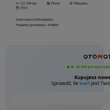
122 584 km
Diesel
Manualna
2014
Gniechowice (Dolnośląskie)
Prywatny sprzedawca • Podbite
ok. 40 000 aut wycenian
Kupujesz nowe
Sprawdź, ile
wart
jest Twó