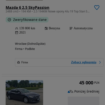
Mazda 6 2.5 SkyPassion
2488 cm3 • 194 KM • 2.5 194KM Nowe opony Alu 19 Top Stan Skóra
Zweryfikowane dane
139 800 km
Benzyna
Automatyczna
2021
Wrocław (Dolnośląskie)
Firma • Podbite
Zobacz ogłoszenia
Firma
45 000
PLN
Poniżej średniej