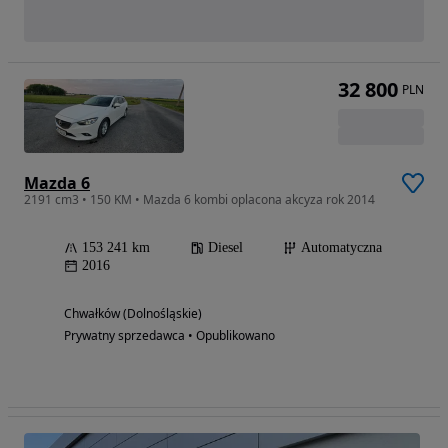
32 800
PLN
Mazda 6
2191 cm3 • 150 KM • Mazda 6 kombi oplacona akcyza rok 2014
153 241 km
Diesel
Automatyczna
2016
Chwałków (Dolnośląskie)
Prywatny sprzedawca • Opublikowano