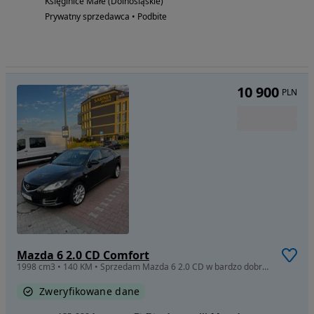
Księginice Małe (Dolnośląskie)
Prywatny sprzedawca • Podbite
10 900
PLN
Mazda 6 2.0 CD Comfort
1998 cm3 • 140 KM • Sprzedam Mazda 6 2.0 CD w bardzo dobrym stanie
Zweryfikowane dane