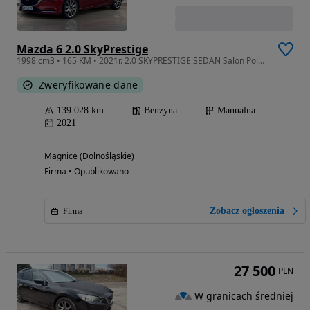
Mazda 6 2.0 SkyPrestige
1998 cm3 • 165 KM • 2021r. 2.0 SKYPRESTIGE SEDAN Salon Polska DW4SG99
Zweryfikowane dane
139 028 km
Benzyna
Manualna
2021
Magnice (Dolnośląskie)
Firma • Opublikowano
Zobacz ogłoszenia
Firma
27 500
PLN
W granicach średniej