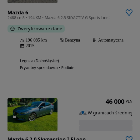
Mazda 6
2488 cm3 • 194 KM • Mazda 6 2.5 SKYACTIV-G Sports-Line!!
Zweryfikowane dane
196 085 km
Benzyna
Automatyczna
2015
Legnica (Dolnośląskie)
Prywatny sprzedawca • Podbite
46 000
PLN
W granicach średniej
Mazda 6 2.0 Skypassion I-ELoop