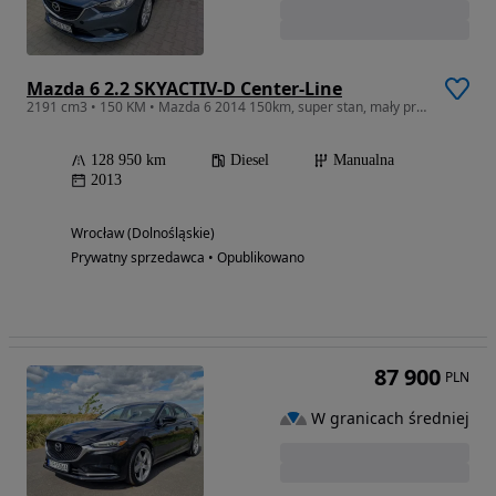
Mazda 6 2.2 SKYACTIV-D Center-Line
2191 cm3 • 150 KM • Mazda 6 2014 150km, super stan, mały przebieg.
128 950 km
Diesel
Manualna
2013
Wrocław (Dolnośląskie)
Prywatny sprzedawca • Opublikowano
87 900
PLN
W granicach średniej