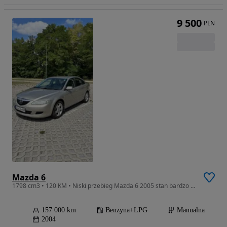
9 500
PLN
Mazda 6
1798 cm3 • 120 KM • Niski przebieg Mazda 6 2005 stan bardzo dobry
157 000 km
Benzyna+LPG
Manualna
2004