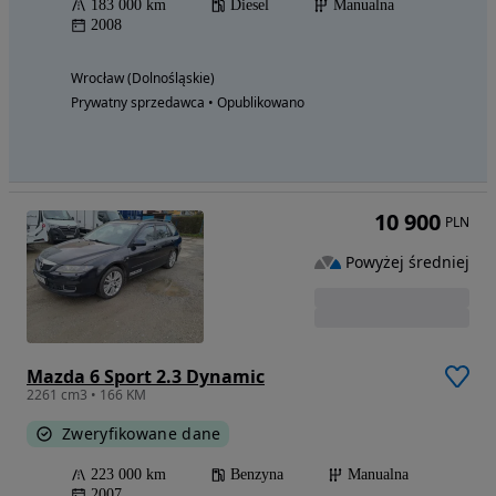
183 000 km
Diesel
Manualna
2008
Wrocław (Dolnośląskie)
Prywatny sprzedawca • Opublikowano
10 900
PLN
Powyżej średniej
Mazda 6 Sport 2.3 Dynamic
2261 cm3 • 166 KM
Zweryfikowane dane
223 000 km
Benzyna
Manualna
2007