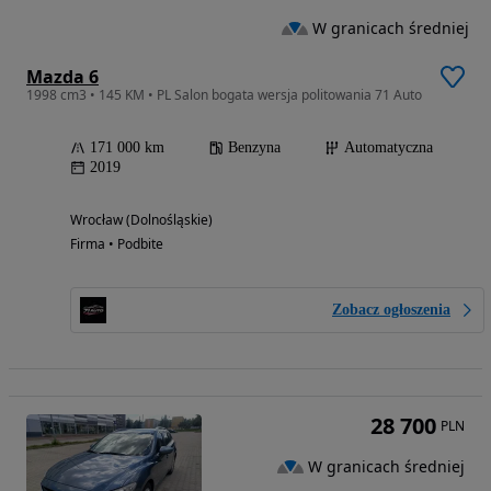
W granicach średniej
Mazda 6
1998 cm3 • 145 KM • PL Salon bogata wersja politowania 71 Auto
171 000 km
Benzyna
Automatyczna
2019
Wrocław (Dolnośląskie)
Firma • Podbite
Zobacz ogłoszenia
28 700
PLN
W granicach średniej