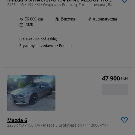
2488 cm3 • 194 KM • Oryginalny Przebieg, Zarejestrowana , Bardzo Zadbana, Pełne Wyposażeni
76 000 km
Benzyna
Automatyczna
2020
Bielawa (Dolnośląskie)
Prywatny sprzedawca • Podbite
47 900
PLN
Mazda 6
2200 cm3 • 150 KM • Mazda 6 GJ Skypassion ++112000km++