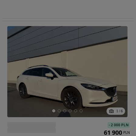
1
/
6
-
2 000 PLN
61 900
PLN