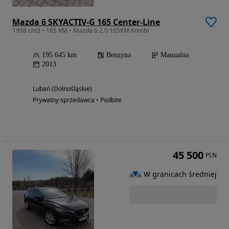
Mazda 6 SKYACTIV-G 165 Center-Line
1998 cm3 • 165 KM • Mazda 6 2.0 165KM Kombi
195 645 km
Benzyna
Manualna
2013
Lubań (Dolnośląskie)
Prywatny sprzedawca • Podbite
45 500
PLN
W granicach średniej