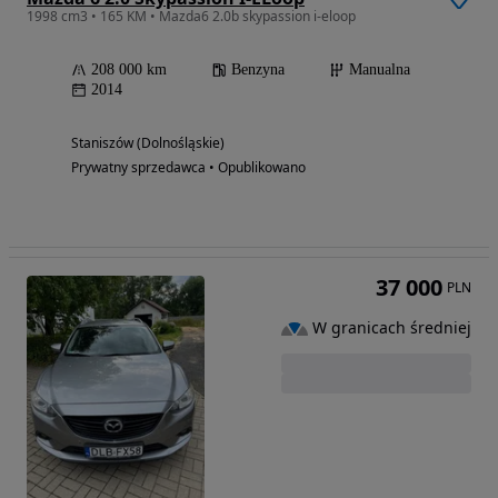
1998 cm3 • 165 KM • Mazda6 2.0b skypassion i-eloop
208 000 km
Benzyna
Manualna
2014
Staniszów (Dolnośląskie)
Prywatny sprzedawca • Opublikowano
37 000
PLN
W granicach średniej