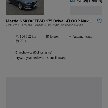
Poniżej średniej
Mazda 6 SKYACTIV-D 175 Drive i-ELOOP Nakama Intense
2191 cm3 • 175 KM • Mazda 6, limuzyna, opłacona akcyza
154 782 km
Diesel
Automatyczna
2014
Gniechowice (Dolnośląskie)
Prywatny sprzedawca • Opublikowano