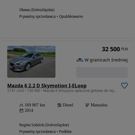
Oława (Dolnośląskie)
Prywatny sprzedawca • Opublikowano
32 500
PLN
W granicach średniej
Mazda 6 2.2 D Skymotion I-ELoop
2191 cm3 • 150 KM • Mazda 6 limuzyna oplacona gotowa do rejestracji
169 807 km
Diesel
Manualna
2014
Rogów Sobócki (Dolnośląskie)
Prywatny sprzedawca • Podbite