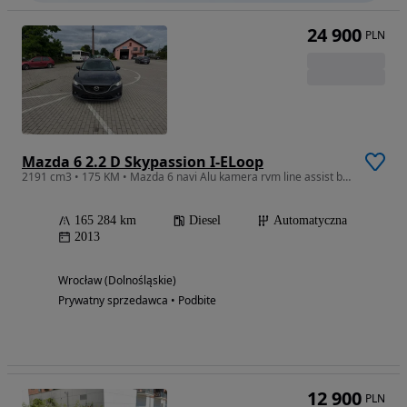
24 900
PLN
Mazda 6 2.2 D Skypassion I-ELoop
2191 cm3 • 175 KM • Mazda 6 navi Alu kamera rvm line assist bixenon
165 284 km
Diesel
Automatyczna
2013
Wrocław (Dolnośląskie)
Prywatny sprzedawca • Podbite
12 900
PLN