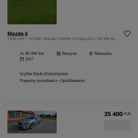
Mazda 6
1998 cm3 • 165 KM • Mazda 6 Kombi 2.0 Skyactiv-G 165 KM Rok 2017 Pierwszy właściciel
80 000 km
Benzyna
Manualna
2017
Gryfów Śląski (Dolnośląskie)
Prywatny sprzedawca • Opublikowano
35 400
PLN