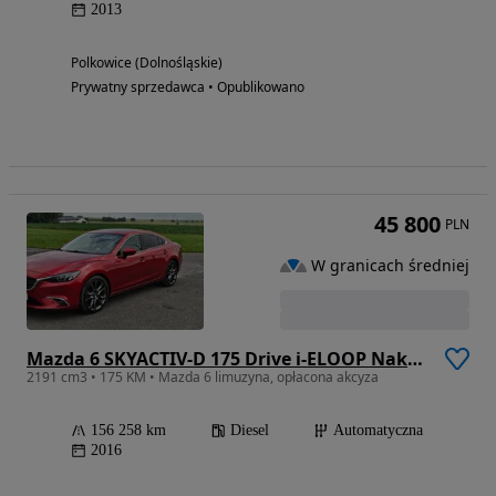
2013
Polkowice (Dolnośląskie)
Prywatny sprzedawca • Opublikowano
45 800
PLN
W granicach średniej
Mazda 6 SKYACTIV-D 175 Drive i-ELOOP Nakama Intense
2191 cm3 • 175 KM • Mazda 6 limuzyna, opłacona akcyza
156 258 km
Diesel
Automatyczna
2016