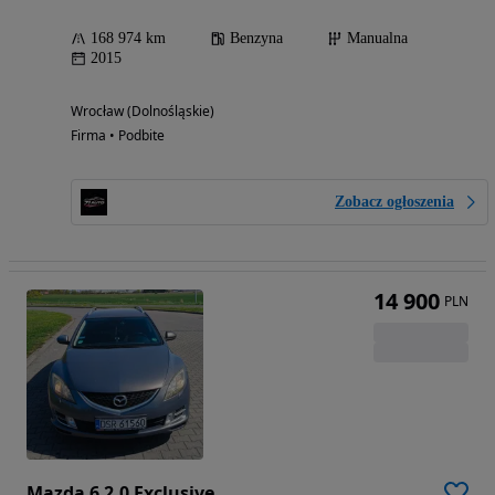
168 974 km
Benzyna
Manualna
2015
Wrocław (Dolnośląskie)
Firma • Podbite
Zobacz ogłoszenia
14 900
PLN
Mazda 6 2.0 Exclusive