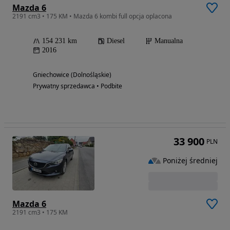
Mazda 6
2191 cm3 • 175 KM • Mazda 6 kombi full opcja oplacona
154 231 km
Diesel
Manualna
2016
Gniechowice (Dolnośląskie)
Prywatny sprzedawca • Podbite
33 900
PLN
Poniżej średniej
Mazda 6
2191 cm3 • 175 KM