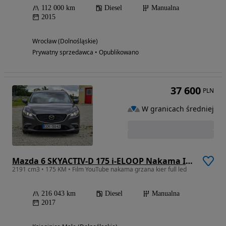
112 000 km
Diesel
Manualna
2015
Wrocław (Dolnośląskie)
Prywatny sprzedawca • Opublikowano
37 600
PLN
W granicach średniej
Mazda 6 SKYACTIV-D 175 i-ELOOP Nakama Intense
2191 cm3 • 175 KM • Film YouTube nakama grzana kier full led
216 043 km
Diesel
Manualna
2017