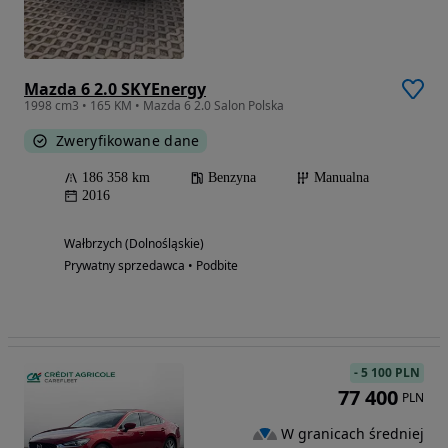
Mazda 6 2.0 SKYEnergy
1998 cm3 • 165 KM • Mazda 6 2.0 Salon Polska
Zweryfikowane dane
186 358 km
Benzyna
Manualna
2016
Wałbrzych (Dolnośląskie)
Prywatny sprzedawca • Podbite
-
5 100 PLN
77 400
PLN
W granicach średniej