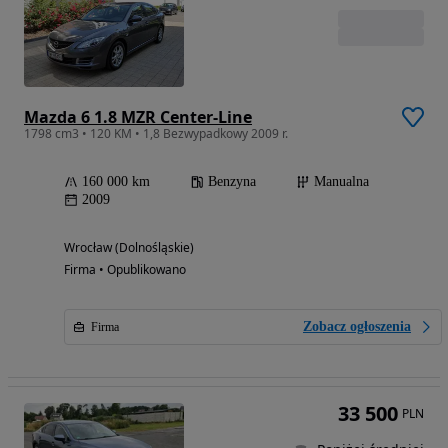
Mazda 6 1.8 MZR Center-Line
1798 cm3 • 120 KM • 1,8 Bezwypadkowy 2009 r.
160 000 km
Benzyna
Manualna
2009
Wrocław (Dolnośląskie)
Firma • Opublikowano
Zobacz ogłoszenia
Firma
33 500
PLN