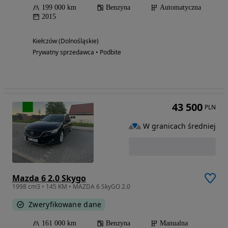
199 000 km
Benzyna
Automatyczna
2015
Kiełczów (Dolnośląskie)
Prywatny sprzedawca • Podbite
43 500
PLN
W granicach średniej
Mazda 6 2.0 Skygo
1998 cm3 • 145 KM • MAZDA 6 SkyGO 2.0
Zweryfikowane dane
161 000 km
Benzyna
Manualna