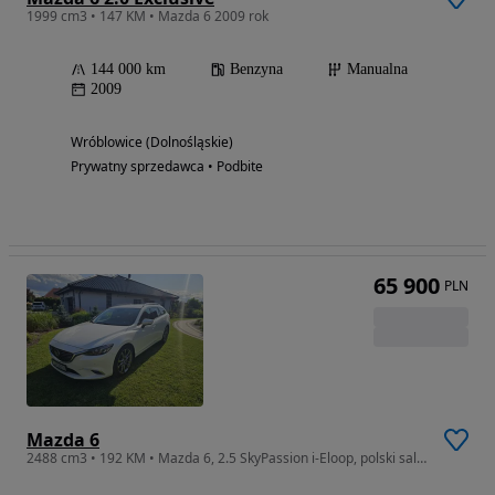
1999 cm3 • 147 KM • Mazda 6 2009 rok
144 000 km
Benzyna
Manualna
2009
Wróblowice (Dolnośląskie)
Prywatny sprzedawca • Podbite
65 900
PLN
Mazda 6
2488 cm3 • 192 KM • Mazda 6, 2.5 SkyPassion i-Eloop, polski salon, pierwszy właściciel