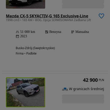
Mazda CX-5 SKYACTIV-G 165 Exclusive-Line
1998 cm3 • 165 KM • BOG. Opcja SERWISOWANA Zadbana Lift
51 000 km
Benzyna
Manualna
2023
Busko-Zdrój (Świętokrzyskie)
Firma • Podbite
42 900
PLN
W granicach średniej