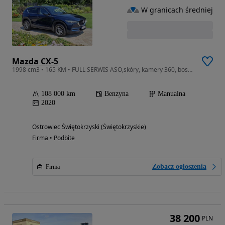
W granicach średniej
Mazda CX-5
1998 cm3 • 165 KM • FULL SERWIS ASO,skóry, kamery 360, bose, head up, perłowy kolor
108 000 km
Benzyna
Manualna
2020
Ostrowiec Świętokrzyski (Świętokrzyskie)
Firma • Podbite
Zobacz ogłoszenia
Firma
38 200
PLN