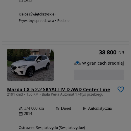
2019
Kielce (Świętokrzyskie)
Prywatny sprzedawca • Podbite
38 800
PLN
W granicach średniej
Mazda CX-5 2.2 SKYACTIV-D AWD Center-Line
2191 cm3 • 150 KM • Biała Perła Automat 174tyś przebiegu
174 000 km
Diesel
Automatyczna
2014
Ostrowiec Świętokrzyski (Świętokrzyskie)