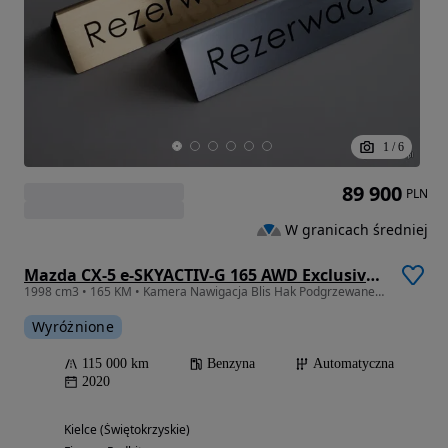
1
/
6
89 900
PLN
W granicach średniej
Mazda CX-5 e-SKYACTIV-G 165 AWD Exclusive-Line
1998 cm3 • 165 KM • Kamera Nawigacja Blis Hak Podgrzewane fotele i kierownica
Wyróżnione
115 000 km
Benzyna
Automatyczna
2020
Kielce (Świętokrzyskie)