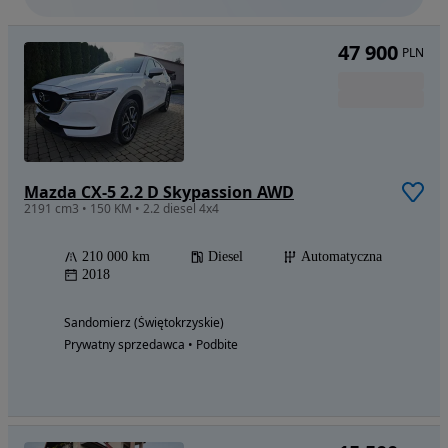
47 900
PLN
Mazda CX-5 2.2 D Skypassion AWD
2191 cm3 • 150 KM • 2.2 diesel 4x4
210 000 km
Diesel
Automatyczna
2018
Sandomierz (Świętokrzyskie)
Prywatny sprzedawca • Podbite