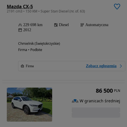
Mazda CX-5
2191 cm3 • 150 KM • Super Stan Diesel (nr. of. 63)
229 698 km
Diesel
Automatyczna
2012
Chmielnik (Świętokrzyskie)
Firma • Podbite
Zobacz ogłoszenia
Firma
86 500
PLN
W granicach średniej