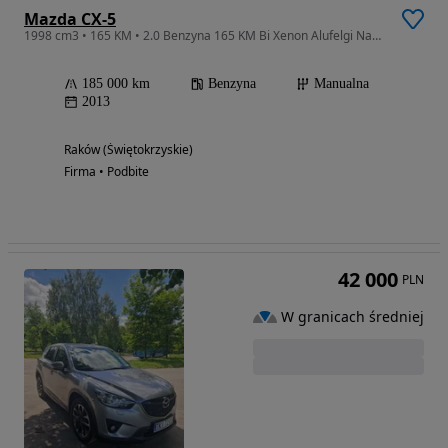
Mazda CX-5
1998 cm3 • 165 KM • 2.0 Benzyna 165 KM Bi Xenon Alufelgi Navi Parktronic Super Stan !Warto
185 000 km
Benzyna
Manualna
2013
Raków (Świętokrzyskie)
Firma • Podbite
42 000
PLN
W granicach średniej