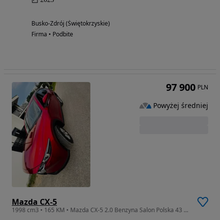
Busko-Zdrój (Świętokrzyskie)
Firma • Podbite
97 900
PLN
Powyżej średniej
Mazda CX-5
1998 cm3 • 165 KM • Mazda CX-5 2.0 Benzyna Salon Polska 43 tys 2022 rok