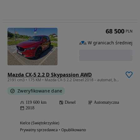
68 500
PLN
W granicach średniej
Mazda CX-5 2.2 D Skypassion AWD
2191 cm3 • 175 KM • Mazda CX-5 2.2 Diesel 2018 – automat, bogate wyposażenie
Zweryfikowane dane
119 600 km
Diesel
Automatyczna
2018
Kielce (Świętokrzyskie)
Prywatny sprzedawca • Opublikowano