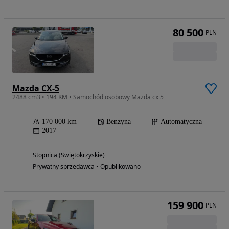
80 500
PLN
Mazda CX-5
2488 cm3 • 194 KM • Samochód osobowy Mazda cx 5
170 000 km
Benzyna
Automatyczna
2017
Stopnica (Świętokrzyskie)
Prywatny sprzedawca • Opublikowano
159 900
PLN