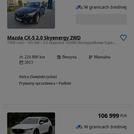
W granicach średniej
Mazda CX-5 2.0 Skyenergy 2WD
1998 cm3 • 165 KM • 2.0 Skyactive 165KM Bezwypadkowa Super Stan
224 890 km
Benzyna
Manualna
2013
Kielce (Świętokrzyskie)
Prywatny sprzedawca • Podbite
106 999
PLN
W granicach średniej