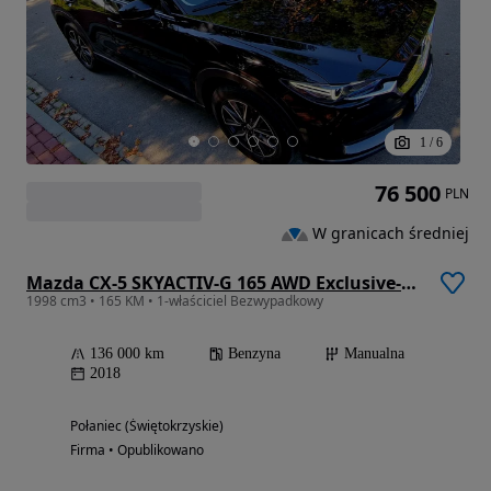
1
/
6
76 500
PLN
W granicach średniej
Mazda CX-5 SKYACTIV-G 165 AWD Exclusive-Line
1998 cm3 • 165 KM • 1-właściciel Bezwypadkowy
136 000 km
Benzyna
Manualna
2018
Połaniec (Świętokrzyskie)
Firma • Opublikowano