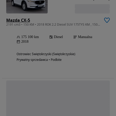
Mazda CX-5
2191 cm3 • 150 KM • 2018 ROK 2.2 Diesel SUV 175TYS KM , 150 KM , OKAZJA Manual
175 100 km
Diesel
Manualna
2018
Ostrowiec Świętokrzyski (Świętokrzyskie)
Prywatny sprzedawca • Podbite