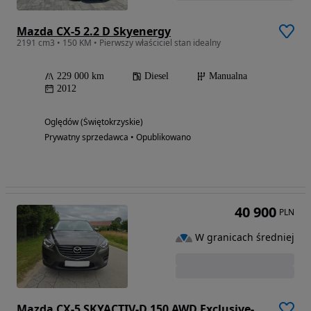
Mazda CX-5 2.2 D Skyenergy
2191 cm3 • 150 KM • Pierwszy właściciel stan idealny
229 000 km
Diesel
Manualna
2012
Oględów (Świętokrzyskie)
Prywatny sprzedawca • Opublikowano
40 900
PLN
W granicach średniej
Mazda CX-5 SKYACTIV-D 150 AWD Exclusive-Line