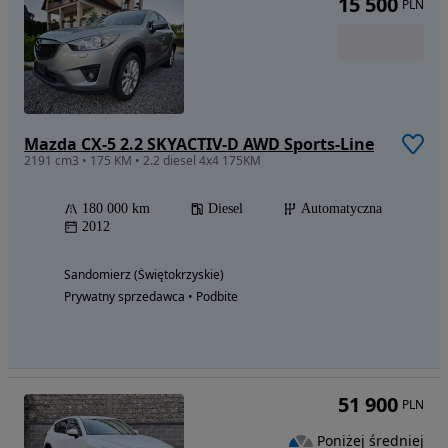
15 500
PLN
Mazda CX-5 2.2 SKYACTIV-D AWD Sports-Line
2191 cm3 • 175 KM • 2.2 diesel 4x4 175KM
180 000 km
Diesel
Automatyczna
2012
Sandomierz (Świętokrzyskie)
Prywatny sprzedawca • Podbite
51 900
PLN
Poniżej średniej