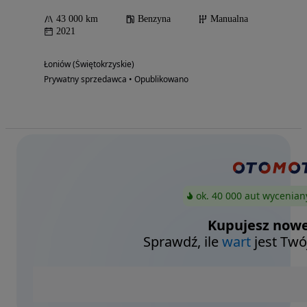
43 000 km
Benzyna
Manualna
2021
Łoniów (Świętokrzyskie)
Prywatny sprzedawca • Opublikowano
ok. 40 000 aut wycenian
Kupujesz nowe
Sprawdź, ile
wart
jest Twó