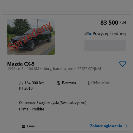
83 500
PLN
Powyżej średniej
Mazda CX-5
1998 cm3 • 164 KM • skóry, kamera, bose, PERFEKCYJNA!
134 000 km
Benzyna
Manualna
2018
Ostrowiec Świętokrzyski (Świętokrzyskie)
Firma • Podbite
Zobacz ogłoszenia
Firma