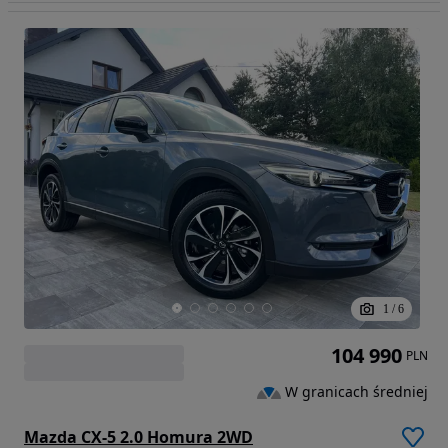
1
/
6
104 990
PLN
W granicach średniej
Mazda CX-5 2.0 Homura 2WD