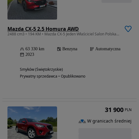
Mazda CX-5 2.5 Homura AWD
2488 cm3 • 194 KM • Mazda CX-5 Jeden Właściciel Salon Polska Homura
63 330 km
Benzyna
Automatyczna
2023
Smyków (Świętokrzyskie)
Prywatny sprzedawca • Opublikowano
31 900
PLN
W granicach średniej