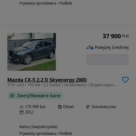
Prywatny sprzedawca • Podbite
37 900
PLN
Powyżej średniej
Mazda CX-5 2.2 D Skyenergy 2WD
2191 cm3 • 150 KM • 2.2 Diesel | Serwisowany | Bogate wyposażenie | Automat
Zweryfikowane dane
170 000 km
Diesel
Automatyczna
2012
Kielce (Świętokrzyskie)
Prywatny sprzedawca • Podbite