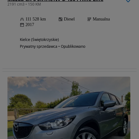
2191 cm3 • 150 KM
111 528 km
Diesel
Manualna
2017
Kielce (Świętokrzyskie)
Prywatny sprzedawca • Opublikowano