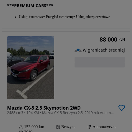
***PREMIUM-CARS***
Usługi finansowe
Przegląd techniczny
Usługi ubezpieczeniowe
88 000
PLN
W granicach średniej
Mazda CX-5 2.5 Skymotion 2WD
2488 cm3 • 194 KM • Mazda CX-5 Benzyna 2.5, 2019 rok Automat
152 000 km
Benzyna
Automatyczna