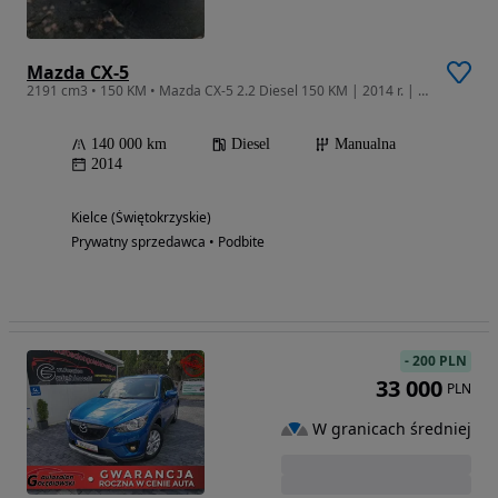
Mazda CX-5
2191 cm3 • 150 KM • Mazda CX-5 2.2 Diesel 150 KM | 2014 r. | 140 000 km
140 000 km
Diesel
Manualna
2014
Kielce (Świętokrzyskie)
Prywatny sprzedawca • Podbite
-
200 PLN
33 000
PLN
W granicach średniej