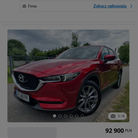
Zobacz ogłoszenia
Firma
1
/
6
92 900
PLN