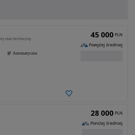
45 000
PLN
bry stan techniczny
Powyżej średniej
Automatyczna
28 000
PLN
Poniżej średniej