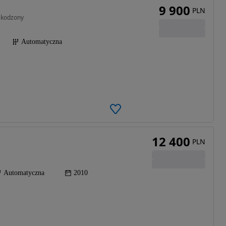
9 900
PLN
zkodzony
Automatyczna
12 400
PLN
Automatyczna
2010