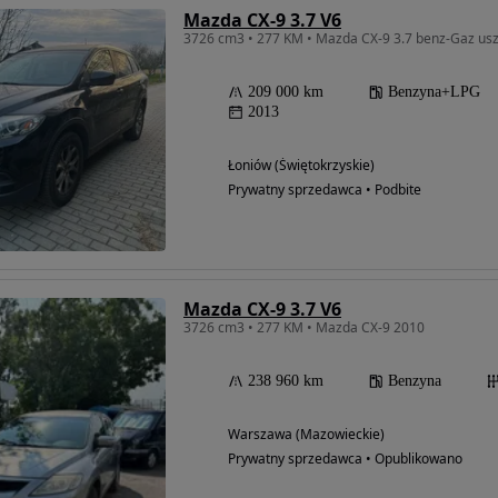
Mazda CX-9 3.7 V6
3726 cm3 • 277 KM • Mazda CX-9 3.7 benz-Gaz us
209 000 km
Benzyna+LPG
2013
Łoniów (Świętokrzyskie)
Prywatny sprzedawca • Podbite
Mazda CX-9 3.7 V6
3726 cm3 • 277 KM • Mazda CX-9 2010
238 960 km
Benzyna
Warszawa (Mazowieckie)
Prywatny sprzedawca • Opublikowano