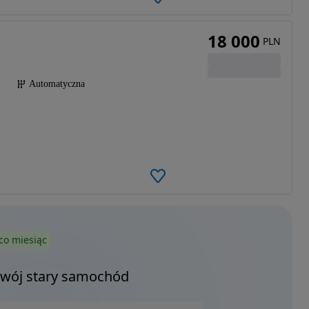
18 000
PLN
Automatyczna
co miesiąc
Twój stary samochód