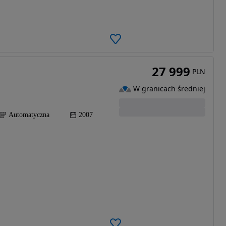
27 999
PLN
W granicach średniej
Automatyczna
2007