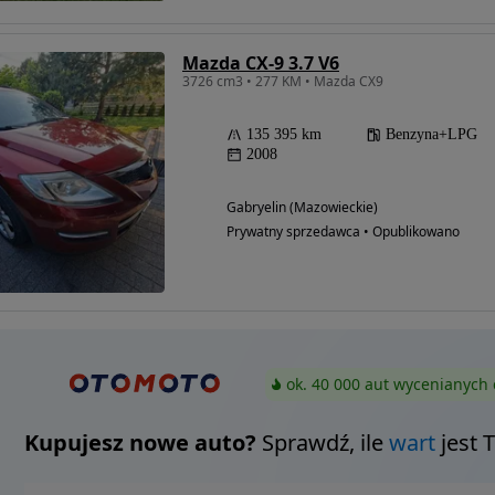
Mazda CX-9 3.7 V6
3726 cm3 • 277 KM • Mazda CX9
135 395 km
Benzyna+LPG
2008
Gabryelin (Mazowieckie)
Prywatny sprzedawca • Opublikowano
ok. 40 000 aut wycenianych 
Kupujesz nowe auto?
Sprawdź, ile
wart
jest 