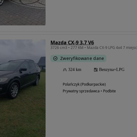
Mazda CX-9 3.7 V6
3726 cm3 • 277 KM • Mazda CX-9 LPG 4x4 7 miejsc
Zweryfikowane dane
324 km
Benzyna+LPG
Polańczyk (Podkarpackie)
Prywatny sprzedawca • Podbite