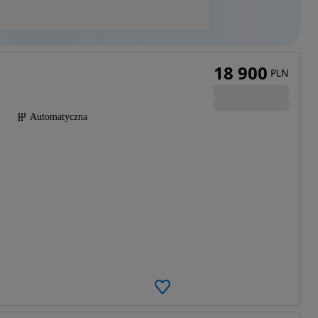
18 900
PLN
Automatyczna