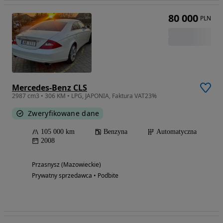
80 000
PLN
Mercedes-Benz CLS
2987 cm3 • 306 KM • LPG, JAPONIA, Faktura VAT23%
Zweryfikowane dane
105 000 km
Benzyna
Automatyczna
2008
Przasnysz (Mazowieckie)
Prywatny sprzedawca • Podbite