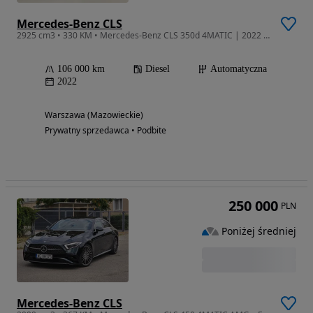
Mercedes-Benz CLS
2925 cm3 • 330 KM • Mercedes-Benz CLS 350d 4MATIC | 2022 | 3.0 Diesel | 105 000 km
106 000 km
Diesel
Automatyczna
2022
Warszawa (Mazowieckie)
Prywatny sprzedawca • Podbite
250 000
PLN
Poniżej średniej
Mercedes-Benz CLS