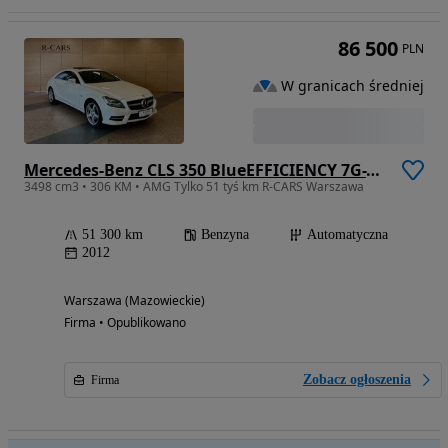
86 500
PLN
W granicach średniej
Mercedes-Benz CLS 350 BlueEFFICIENCY 7G-TRONIC
3498 cm3 • 306 KM • AMG Tylko 51 tyś km R-CARS Warszawa
51 300 km
Benzyna
Automatyczna
2012
Warszawa (Mazowieckie)
Firma • Opublikowano
Zobacz ogłoszenia
Firma