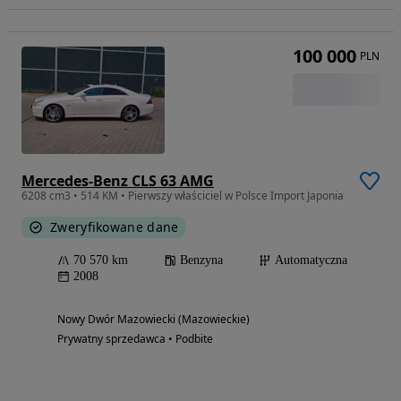
100 000
PLN
Mercedes-Benz CLS 63 AMG
6208 cm3 • 514 KM • Pierwszy właściciel w Polsce Import Japonia
Zweryfikowane dane
70 570 km
Benzyna
Automatyczna
2008
Nowy Dwór Mazowiecki (Mazowieckie)
Prywatny sprzedawca • Podbite