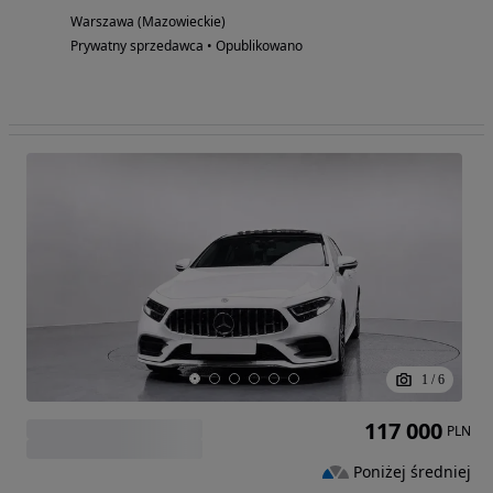
Warszawa (Mazowieckie)
Prywatny sprzedawca • Opublikowano
1
/
6
117 000
PLN
Poniżej średniej