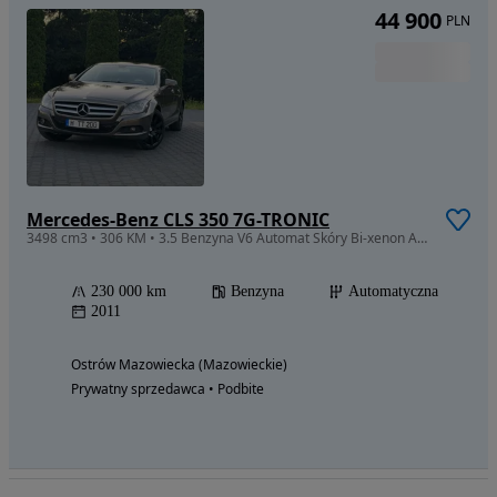
44 900
PLN
Mercedes-Benz CLS 350 7G-TRONIC
3498 cm3 • 306 KM • 3.5 Benzyna V6 Automat Skóry Bi-xenon Alufelgi 19" Serwis 2 Klucze
230 000 km
Benzyna
Automatyczna
2011
Ostrów Mazowiecka (Mazowieckie)
Prywatny sprzedawca • Podbite