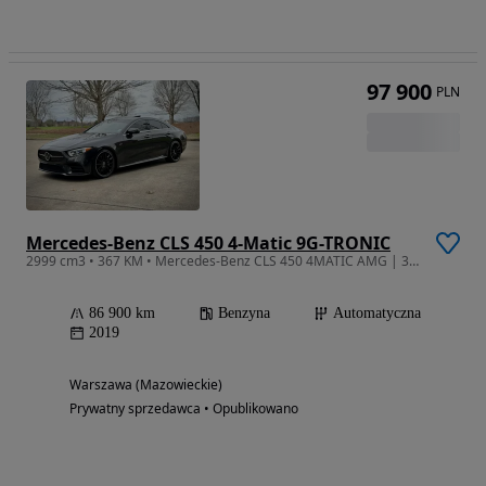
97 900
PLN
Mercedes-Benz CLS 450 4-Matic 9G-TRONIC
2999 cm3 • 367 KM • Mercedes-Benz CLS 450 4MATIC AMG | 367 KM | 9G-TRONIC
86 900 km
Benzyna
Automatyczna
2019
Warszawa (Mazowieckie)
Prywatny sprzedawca • Opublikowano