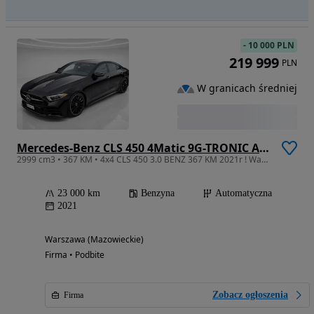
-
10 000 PLN
219 999
PLN
W granicach średniej
Mercedes-Benz CLS 450 4Matic 9G-TRONIC AMG Line
2999 cm3 • 367 KM • 4x4 CLS 450 3.0 BENZ 367 KM 2021r ! Warszawa
23 000 km
Benzyna
Automatyczna
2021
Warszawa (Mazowieckie)
Firma • Podbite
Zobacz ogłoszenia
Firma