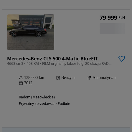
79 999
PLN
Mercedes-Benz CLS 500 4-Matic BlueEff
4663 cm3 • 408 KM • FILM orginalny lakier felgi 20 okazja RADOM
138 000 km
Benzyna
Automatyczna
2012
Radom (Mazowieckie)
Prywatny sprzedawca • Podbite