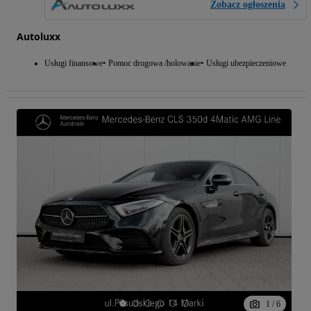
Zobacz ogłoszenia
Autoluxx
Usługi finansowe
Pomoc drogowa /holowanie
Usługi ubezpieczeniowe
1
/
6