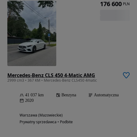
176 600
PLN
Mercedes-Benz CLS 450 4-Matic AMG
2999 cm3 • 367 KM • Mercedes-Benz CLS450 4matic
41 037 km
Benzyna
Automatyczna
2020
Warszawa (Mazowieckie)
Prywatny sprzedawca • Podbite