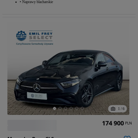
Naprawy blacharskie
1
/
6
174 900
PLN