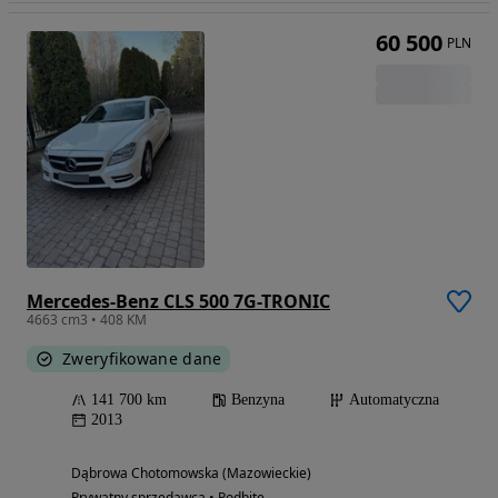
60 500
PLN
Mercedes-Benz CLS 500 7G-TRONIC
4663 cm3 • 408 KM
Zweryfikowane dane
141 700 km
Benzyna
Automatyczna
2013
Dąbrowa Chotomowska (Mazowieckie)
Prywatny sprzedawca • Podbite