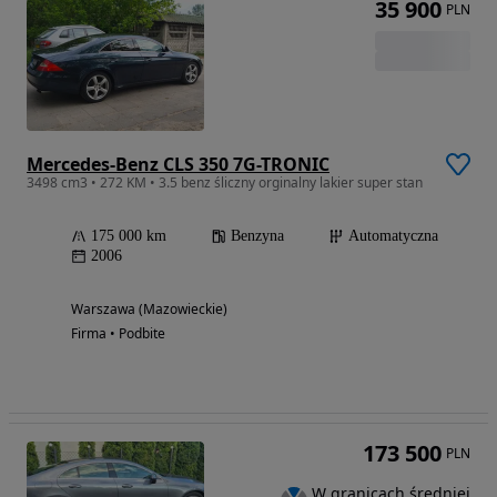
35 900
PLN
Mercedes-Benz CLS 350 7G-TRONIC
3498 cm3 • 272 KM • 3.5 benz śliczny orginalny lakier super stan
175 000 km
Benzyna
Automatyczna
2006
Warszawa (Mazowieckie)
Firma • Podbite
173 500
PLN
W granicach średniej