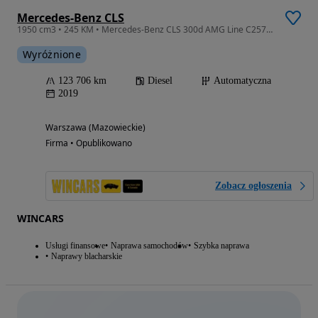
Mercedes-Benz CLS
1950 cm3 • 245 KM • Mercedes-Benz CLS 300d AMG Line C257 | 245 KM | 9G-TRONIC | Burmester
Wyróżnione
123 706 km
Diesel
Automatyczna
2019
Warszawa (Mazowieckie)
Firma • Opublikowano
Zobacz ogłoszenia
WINCARS
Usługi finansowe
Naprawa samochodów
Szybka naprawa
Naprawy blacharskie