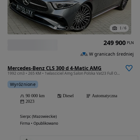
1
/
6
249 900
PLN
W granicach średniej
Mercedes-Benz CLS 300 d 4-Matic AMG
1992 cm3 • 265 KM • 1wlasciciel Amg Salon Polska Vat23 Full Opcja
Wyróżnione
90 000 km
Diesel
Automatyczna
2023
Sierpc (Mazowieckie)
Firma • Opublikowano