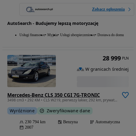
Zobacz ogłoszenia
AutoSearch - Budujemy lepszą motoryzację
Usługi finansowe
Myjnia
Usługi ubezpieczeniowe
Dostawa do domu
28 999
PLN
W granicach średniej
Mercedes-Benz CLS 350 CGI 7G-TRONIC
3498 cm3 • 292 KM • CLS W219, pierwszy lakier, 292 km, prywatne
Wyróżnione
Zweryfikowane dane
230 794 km
Benzyna
Automatyczna
2007