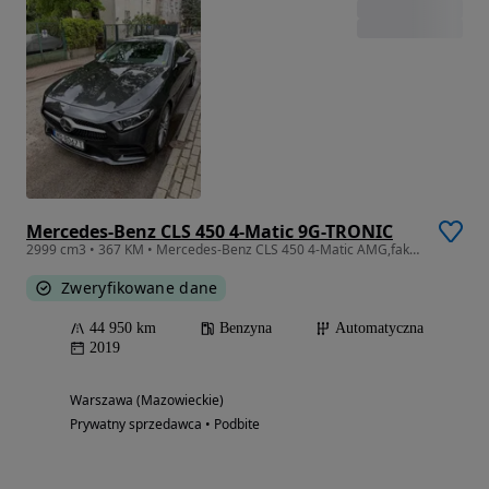
Mercedes-Benz CLS 450 4-Matic 9G-TRONIC
2999 cm3 • 367 KM • Mercedes-Benz CLS 450 4-Matic AMG,faktura VAT
Zweryfikowane dane
44 950 km
Benzyna
Automatyczna
2019
Warszawa (Mazowieckie)
Prywatny sprzedawca • Podbite