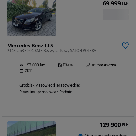
69 999
PLN
Mercedes-Benz CLS
2143 cm3 • 204 KM • Bezwypadkowy SALON POLSKA
192 000 km
Diesel
Automatyczna
2011
Grodzisk Mazowiecki (Mazowieckie)
Prywatny sprzedawca • Podbite
129 900
PLN
W granicach średniej