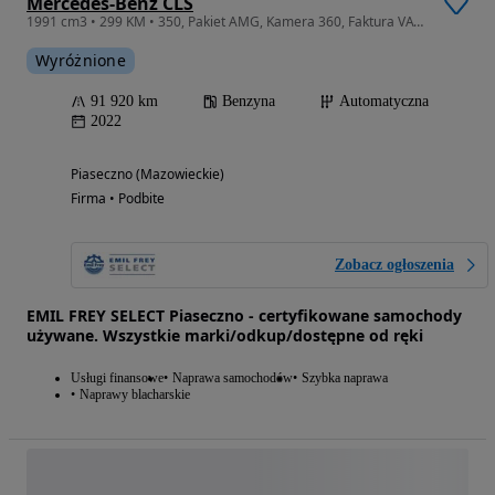
Mercedes-Benz CLS
1991 cm3 • 299 KM • 350, Pakiet AMG, Kamera 360, Faktura VAT-Marża, Emil Frey Select
Wyróżnione
91 920 km
Benzyna
Automatyczna
2022
Piaseczno (Mazowieckie)
Firma • Podbite
Zobacz ogłoszenia
EMIL FREY SELECT Piaseczno - certyfikowane samochody
używane. Wszystkie marki/odkup/dostępne od ręki
Usługi finansowe
Naprawa samochodów
Szybka naprawa
Naprawy blacharskie