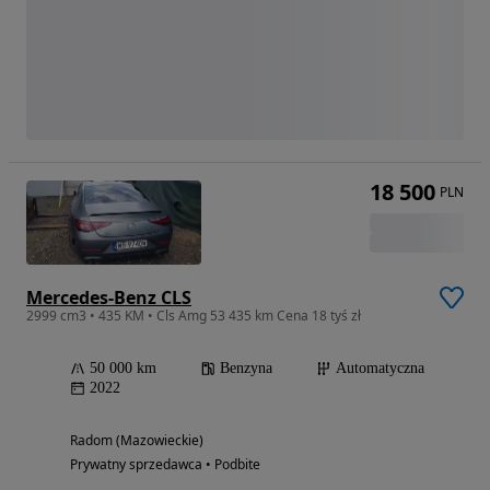
18 500
PLN
Mercedes-Benz CLS
2999 cm3 • 435 KM • Cls Amg 53 435 km Cena 18 tyś zł
50 000 km
Benzyna
Automatyczna
2022
Radom (Mazowieckie)
Prywatny sprzedawca • Podbite