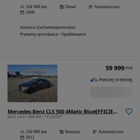
324 000 km
Diesel
Automatyczna
2008
Kozielice (Zachodniopomorskie)
Prywatny sprzedawca • Opublikowano
59 999
PLN
Poniżej średniej
Mercedes-Benz CLS 500 4Matic BlueEFFICIENCY 7G-TRONIC
4663 cm3 • 408 KM • *CLS550*
250 000 km
Benzyna
Automatyczna
2012