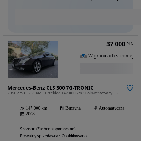
37 000
PLN
W granicach średniej
Mercedes-Benz CLS 300 7G-TRONIC
2996 cm3 • 231 KM • Przebieg 147.000 km ! Doinwestowany ! Bardzo zadbany !
147 000 km
Benzyna
Automatyczna
2008
Szczecin (Zachodniopomorskie)
Prywatny sprzedawca • Opublikowano