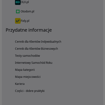
OLX.pl
Otodom.pl
Fixly.pl
Przydatne informacje
Cennik dla Klientów Indywidualnych
Cennik dla Klientów Biznesowych
Testy samochodów
Internetowy Samochód Roku
Mapa kategorii
Mapa miejscowości
Kariera
Części - dobre praktyki