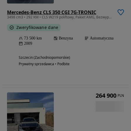
Mercedes-Benz CLS 350 CGI 7G-TRONIC
3498 cm3 • 292 KM • CLS W219 poliftowy, Pakiet AMG, Bezwypadek, Serwis ASO, Mały przebieg
Zweryfikowane dane
73 500 km
Benzyna
Automatyczna
2009
Szczecin (Zachodniopomorskie)
Prywatny sprzedawca • Podbite
264 900
PLN