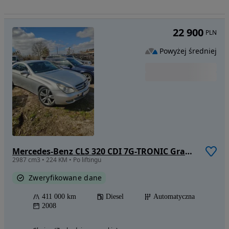
22 900
PLN
Powyżej średniej
Mercedes-Benz CLS 320 CDI 7G-TRONIC Grand Edition
2987 cm3 • 224 KM • Po liftingu
Zweryfikowane dane
411 000 km
Diesel
Automatyczna
2008