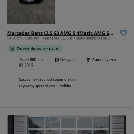
Mercedes-Benz CLS 63 AMG S 4Matic AMG SPEEDSH MCT
5461 cm3 • 585 KM • Mercedes CLS63s 4matic 800hp Stage 3
Zweryfikowane dane
39 000 km
Benzyna
Automatyczna
2016
Szczecinek (Zachodniopomorskie)
Prywatny sprzedawca • Podbite