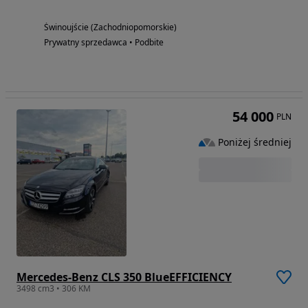
Świnoujście (Zachodniopomorskie)
Prywatny sprzedawca • Podbite
54 000
PLN
Poniżej średniej
Mercedes-Benz CLS 350 BlueEFFICIENCY
3498 cm3 • 306 KM