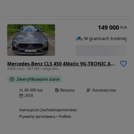
149 000
PLN
W granicach średniej
Mercedes-Benz CLS 450 4Matic 9G-TRONIC AMG Line
2999 cm3 • 367 KM • 66tys.km.
Zweryfikowane dane
66 000 km
Benzyna
Automatyczna
2018
Świnoujście (Zachodniopomorskie)
Prywatny sprzedawca • Podbite