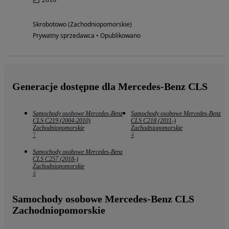
Skrobotowo (Zachodniopomorskie)
Prywatny sprzedawca • Opublikowano
Generacje dostępne dla Mercedes-Benz CLS
Samochody osobowe Mercedes-Benz
Samochody osobowe Mercedes-Benz
CLS C219 (2004-2010)
CLS C218 (2011-)
Zachodniopomorskie
Zachodniopomorskie
7
4
Samochody osobowe Mercedes-Benz
CLS C257 (2018-)
Zachodniopomorskie
4
Samochody osobowe Mercedes-Benz CLS
Zachodniopomorskie