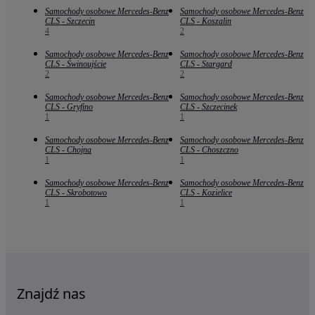
Samochody osobowe Mercedes-Benz
Samochody osobowe Mercedes-Benz
CLS - Szczecin
CLS - Koszalin
4
2
Samochody osobowe Mercedes-Benz
Samochody osobowe Mercedes-Benz
CLS - Świnoujście
CLS - Stargard
2
2
Samochody osobowe Mercedes-Benz
Samochody osobowe Mercedes-Benz
CLS - Gryfino
CLS - Szczecinek
1
1
Samochody osobowe Mercedes-Benz
Samochody osobowe Mercedes-Benz
CLS - Chojna
CLS - Choszczno
1
1
Samochody osobowe Mercedes-Benz
Samochody osobowe Mercedes-Benz
CLS - Skrobotowo
CLS - Kozielice
1
1
Znajdź nas