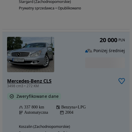
Stargard (Zachodniopomorskie)
Prywatny sprzedawca • Opublikowano
20 000
PLN
Poniżej średniej
Mercedes-Benz CLS
3498 cm3 • 272 KM
Zweryfikowane dane
337 800 km
Benzyna+LPG
Automatyczna
2004
Koszalin (Zachodniopomorskie)