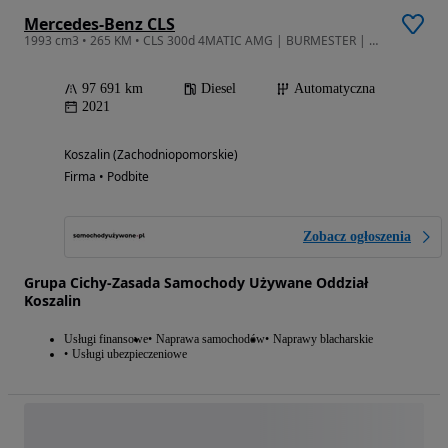
Mercedes-Benz CLS
1993 cm3 • 265 KM • CLS 300d 4MATIC AMG | BURMESTER | Widescreen | Skóra | Kamera | LED
97 691 km
Diesel
Automatyczna
2021
Koszalin (Zachodniopomorskie)
Firma • Podbite
Zobacz ogłoszenia
Grupa Cichy-Zasada Samochody Używane Oddział
Koszalin
Usługi finansowe
Naprawa samochodów
Naprawy blacharskie
Usługi ubezpieczeniowe