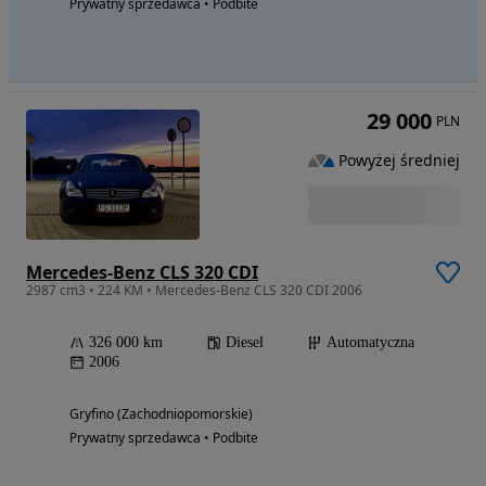
Prywatny sprzedawca • Podbite
29 000
PLN
Powyżej średniej
Mercedes-Benz CLS 320 CDI
2987 cm3 • 224 KM • Mercedes-Benz CLS 320 CDI 2006
326 000 km
Diesel
Automatyczna
2006
Gryfino (Zachodniopomorskie)
Prywatny sprzedawca • Podbite