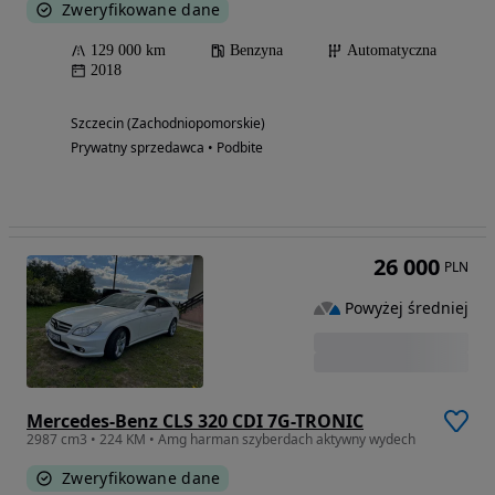
Zweryfikowane dane
129 000 km
Benzyna
Automatyczna
2018
Szczecin (Zachodniopomorskie)
Prywatny sprzedawca • Podbite
26 000
PLN
Powyżej średniej
Mercedes-Benz CLS 320 CDI 7G-TRONIC
2987 cm3 • 224 KM • Amg harman szyberdach aktywny wydech
Zweryfikowane dane