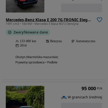
Mercedes-Benz Klasa E 200 7G-TRONIC Elegance
1991 cm3 • 184 KM • Mercedes E klasa W212 benzyna
Zweryfikowane dane
133 000 km
Benzyna
Automatyczna
2014
Olsztyn (Warmińsko-mazurskie)
Prywatny sprzedawca • Podbite
95 000
PLN
W granicach średniej