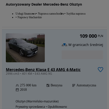
Autoryzowany Dealer Mercedes-Benz Olsztyn
Usługi finansowe
Naprawa samochodów
Szybka naprawa
Naprawy blacharskie
109 000
PLN
W granicach średniej
Mercedes-Benz Klasa E 43 AMG 4-Matic
2996 cm3 • 401 KM • E43 AMG 9G
275 000 km
Benzyna
Automatyczna
2018
Olsztyn (Warmińsko-mazurskie)
Prywatny sprzedawca • Opublikowano