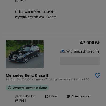
2009
Elbląg (Warmińsko-mazurskie)
Prywatny sprzedawca • Podbite
47 000
PLN
W granicach średniej
Mercedes-Benz Klasa E
2143 cm3 • 204 KM • 4 matic / Po dużym serwisie / Historia ASO
Zweryfikowane dane
312 000 km
Diesel
Automatyczna
2014