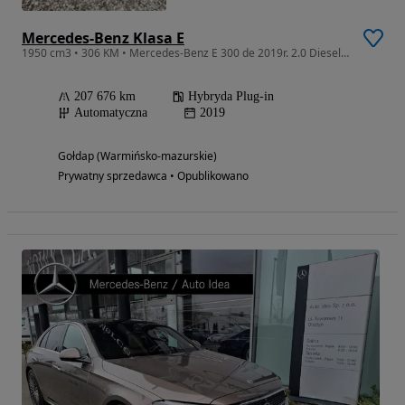
Mercedes-Benz Klasa E
1950 cm3 • 306 KM • Mercedes-Benz E 300 de 2019r. 2.0 Diesel plug-in
207 676 km
Hybryda Plug-in
Automatyczna
2019
Gołdap (Warmińsko-mazurskie)
Prywatny sprzedawca • Opublikowano