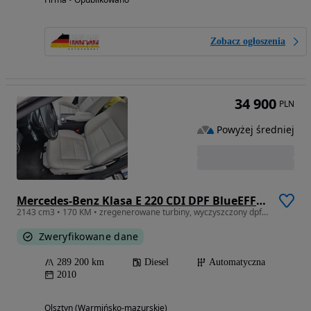
Zobacz ogłoszenia
34 900
PLN
Powyżej średniej
Mercedes-Benz Klasa E 220 CDI DPF BlueEFFICIENCY Automatik Avantgarde
2143 cm3 • 170 KM • zregenerowane turbiny, wyczyszczony dpf, jasna tapicerka
Zweryfikowane dane
289 200 km
Diesel
Automatyczna
2010
Olsztyn (Warmińsko-mazurskie)