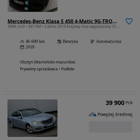
Mercedes-Benz Klasa E 450 4-Matic 9G-TRONIC
2996 cm3 • 367 KM • Cabrio 2019 krajowy max wyposazony 55 AMG
46 600 km
Benzyna
Automatyczna
2018
Olsztyn (Warmińsko-mazurskie)
Prywatny sprzedawca • Podbite
39 900
PLN
Powyżej średniej