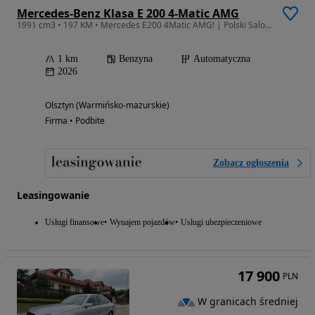
Mercedes-Benz Klasa E 200 4-Matic AMG
1991 cm3 • 197 KM • Mercedes E200 4Matic AMG! | Polski Salon! | Duży Rabat!
1 km
Benzyna
Automatyczna
2026
Olsztyn (Warmińsko-mazurskie)
Firma • Podbite
Zobacz ogłoszenia
Leasingowanie
Usługi finansowe
Wynajem pojazdów
Usługi ubezpieczeniowe
17 900
PLN
W granicach średniej