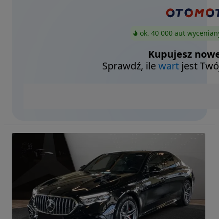
ok. 40 000 aut wycenian
Kupujesz nowe
Sprawdź, ile
wart
jest Twó