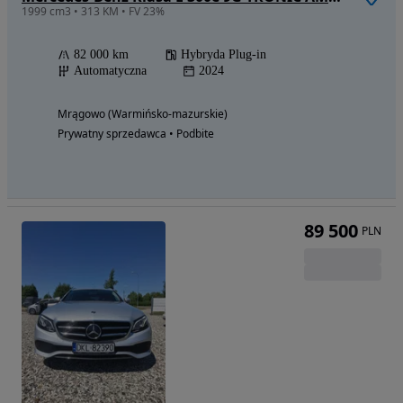
1999 cm3 • 313 KM • FV 23%
82 000 km
Hybryda Plug-in
Automatyczna
2024
Mrągowo (Warmińsko-mazurskie)
Prywatny sprzedawca • Podbite
89 500
PLN