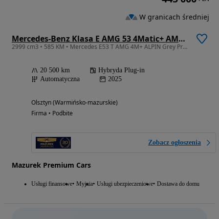
W granicach średniej
Mercedes-Benz Klasa E AMG 53 4Matic+ AMG SPEEDSHIFT TCT 9G
2999 cm3 • 585 KM • Mercedes E53 T AMG 4M+ ALPIN Grey Premium Plus, Superscreen, Gwarancja
20 500 km
Hybryda Plug-in
Automatyczna
2025
Olsztyn (Warmińsko-mazurskie)
Firma • Podbite
Zobacz ogłoszenia
Mazurek Premium Cars
Usługi finansowe
Myjnia
Usługi ubezpieczeniowe
Dostawa do domu