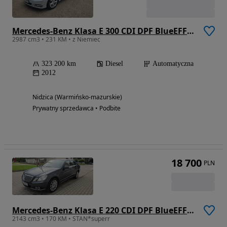
Mercedes-Benz Klasa E 300 CDI DPF BlueEFFICIENCY 7G-TRONIC Elegance
2987 cm3 • 231 KM • z Niemiec
323 200 km
Diesel
Automatyczna
2012
Nidzica (Warmińsko-mazurskie)
Prywatny sprzedawca • Podbite
18 700
PLN
Mercedes-Benz Klasa E 220 CDI DPF BlueEFFICIENCY Automatik Elegance
2143 cm3 • 170 KM • STAN*superr