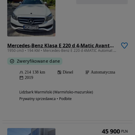
Mercedes-Benz Klasa E 220 d 4-Matic Avantgarde
1950 cm3 • 194 KM • Mercedes-Benz E 220 d 4MATIC Automat 9G-TRONIC | 4x4
Zweryfikowane dane
214 138 km
Diesel
Automatyczna
2019
Lidzbark Warmiński (Warmińsko-mazurskie)
Prywatny sprzedawca • Podbite
45 900
PLN