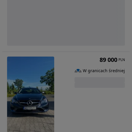
89 000
PLN
W granicach średniej