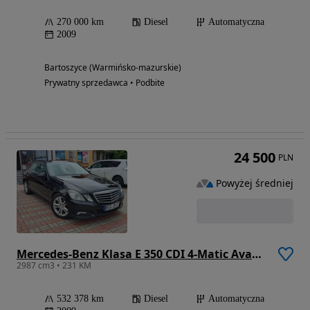
270 000 km
Diesel
Automatyczna
2009
Bartoszyce (Warmińsko-mazurskie)
Prywatny sprzedawca • Podbite
24 500
PLN
Powyżej średniej
Mercedes-Benz Klasa E 350 CDI 4-Matic Avantgarde
2987 cm3 • 231 KM
532 378 km
Diesel
Automatyczna