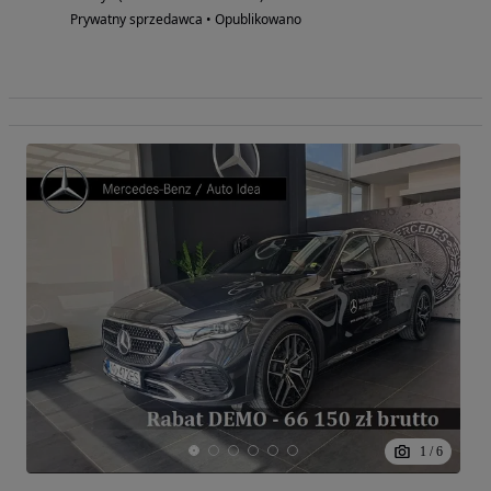
Prywatny sprzedawca • Opublikowano
1
/
6