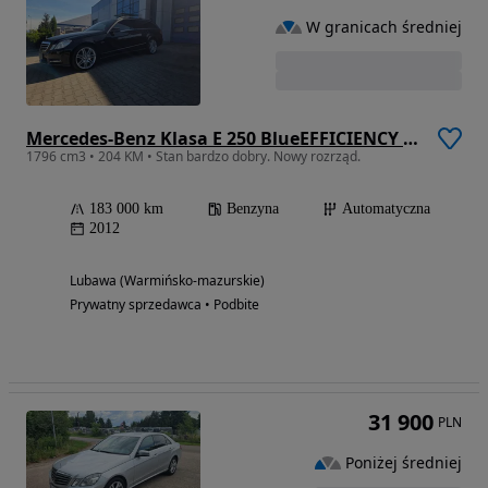
W granicach średniej
Mercedes-Benz Klasa E 250 BlueEFFICIENCY 7G-TRONIC Avantgarde
1796 cm3 • 204 KM • Stan bardzo dobry. Nowy rozrząd.
183 000 km
Benzyna
Automatyczna
2012
Lubawa (Warmińsko-mazurskie)
Prywatny sprzedawca • Podbite
31 900
PLN
Poniżej średniej