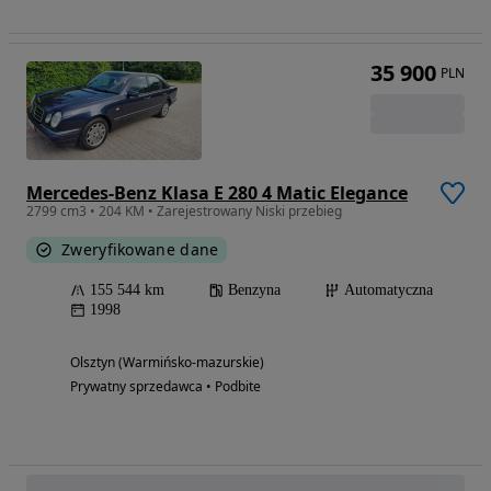
35 900
PLN
Mercedes-Benz Klasa E 280 4 Matic Elegance
2799 cm3 • 204 KM • Zarejestrowany Niski przebieg
Zweryfikowane dane
155 544 km
Benzyna
Automatyczna
1998
Olsztyn (Warmińsko-mazurskie)
Prywatny sprzedawca • Podbite