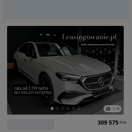
1
/
6
309 575
PLN