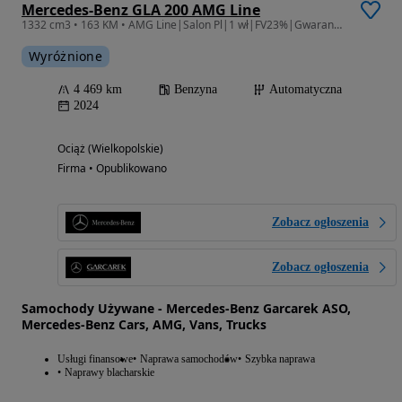
Mercedes-Benz GLA 200 AMG Line
1332 cm3 • 163 KM • AMG Line|Salon Pl|1 wł|FV23%|Gwarancja 06.2027|
Wyróżnione
4 469 km
Benzyna
Automatyczna
2024
Ociąż (Wielkopolskie)
Firma • Opublikowano
Zobacz ogłoszenia
Zobacz ogłoszenia
Samochody Używane - Mercedes-Benz Garcarek ASO,
Mercedes-Benz Cars, AMG, Vans, Trucks
Usługi finansowe
Naprawa samochodów
Szybka naprawa
Naprawy blacharskie