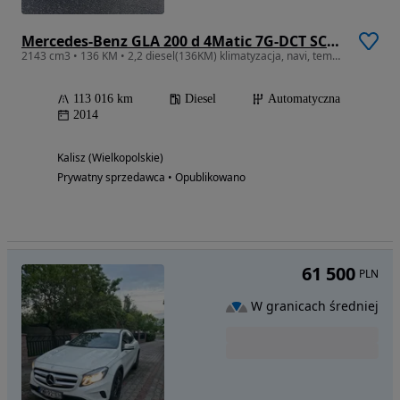
Mercedes-Benz GLA 200 d 4Matic 7G-DCT SCORE
2143 cm3 • 136 KM • 2,2 diesel(136KM) klimatyzacja, navi, tempomat, 4x4 napęd
113 016 km
Diesel
Automatyczna
2014
Kalisz (Wielkopolskie)
Prywatny sprzedawca • Opublikowano
61 500
PLN
W granicach średniej