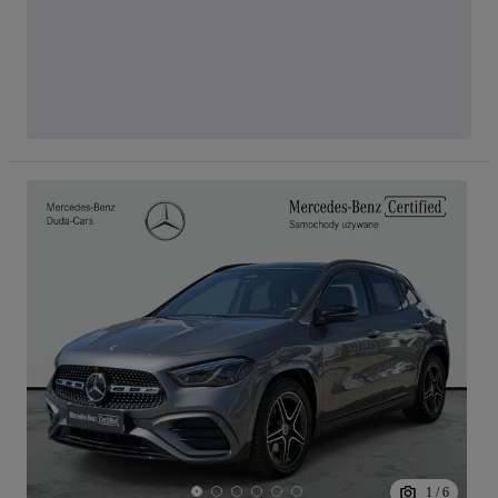
1
/
6