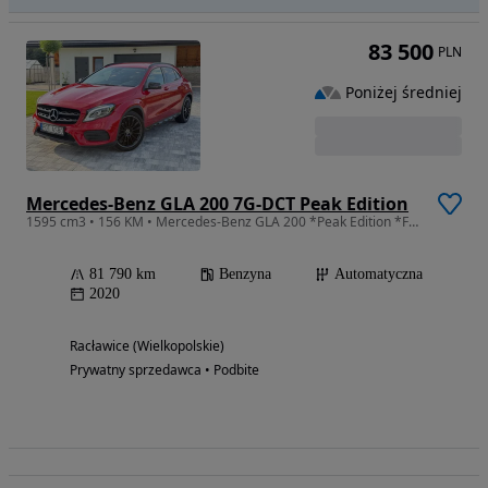
83 500
PLN
Poniżej średniej
Mercedes-Benz GLA 200 7G-DCT Peak Edition
1595 cm3 • 156 KM • Mercedes-Benz GLA 200 *Peak Edition *Felgi AMG *Pakiet Night
81 790 km
Benzyna
Automatyczna
2020
Racławice (Wielkopolskie)
Prywatny sprzedawca • Podbite