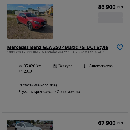
86 900
PLN
Mercedes-Benz GLA 250 4Matic 7G-DCT Style
1991 cm3 • 211 KM • Mercedes-Benz GLA 250 4Matic 7G-DCT Style
95 026 km
Benzyna
Automatyczna
2019
Raczyce (Wielkopolskie)
Prywatny sprzedawca • Opublikowano
67 900
PLN