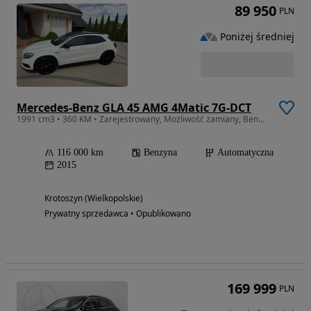
89 950
PLN
Poniżej średniej
Mercedes-Benz GLA 45 AMG 4Matic 7G-DCT
1991 cm3 • 360 KM • Zarejestrowany, Możliwość zamiany, Benzyna ///AMG, 4-matic
116 000 km
Benzyna
Automatyczna
2015
Krotoszyn (Wielkopolskie)
Prywatny sprzedawca • Opublikowano
169 999
PLN