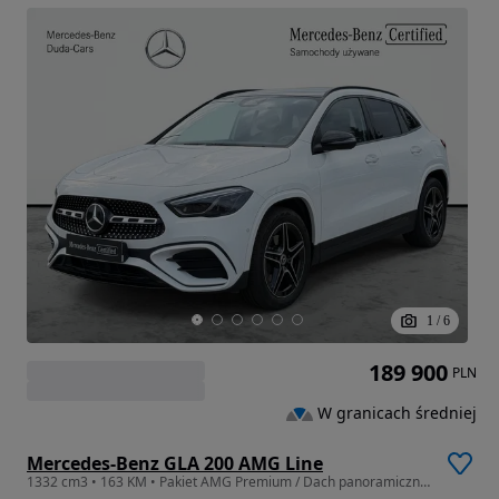
1
/
6
189 900
PLN
W granicach średniej
Mercedes-Benz GLA 200 AMG Line
1332 cm3 • 163 KM • Pakiet AMG Premium / Dach panoramiczny / Oświetlenie Ambient