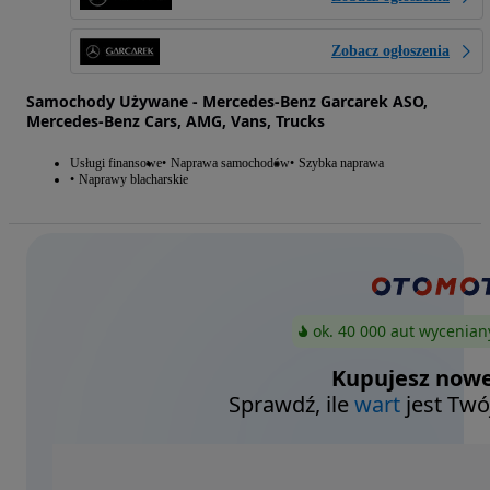
Zobacz ogłoszenia
Samochody Używane - Mercedes-Benz Garcarek ASO,
Mercedes-Benz Cars, AMG, Vans, Trucks
Usługi finansowe
Naprawa samochodów
Szybka naprawa
Naprawy blacharskie
ok. 40 000 aut wycenian
Kupujesz nowe
Sprawdź, ile
wart
jest Twó