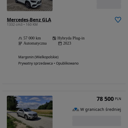
Mercedes-Benz GLA
1332 cm3 • 160 KM
57 000 km
Hybryda Plug-in
Automatyczna
2023
Margonin (Wielkopolskie)
Prywatny sprzedawca • Opublikowano
78 500
PLN
W granicach średniej