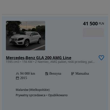
41 500
PLN
Mercedes-Benz GLA 200 AMG Line
1595 cm3 • 156 KM • Z Niemiec, AMG pakiet, niski przebieg, pali i jeździ
94 000 km
Benzyna
Manualna
2015
Malanów (Wielkopolskie)
Prywatny sprzedawca • Opublikowano