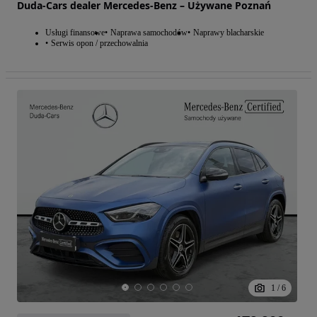
Duda-Cars dealer Mercedes-Benz – Używane Poznań
Usługi finansowe
Naprawa samochodów
Naprawy blacharskie
Serwis opon / przechowalnia
1
/
6