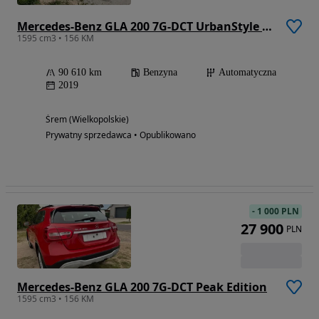
Mercedes-Benz GLA 200 7G-DCT UrbanStyle Edition
1595 cm3 • 156 KM
90 610 km
Benzyna
Automatyczna
2019
Śrem (Wielkopolskie)
Prywatny sprzedawca • Opublikowano
-
1 000 PLN
27 900
PLN
Mercedes-Benz GLA 200 7G-DCT Peak Edition
1595 cm3 • 156 KM