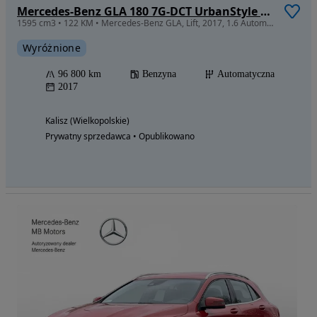
Mercedes-Benz GLA 180 7G-DCT UrbanStyle Edition
1595 cm3 • 122 KM • Mercedes-Benz GLA, Lift, 2017, 1.6 Automat, Niski przebieg, Serwis ASO
Wyróżnione
96 800 km
Benzyna
Automatyczna
2017
Kalisz (Wielkopolskie)
Prywatny sprzedawca • Opublikowano