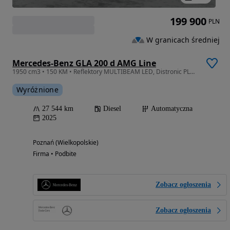
199 900
PLN
W granicach średniej
Mercedes-Benz GLA 200 d AMG Line
1950 cm3 • 150 KM • Reflektory MULTIBEAM LED, Distronic PLUS, Oświetlenie Ambiente
Wyróżnione
27 544 km
Diesel
Automatyczna
2025
Poznań (Wielkopolskie)
Firma • Podbite
Zobacz ogłoszenia
Zobacz ogłoszenia