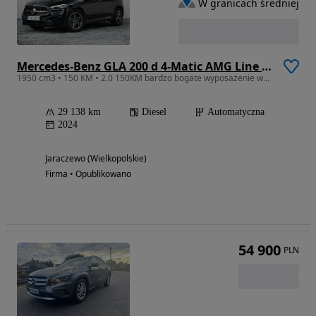
W granicach średniej
Mercedes-Benz GLA 200 d 4-Matic AMG Line 8G-DCT
1950 cm3 • 150 KM • 2.0 150KM bardzo bogate wyposażenie wersja AMG, kosmiczna stylistyka
29 138 km
Diesel
Automatyczna
2024
Jaraczewo (Wielkopolskie)
Firma • Opublikowano
54 900
PLN