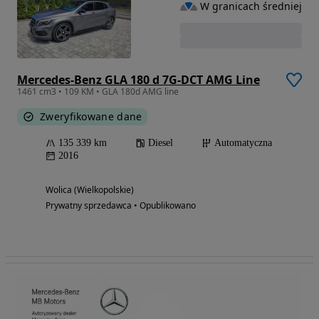
W granicach średniej
Mercedes-Benz GLA 180 d 7G-DCT AMG Line
1461 cm3 • 109 KM • GLA 180d AMG line
Zweryfikowane dane
135 339 km
Diesel
Automatyczna
2016
Wolica (Wielkopolskie)
Prywatny sprzedawca • Opublikowano