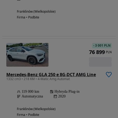
Franklinów (Wielkopolskie)
Firma • Podbite
-
3 001 PLN
76 899
PLN
Mercedes-Benz GLA 250 e 8G-DCT AMG Line
1332 cm3 • 218 KM • 4-Matic Amg Automat
119 000 km
Hybryda Plug-in
Automatyczna
2020
Franklinów (Wielkopolskie)
Firma • Podbite