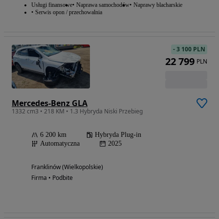
Usługi finansowe
Naprawa samochodów
Naprawy blacharskie
Serwis opon / przechowalnia
-
3 100 PLN
22 799
PLN
Mercedes-Benz GLA
1332 cm3 • 218 KM • 1.3 Hybryda Niski Przebieg
6 200 km
Hybryda Plug-in
Automatyczna
2025
Franklinów (Wielkopolskie)
Firma • Podbite