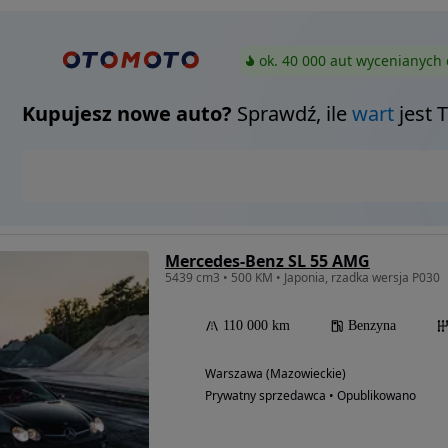
ok. 40 000 aut wycenianych 
Kupujesz nowe auto?
Sprawdź, ile
wart
jest 
Mercedes-Benz SL 55 AMG
5439 cm3 • 500 KM • Japonia, rzadka wersja P030
110 000 km
Benzyna
Warszawa (Mazowieckie)
Prywatny sprzedawca • Opublikowano