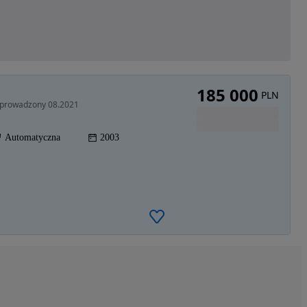
185 000
PLN
 sprowadzony 08.2021
Automatyczna
2003