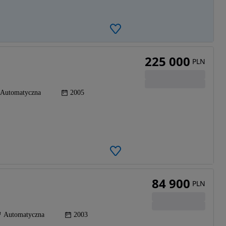
225 000
PLN
Automatyczna
2005
84 900
PLN
Automatyczna
2003