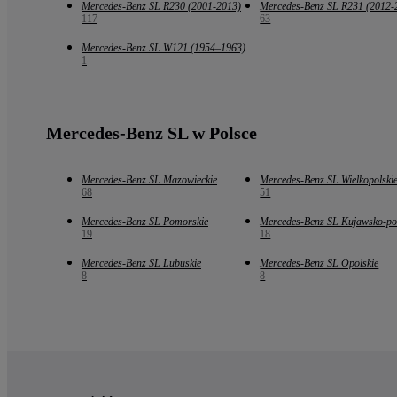
Mercedes-Benz SL R230 (2001-2013)
Mercedes-Benz SL R231 (2012-
117
63
Mercedes-Benz SL W121 (1954–1963)
1
Mercedes-Benz SL w Polsce
Mercedes-Benz SL Mazowieckie
Mercedes-Benz SL Wielkopolski
68
51
Mercedes-Benz SL Pomorskie
Mercedes-Benz SL Kujawsko-po
19
18
Mercedes-Benz SL Lubuskie
Mercedes-Benz SL Opolskie
8
8