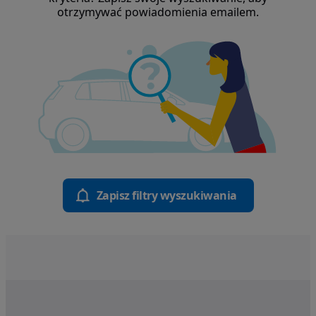
otrzymywać powiadomienia emailem.
Zapisz filtry wyszukiwania