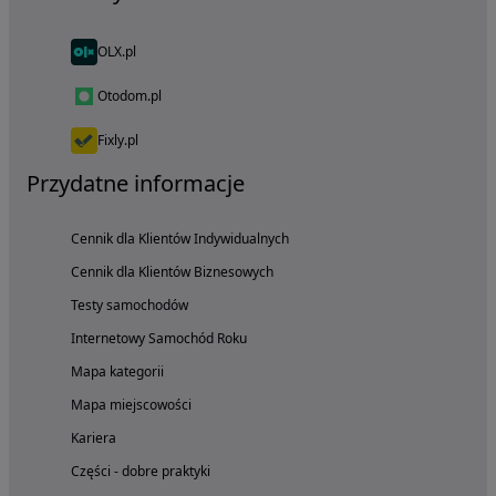
OLX.pl
Otodom.pl
Fixly.pl
Przydatne informacje
Cennik dla Klientów Indywidualnych
Cennik dla Klientów Biznesowych
Testy samochodów
Internetowy Samochód Roku
Mapa kategorii
Mapa miejscowości
Kariera
Części - dobre praktyki