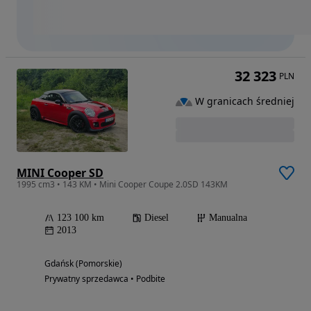
32 323
PLN
W granicach średniej
MINI Cooper SD
1995 cm3 • 143 KM • Mini Cooper Coupe 2.0SD 143KM
123 100 km
Diesel
Manualna
2013
Gdańsk (Pomorskie)
Prywatny sprzedawca • Podbite