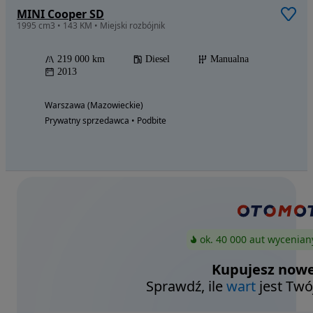
MINI Cooper SD
1995 cm3 • 143 KM • Miejski rozbójnik
219 000 km
Diesel
Manualna
2013
Warszawa (Mazowieckie)
Prywatny sprzedawca • Podbite
ok. 40 000 aut wycenian
Kupujesz nowe
Sprawdź, ile
wart
jest Twó