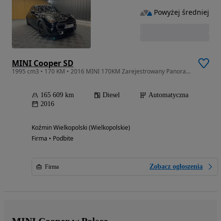
Powyżej średniej
MINI Cooper SD
1995 cm3 • 170 KM • 2016 MINI 170KM Zarejestrowany Panorama Dach Skóra Automat
165 609 km
Diesel
Automatyczna
2016
Koźmin Wielkopolski (Wielkopolskie)
Firma • Podbite
Zobacz ogłoszenia
Firma