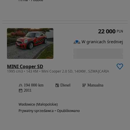
22 000
PLN
W granicach średniej
MINI Cooper SD
1995 cm3 • 143 KM • Mini Cooper 2.0 SD, 140KM , SZWAJCARIA
194 000 km
Diesel
Manualna
2011
Wadowice (Małopolskie)
Prywatny sprzedawca • Opublikowano