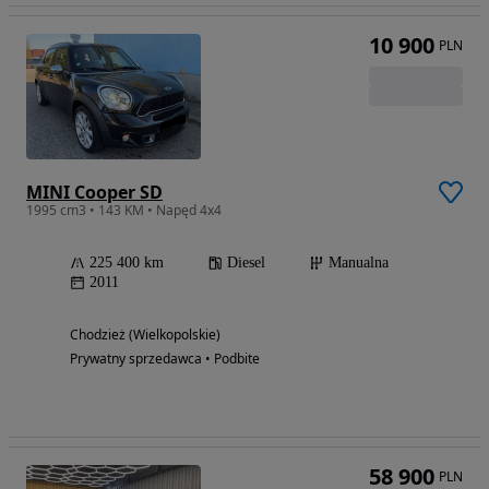
10 900
PLN
MINI Cooper SD
1995 cm3 • 143 KM • Napęd 4x4
225 400 km
Diesel
Manualna
2011
Chodzież (Wielkopolskie)
Prywatny sprzedawca • Podbite
58 900
PLN