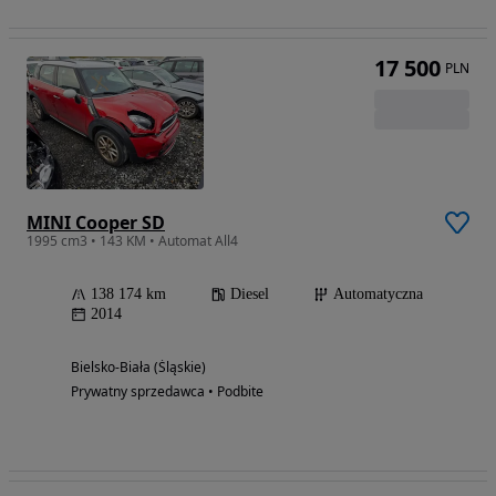
17 500
PLN
MINI Cooper SD
1995 cm3 • 143 KM • Automat All4
138 174 km
Diesel
Automatyczna
2014
Bielsko-Biała (Śląskie)
Prywatny sprzedawca • Podbite