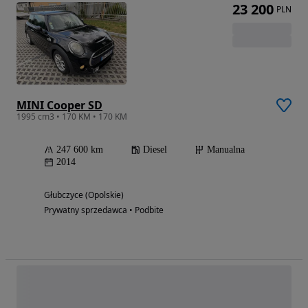
23 200
PLN
MINI Cooper SD
1995 cm3 • 170 KM • 170 KM
247 600 km
Diesel
Manualna
2014
Głubczyce (Opolskie)
Prywatny sprzedawca • Podbite