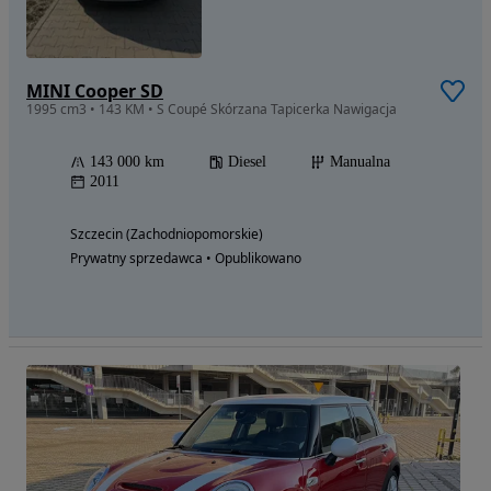
MINI Cooper SD
1995 cm3 • 143 KM • S Coupé Skórzana Tapicerka Nawigacja
143 000 km
Diesel
Manualna
2011
Szczecin (Zachodniopomorskie)
Prywatny sprzedawca • Opublikowano