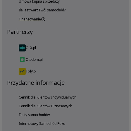
Umowa kupna sprzedaży
Ile jest wart Twój samochód?
Finansowanie
Partnerzy
OLX.pl
Otodom.pl
Fixly.pl
Przydatne informacje
Cennik dla Klientów Indywidualnych
Cennik dla Klientów Biznesowych
Testy samochodów
Internetowy Samochód Roku