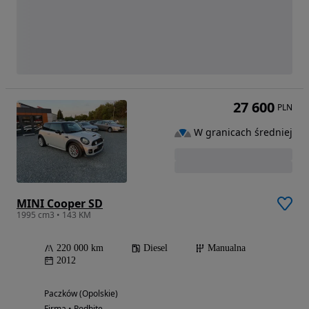
27 600
PLN
W granicach średniej
MINI Cooper SD
1995 cm3 • 143 KM
220 000 km
Diesel
Manualna
2012
Paczków (Opolskie)
Firma • Podbite