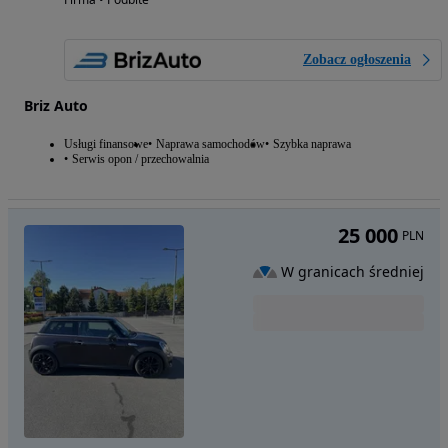
Zobacz ogłoszenia
Briz Auto
Usługi finansowe
Naprawa samochodów
Szybka naprawa
Serwis opon / przechowalnia
25 000
PLN
W granicach średniej