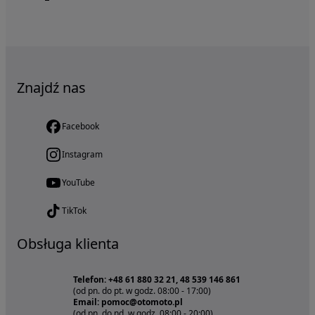
Znajdź nas
Facebook
Instagram
YouTube
TikTok
Obsługa klienta
Telefon: +48 61 880 32 21, 48 539 146 861
(od pn. do pt. w godz. 08:00 - 17:00)
Email: pomoc@otomoto.pl
(od pn. do nd. w godz. 08:00 - 20:00)