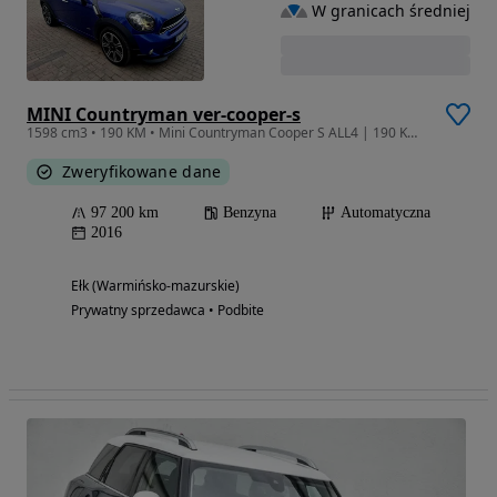
W granicach średniej
MINI Countryman ver-cooper-s
1598 cm3 • 190 KM • Mini Countryman Cooper S ALL4 | 190 KM | Automat | 2016
Zweryfikowane dane
97 200 km
Benzyna
Automatyczna
2016
Ełk (Warmińsko-mazurskie)
Prywatny sprzedawca • Podbite