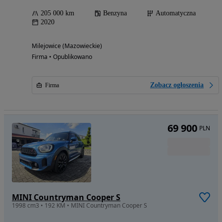
205 000 km
Benzyna
Automatyczna
2020
Milejowice (Mazowieckie)
Firma • Opublikowano
Zobacz ogłoszenia
Firma
69 900
PLN
MINI Countryman Cooper S
1998 cm3 • 192 KM • MINI Countryman Cooper S