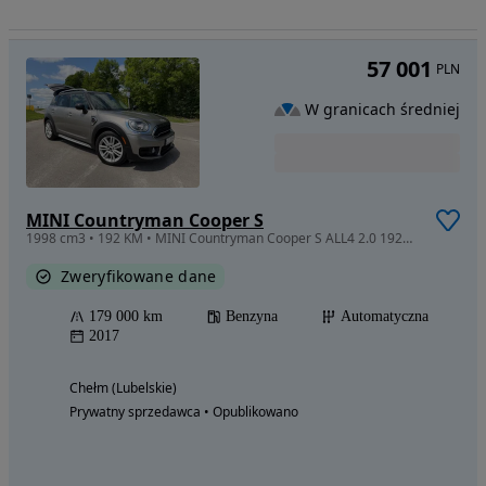
57 001
PLN
W granicach średniej
MINI Countryman Cooper S
1998 cm3 • 192 KM • MINI Countryman Cooper S ALL4 2.0 192KM Automat Panorama HK Skóra 2017
Zweryfikowane dane
179 000 km
Benzyna
Automatyczna
2017
Chełm (Lubelskie)
Prywatny sprzedawca • Opublikowano