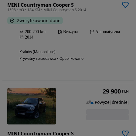
MINI Countryman Cooper S
1598 cm3 • 184 KM • MINI Countryman S 2014
Zweryfikowane dane
200 700 km
Benzyna
Automatyczna
2014
Kraków (Małopolskie)
Prywatny sprzedawca • Opublikowano
29 900
PLN
Powyżej średniej
MINI Countryman Cooper S