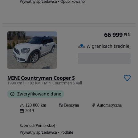
Prywatny sprzedawca • Opublikowano
66 999
PLN
W granicach średniej
MINI Countryman Cooper S
1998 cm3 • 192 KM • Mini Countrman S 4all
Zweryfikowane dane
120 000 km
Benzyna
Automatyczna
2019
Szemud (Pomorskie)
Prywatny sprzedawca • Podbite