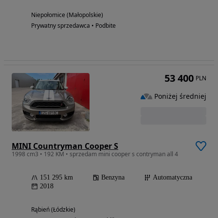
Niepołomice (Małopolskie)
Prywatny sprzedawca • Podbite
53 400
PLN
Poniżej średniej
MINI Countryman Cooper S
1998 cm3 • 192 KM • sprzedam mini cooper s contryman all 4
151 295 km
Benzyna
Automatyczna
2018
Rąbień (Łódzkie)