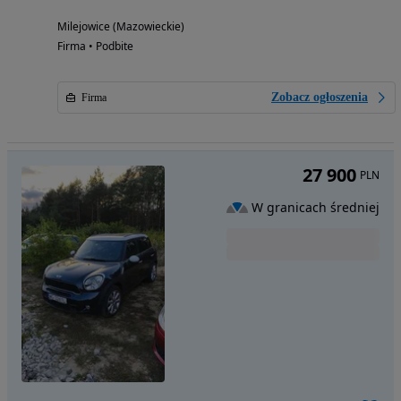
Milejowice (Mazowieckie)
Firma • Podbite
Zobacz ogłoszenia
Firma
27 900
PLN
W granicach średniej