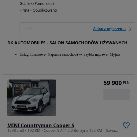
Gdańsk (Pomorskie)
Firma • Opublikowano
Zobacz ogłoszenia
DK AUTOMOBILES - SALON SAMOCHODÓW UŻYWANYCH
Usługi finansowe
Naprawa samochodów
Szybka naprawa
Myjnia
59 900
PLN
MINI Countryman Cooper S
1998 cm3 • 192 KM • Cooper S All4 2.0 Benzyna 192 KM | Szwajcaria | Bogate wyposażenie