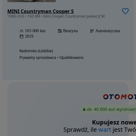
MINI Countryman Cooper S
1998 cm3 • 192 KM • Mini Cooper Countryman pakiet JCW
103 000 km
Benzyna
Automatyczna
2019
Radomsko (Łódzkie)
Prywatny sprzedawca • Opublikowano
ok. 40 000 aut wycenian
Kupujesz nowe
Sprawdź, ile
wart
jest Twó