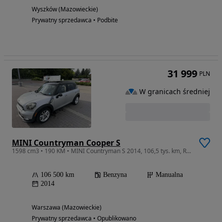
Wyszków (Mazowieckie)
Prywatny sprzedawca • Podbite
31 999
PLN
W granicach średniej
MINI Countryman Cooper S
1598 cm3 • 190 KM • MINI Countryman S 2014, 106,5 tys. km, Rozrząd i Sprzęgło wymienione!
106 500 km
Benzyna
Manualna
2014
Warszawa (Mazowieckie)
Prywatny sprzedawca • Opublikowano