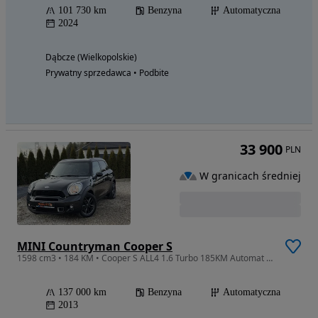
101 730 km
Benzyna
Automatyczna
2024
Dąbcze (Wielkopolskie)
Prywatny sprzedawca • Podbite
33 900
PLN
W granicach średniej
MINI Countryman Cooper S
1598 cm3 • 184 KM • Cooper S ALL4 1.6 Turbo 185KM Automat – Szwajcaria – Opłacony
137 000 km
Benzyna
Automatyczna
2013