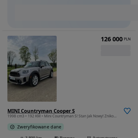
126 000
PLN
MINI Countryman Cooper S
1998 cm3 • 192 KM • Mini Countryman S! Stan Jak Nowy! Znikomy przebieg!
Zweryfikowane dane