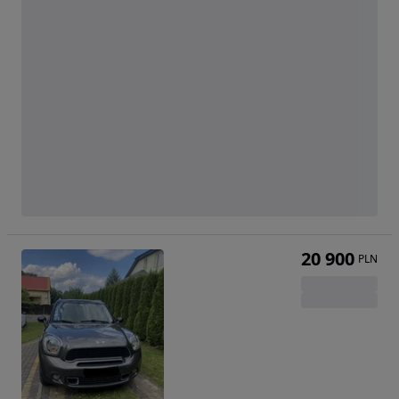
20 900
PLN