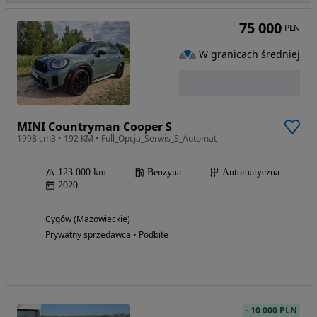
75 000
PLN
W granicach średniej
MINI Countryman Cooper S
1998 cm3 • 192 KM • Full_Opcja_Serwis_S_Automat
123 000 km
Benzyna
Automatyczna
2020
Cygów (Mazowieckie)
Prywatny sprzedawca • Podbite
-
10 000 PLN