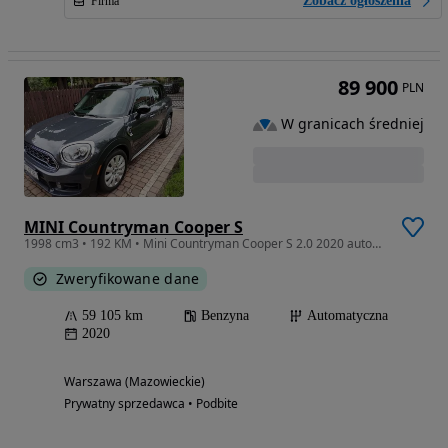
Zobacz ogłoszenia
Firma
89 900
PLN
W granicach średniej
MINI Countryman Cooper S
1998 cm3 • 192 KM • Mini Countryman Cooper S 2.0 2020 automat stan idealny
Zweryfikowane dane
59 105 km
Benzyna
Automatyczna
2020
Warszawa (Mazowieckie)
Prywatny sprzedawca • Podbite