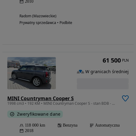
2010
Radom (Mazowieckie)
Prywatny sprzedawca • Podbite
61 500
PLN
W granicach średniej
MINI Countryman Cooper S
1998 cm3 • 192 KM • MINI Countryman Cooper S - stan BDB - OKAZJA !
Zweryfikowane dane
118 000 km
Benzyna
Automatyczna
2018