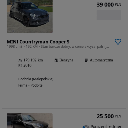
39 000
PLN
MINI Countryman Cooper S
1998 cm3 • 192 KM • Stan bardzo dobry, w cenie akcyza, pali i jeździ, PLAC PL
179 192 km
Benzyna
Automatyczna
2018
Bochnia (Małopolskie)
Firma • Podbite
25 500
PLN
Poniżej średniej