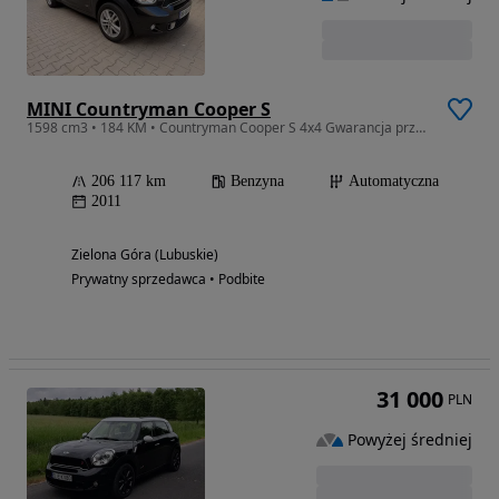
MINI Countryman Cooper S
1598 cm3 • 184 KM • Countryman Cooper S 4x4 Gwarancja przebiegu - 100%
206 117 km
Benzyna
Automatyczna
2011
Zielona Góra (Lubuskie)
Prywatny sprzedawca • Podbite
31 000
PLN
Powyżej średniej