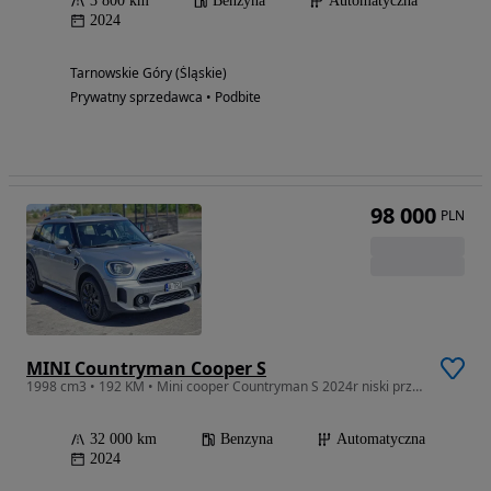
3 800 km
Benzyna
Automatyczna
2024
Tarnowskie Góry (Śląskie)
Prywatny sprzedawca • Podbite
98 000
PLN
MINI Countryman Cooper S
1998 cm3 • 192 KM • Mini cooper Countryman S 2024r niski przebieg
32 000 km
Benzyna
Automatyczna
2024