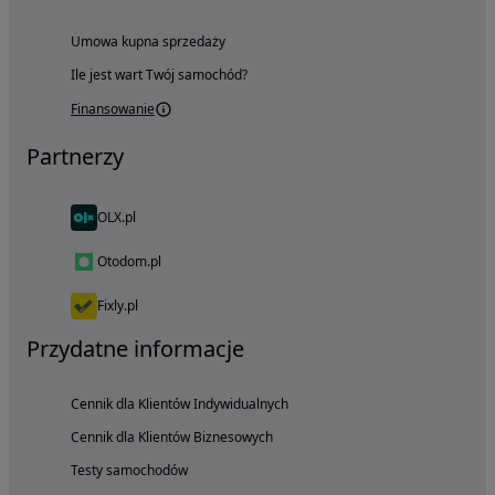
Umowa kupna sprzedaży
Ile jest wart Twój samochód?
Finansowanie
Partnerzy
OLX.pl
Otodom.pl
Fixly.pl
Przydatne informacje
Cennik dla Klientów Indywidualnych
Cennik dla Klientów Biznesowych
Testy samochodów