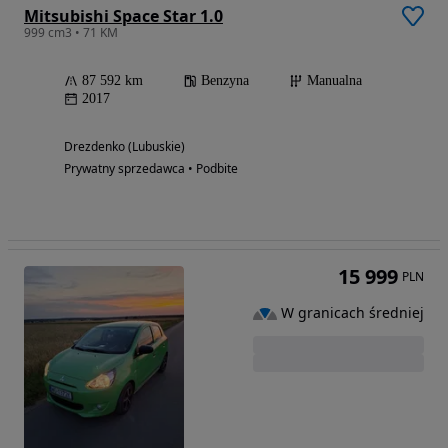
Mitsubishi Space Star 1.0
999 cm3 • 71 KM
87 592 km
Benzyna
Manualna
2017
Drezdenko (Lubuskie)
Prywatny sprzedawca • Podbite
15 999
PLN
W granicach średniej