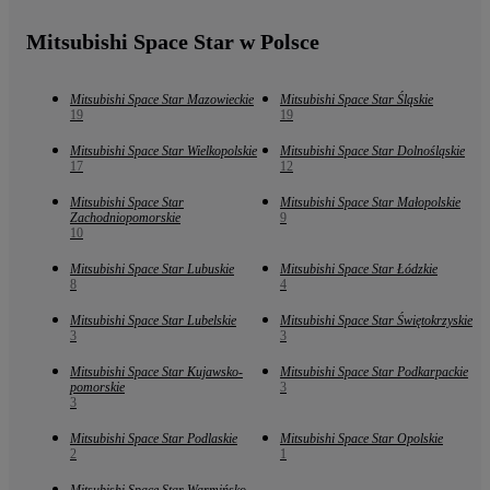
Mitsubishi Space Star w Polsce
Mitsubishi Space Star Mazowieckie
Mitsubishi Space Star Śląskie
19
19
Mitsubishi Space Star Wielkopolskie
Mitsubishi Space Star Dolnośląskie
17
12
Mitsubishi Space Star
Mitsubishi Space Star Małopolskie
Zachodniopomorskie
9
10
Mitsubishi Space Star Lubuskie
Mitsubishi Space Star Łódzkie
8
4
Mitsubishi Space Star Lubelskie
Mitsubishi Space Star Świętokrzyskie
3
3
Mitsubishi Space Star Kujawsko-
Mitsubishi Space Star Podkarpackie
pomorskie
3
3
Mitsubishi Space Star Podlaskie
Mitsubishi Space Star Opolskie
2
1