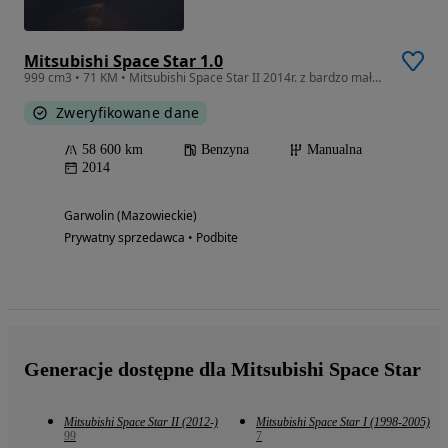
Mitsubishi Space Star 1.0
999 cm3 • 71 KM • Mitsubishi Space Star II 2014r. z bardzo małym przebiegiem 58 tysięcy
Zweryfikowane dane
58 600 km
Benzyna
Manualna
2014
Garwolin (Mazowieckie)
Prywatny sprzedawca • Podbite
Generacje dostępne dla Mitsubishi Space Star
Mitsubishi Space Star II (2012-)
Mitsubishi Space Star I (1998-2005)
99
7