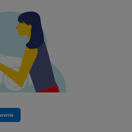
iwania