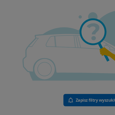
Zapisz filtry wyszuk