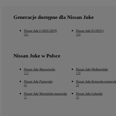
Generacje dostępne dla Nissan Juke
Nissan Juke I (2010-2019)
Nissan Juke II (2019-)
561
240
Nissan Juke w Polsce
Nissan Juke Mazowieckie
Nissan Juke Wielkopolskie
153
138
Nissan Juke Pomorskie
Nissan Juke Kujawsko-pomorsk
46
39
Nissan Juke Warmińsko-mazurskie
Nissan Juke Lubuskie
21
18