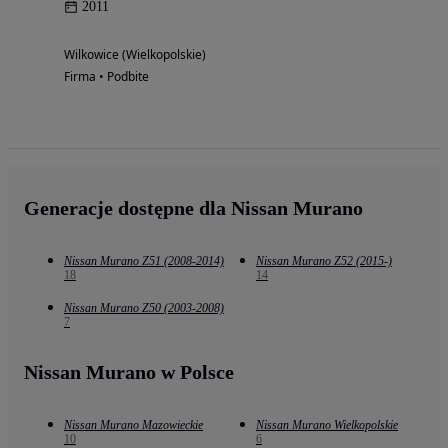
2011
Wilkowice (Wielkopolskie)
Firma • Podbite
Generacje dostępne dla Nissan Murano
Nissan Murano Z51 (2008-2014)
Nissan Murano Z52 (2015-)
18
14
Nissan Murano Z50 (2003-2008)
7
Nissan Murano w Polsce
Nissan Murano Mazowieckie
Nissan Murano Wielkopolskie
10
6