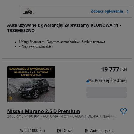
Zobacz ogłoszenia
Auta używane z gwarancją! Zapraszamy KLONOWA 11 -
TRZEMESZNO
Usługi finansowe
Naprawa samochodów
Szybka naprawa
Naprawy blacharskie
19 777
PLN
Poniżej średniej
Nissan Murano 2.5 D Premium
2488 cm3 • 190 KM • AUTOMAT 4 x 4 + SALON POLSKA + Navi + SKÓRA + Kamery + XENON
282 000 km
Diesel
Automatyczna