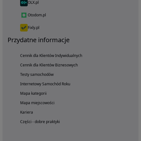
OLX.pl
Otodom.pl
Fixly.pl
Przydatne informacje
Cennik dla Klientów Indywidualnych
Cennik dla Klientów Biznesowych
Testy samochodów
Internetowy Samochód Roku
Mapa kategorii
Mapa miejscowości
Kariera
Części - dobre praktyki