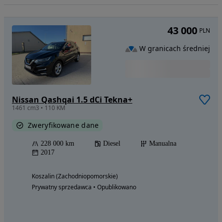
43 000
PLN
W granicach średniej
Nissan Qashqai 1.5 dCi Tekna+
1461 cm3 • 110 KM
Zweryfikowane dane
228 000 km
Diesel
Manualna
2017
Koszalin (Zachodniopomorskie)
Prywatny sprzedawca • Opublikowano