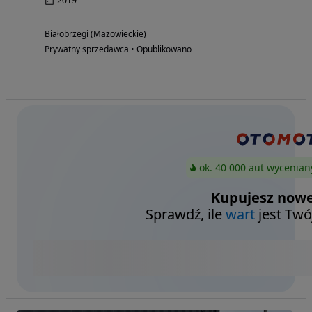
2019
Białobrzegi (Mazowieckie)
Prywatny sprzedawca • Opublikowano
ok. 40 000 aut wycenian
Kupujesz nowe
Sprawdź, ile
wart
jest Twó