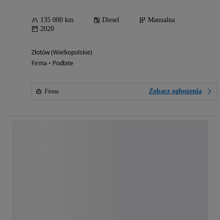
135 000 km
Diesel
Manualna
2020
Złotów (Wielkopolskie)
Firma • Podbite
Zobacz ogłoszenia
Firma