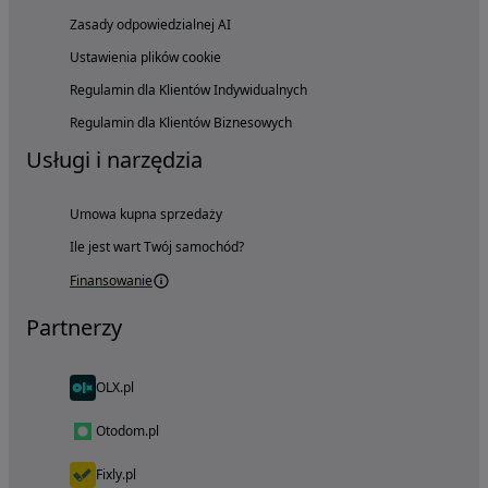
Zasady odpowiedzialnej AI
Ustawienia plików cookie
Regulamin dla Klientów Indywidualnych
Regulamin dla Klientów Biznesowych
Usługi i narzędzia
Umowa kupna sprzedaży
Ile jest wart Twój samochód?
Finansowanie
Partnerzy
OLX.pl
Otodom.pl
Fixly.pl