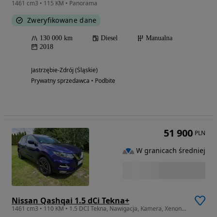
1461 cm3 • 115 KM • Panorama
Zweryfikowane dane
130 000 km
Diesel
Manualna
2018
Jastrzębie-Zdrój (Śląskie)
Prywatny sprzedawca • Podbite
51 900
PLN
W granicach średniej
Nissan Qashqai 1.5 dCi Tekna+
1461 cm3 • 110 KM • 1.5 DCI Tekna, Nawigacja, Kamera, Xenon, Tylko 39tys km, Idealny Stan