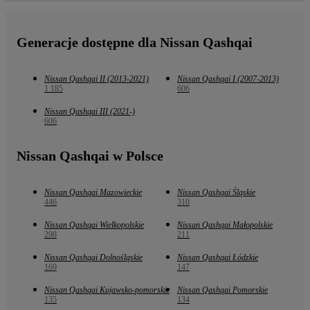
Generacje dostępne dla Nissan Qashqai
Nissan Qashqai II (2013-2021)
Nissan Qashqai I (2007-2013)
1 185
606
Nissan Qashqai III (2021-)
606
Nissan Qashqai w Polsce
Nissan Qashqai Mazowieckie
Nissan Qashqai Śląskie
446
310
Nissan Qashqai Wielkopolskie
Nissan Qashqai Małopolskie
298
211
Nissan Qashqai Dolnośląskie
Nissan Qashqai Łódzkie
169
147
Nissan Qashqai Kujawsko-pomorskie
Nissan Qashqai Pomorskie
135
134