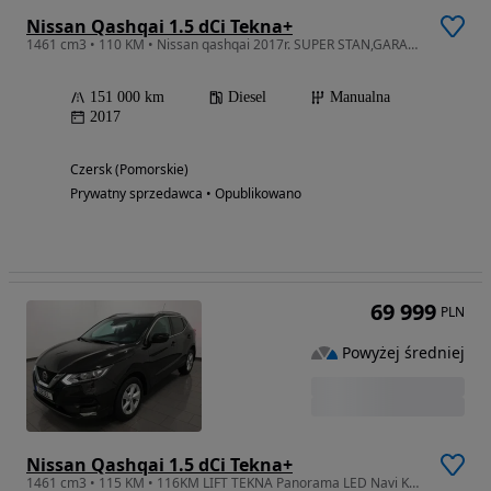
Nissan Qashqai 1.5 dCi Tekna+
1461 cm3 • 110 KM • Nissan qashqai 2017r. SUPER STAN,GARAŻOWANY
151 000 km
Diesel
Manualna
2017
Czersk (Pomorskie)
Prywatny sprzedawca • Opublikowano
69 999
PLN
Powyżej średniej
Nissan Qashqai 1.5 dCi Tekna+
1461 cm3 • 115 KM • 116KM LIFT TEKNA Panorama LED Navi Kamera Chrom Klimax2 FULL Zarej. Gw