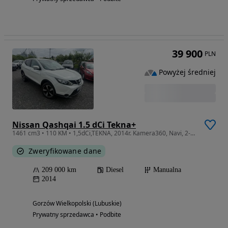
39 900
PLN
Powyżej średniej
Nissan Qashqai 1.5 dCi Tekna+
1461 cm3 • 110 KM • 1,5dCi,TEKNA, 2014r. Kamera360, Navi, 2-Właściciel.Zarejestrowany w PL
Zweryfikowane dane
209 000 km
Diesel
Manualna
2014
Gorzów Wielkopolski (Lubuskie)
Prywatny sprzedawca • Podbite