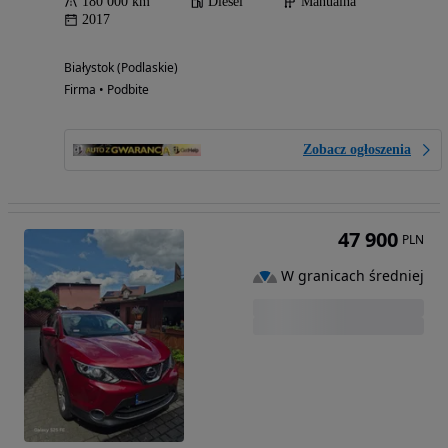
180 000 km
Diesel
Manualna
2017
Białystok (Podlaskie)
Firma • Podbite
Zobacz ogłoszenia
47 900
PLN
W granicach średniej