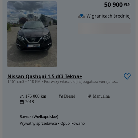
50 900
PLN
W granicach średniej
Nissan Qashqai 1.5 dCi Tekna+
1461 cm3 • 110 KM • Pierwszy właściciel,najbogatsza wersja tekna
176 000 km
Diesel
Manualna
2018
Rawicz (Wielkopolskie)
Prywatny sprzedawca • Opublikowano