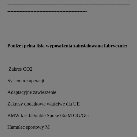
--------------------------------------------------------------------------------
----------------------------------------------------
Poniżej pełna lista wyposażenia zainstalowana fabrycznie:
 Zakres CO2
System rekuperacji
Adaptacyjne zawieszenie
Zakresy dodatkowe właściwe dla UE
BMW k.st.l.Double Spoke 662M OG/GG
Hamulec sportowy M