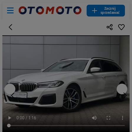
Zacznij
sprzedawać