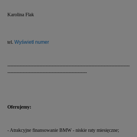
Karolina Flak
tel. 
Wyświetl numer
--------------------------------------------------------------------------------
----------------------------------------------------
Oferujemy:
- Atrakcyjne finansowanie BMW - niskie raty miesięczne;