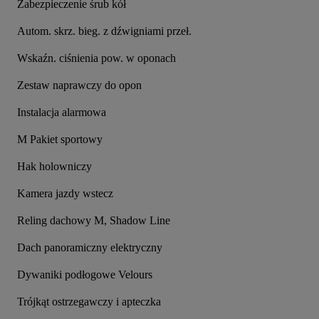
Zabezpieczenie śrub kół
Autom. skrz. bieg. z dźwigniami przeł.
Wskaźn. ciśnienia pow. w oponach
Zestaw naprawczy do opon
Instalacja alarmowa
M Pakiet sportowy
Hak holowniczy
Kamera jazdy wstecz
Reling dachowy M, Shadow Line
Dach panoramiczny elektryczny
Dywaniki podłogowe Velours
Trójkąt ostrzegawczy i apteczka