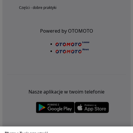
Części - dobre praktyki
Powered by OTOMOTO
Nasze aplikacje w twoim telefonie