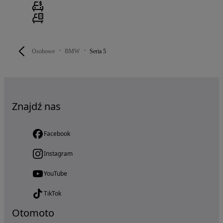
Osobowe
BMW
Seria 5
Znajdź nas
Facebook
Instagram
YouTube
TikTok
Otomoto