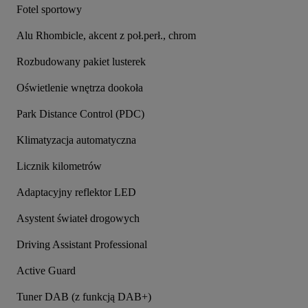
Fotel sportowy
Alu Rhombicle, akcent z poł.perł., chrom
Rozbudowany pakiet lusterek
Oświetlenie wnętrza dookoła
Park Distance Control (PDC)
Klimatyzacja automatyczna
Licznik kilometrów
Adaptacyjny reflektor LED
Asystent świateł drogowych
Driving Assistant Professional
Active Guard
Tuner DAB (z funkcją DAB+)