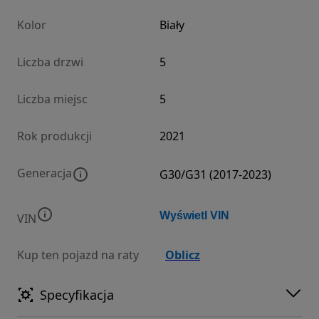
Kolor
Biały
Liczba drzwi
5
Liczba miejsc
5
Rok produkcji
2021
Generacja
G30/G31 (2017-2023)
Wyświetl VIN
VIN
Kup ten pojazd na raty
Oblicz
Specyfikacja