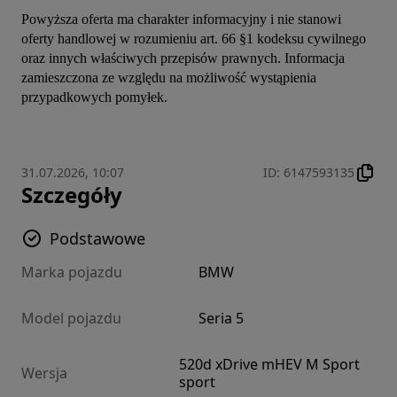
Powyższa oferta ma charakter informacyjny i nie stanowi 
oferty handlowej w rozumieniu art. 66 §1 kodeksu cywilnego 
oraz innych właściwych przepisów prawnych. Informacja 
zamieszczona ze względu na możliwość wystąpienia 
przypadkowych pomyłek.
31.07.2026, 10:07
ID
:
6147593135
Szczegóły
Podstawowe
Marka pojazdu
BMW
Model pojazdu
Seria 5
520d xDrive mHEV M Sport
Wersja
sport