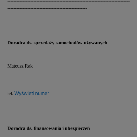
--------------------------------------------------------------------------------
----------------------------------------------------
Doradca ds. sprzedaży samochodów używanych
Mateusz Rak
tel. 
Wyświetl numer
Doradca ds. finansowania i ubezpieczeń