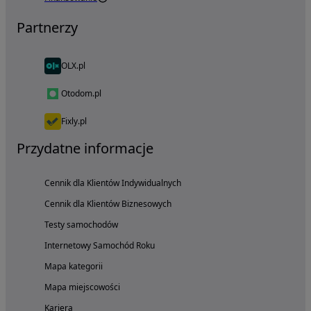
Partnerzy
OLX.pl
Otodom.pl
Fixly.pl
Przydatne informacje
Cennik dla Klientów Indywidualnych
Cennik dla Klientów Biznesowych
Testy samochodów
Internetowy Samochód Roku
Mapa kategorii
Mapa miejscowości
Kariera