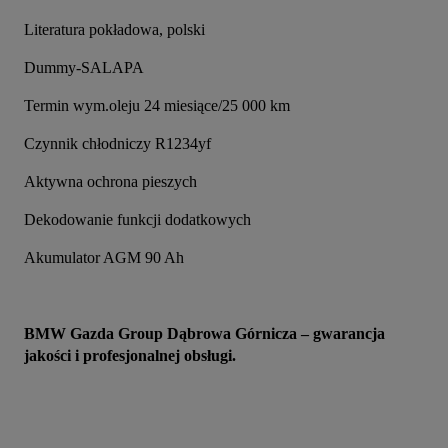
Literatura pokładowa, polski
Dummy-SALAPA
Termin wym.oleju 24 miesiące/25 000 km
Czynnik chłodniczy R1234yf
Aktywna ochrona pieszych
Dekodowanie funkcji dodatkowych
Akumulator AGM 90 Ah
BMW Gazda Group Dąbrowa Górnicza – gwarancja 
jakości i profesjonalnej obsługi.