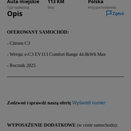
Auta miejskie
113 KM
Polska
Typ nadwozia
Moc
Kraj pochodzenia
Opis
Zgłoś
OFEROWANY SAMOCHÓD:
- Citroen C3
- Wersja: e-C3 EV113 Comfort Range 44.8kWh Max
- Rocznik 2025
──────────────────────────────────────
Zadzwoń i sprawdź naszą ofertę 
Wyświetl numer
WYPOSAŻENIE DODATKOWE
 (w cenie samochodu):