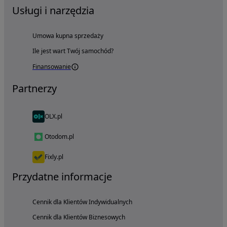
Usługi i narzędzia
Umowa kupna sprzedaży
Ile jest wart Twój samochód?
Finansowanie
Partnerzy
OLX.pl
Otodom.pl
Fixly.pl
Przydatne informacje
Cennik dla Klientów Indywidualnych
Cennik dla Klientów Biznesowych