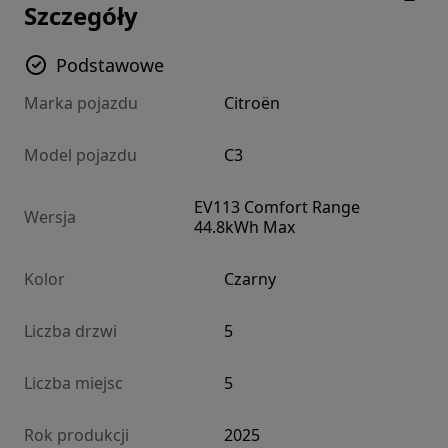
Szczegóły
Podstawowe
Marka pojazdu
Citroën
Model pojazdu
C3
EV113 Comfort Range
Wersja
44.8kWh Max
Kolor
Czarny
Liczba drzwi
5
Liczba miejsc
5
Rok produkcji
2025