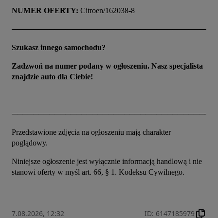
NUMER OFERTY:
 Citroen/162038-8
──────────────────────────────────────
Szukasz innego samochodu?
Zadzwoń na numer podany w ogłoszeniu. Nasz specjalista 
znajdzie auto dla Ciebie!
──────────────────────────────────────
Przedstawione zdjęcia na ogłoszeniu mają charakter 
poglądowy.
Niniejsze ogłoszenie jest wyłącznie informacją handlową i nie 
stanowi oferty w myśl art. 66, § 1. Kodeksu Cywilnego.
7.08.2026, 12:32
ID
:
6147185979