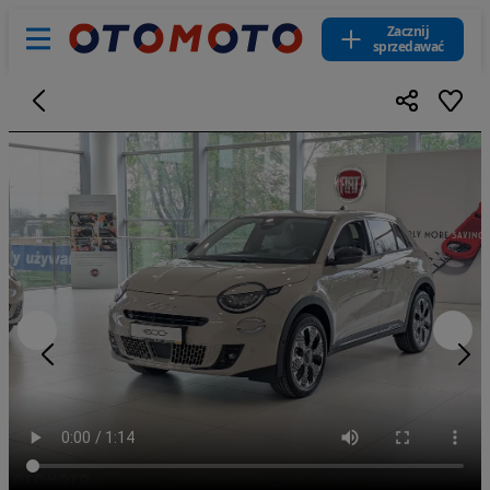
Zacznij
sprzedawać