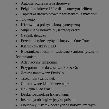
Automatyczne światła drogowe
Felgi aluminiowe 18" z diamentowym szlifem
Tapicerka dwukolorowa z wstawkami z materiału
winylowego
Kierownica pokryta skórą syntetyczną
Słupek B w kolorze błyszczącej czerni
Czujnik deszczu
Przednie i tylne szyby elektryczne One Touch
Kierunkowskazy LED
Bezramkowe lusterko wsteczne z automatycznym
ściemnianiem
Adaptacyjny tempomat
Przygotowanie do zestawu Fix & Go
Zestaw naprawczy Fix&Go
Trzeci tylny zagłówek
Chromowane klamki wewnątrz
Naklejka Ciao Fiat
Deska rozdzielcza lakierowana
Instrukcja obsługi w języku polskim
Obudowy lusterek bocznych w kolorze czarnym