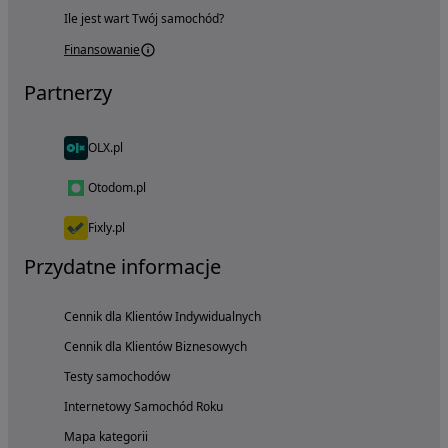
Ile jest wart Twój samochód?
Finansowanie
Partnerzy
OLX.pl
Otodom.pl
Fixly.pl
Przydatne informacje
Cennik dla Klientów Indywidualnych
Cennik dla Klientów Biznesowych
Testy samochodów
Internetowy Samochód Roku
Mapa kategorii