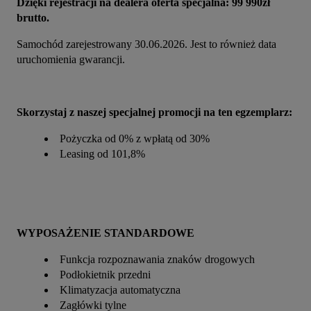
Dzięki rejestracji na dealera oferta specjalna: 99 990zł 
brutto.
Samochód zarejestrowany 30.06.2026. Jest to również data 
uruchomienia gwarancji.
Skorzystaj z naszej specjalnej promocji na ten egzemplarz:
Pożyczka od 0% z wpłatą od 30%
Leasing od 101,8%
WYPOSAŻENIE STANDARDOWE
Funkcja rozpoznawania znaków drogowych
Podłokietnik przedni
Klimatyzacja automatyczna
Zagłówki tylne