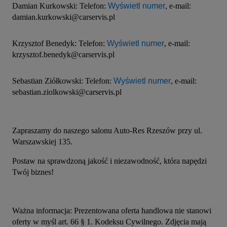
Damian Kurkowski: Telefon: 
Wyświetl numer
, e-mail: 
damian.kurkowski@carservis.pl
Krzysztof Benedyk: Telefon: 
Wyświetl numer
, e-mail: 
krzysztof.benedyk@carservis.pl
Sebastian Ziółkowski: Telefon: 
Wyświetl numer
, e-mail: 
sebastian.ziolkowski@carservis.pl
Zapraszamy do naszego salonu Auto-Res Rzeszów przy ul. 
Warszawskiej 135.
Postaw na sprawdzoną jakość i niezawodność, która napędzi 
Twój biznes!
Ważna informacja: Prezentowana oferta handlowa nie stanowi 
oferty w myśl art. 66 § 1. Kodeksu Cywilnego. Zdjęcia mają 