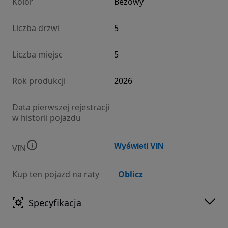
Kolor
Beżowy
Liczba drzwi
5
Liczba miejsc
5
Rok produkcji
2026
Data pierwszej rejestracji
w historii pojazdu
Wyświetl VIN
VIN
Kup ten pojazd na raty
Oblicz
Specyfikacja