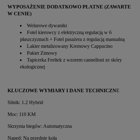
WYPOSAŻENIE DODATKOWO PŁATNE (ZAWARTE 
W CENIE)
Welurowe dywaniki
Fotel kierowcy z elektryczną regulacją w 6
płaszczyznach + Fotel pasażera z regulacją manualną
Lakier metalizowany Kremowy Cappucino
Pakiet Zimowy
Tapicerka Feeltek z wzorem cannelloni ze skóry
ekologicznej
KLUCZOWE WYMIARY I DANE TECHNICZN
E
Silnik: 1.2 Hybrid
Moc: 110 KM
Skrzynia biegów: Automatyczna
Napęd: Na przednie koła