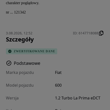
charakter poglądowy.
nr ... 121342
3.08.2026, 12:52
ID
:
6147718088
Szczegóły
ZWERYFIKOWANE DANE
Podstawowe
Marka pojazdu
Fiat
Model pojazdu
600
Wersja
1.2 Turbo La Prima eDCT