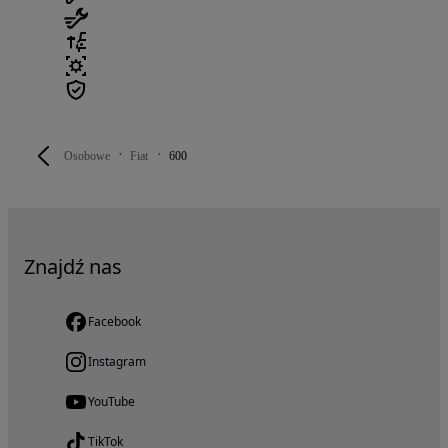
Osobowe
Fiat
600
Znajdź nas
Facebook
Instagram
YouTube
TikTok