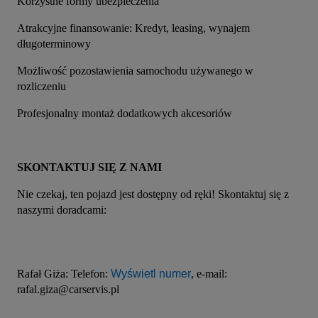
Korzystne formy ubezpieczenia
Atrakcyjne finansowanie: Kredyt, leasing, wynajem 
długoterminowy
Możliwość pozostawienia samochodu używanego w 
rozliczeniu
Profesjonalny montaż dodatkowych akcesoriów
SKONTAKTUJ SIĘ Z NAMI
Nie czekaj, ten pojazd jest dostępny od ręki! Skontaktuj się z 
naszymi doradcami:
Rafał Giża: Telefon: 
Wyświetl numer
, e-mail: 
rafal.giza@carservis.pl