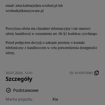
email: artur.kaleta(at)kia.wrobud.pl lub 
wrobud(at)kiauzywane.pl
Powyższa oferta ma charakter informacyjny i nie stanowi 
oferty handlowej w rozumieniu art. 66 §1 kodeksu cywilnego.
Przed podjęciem decyzji o zakupie prosimy o kontakt 
telefoniczny z handlowcem w celu potwierdzenia dostępności 
oferty.
30.07.2026, 12:41
ID
:
6143976961
Szczegóły
Podstawowe
Marka pojazdu
Kia