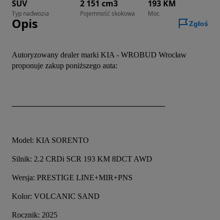
SUV
2 151 cm3
193 KM
Typ nadwozia
Pojemność skokowa
Moc
Opis
Zgłoś
Autoryzowany dealer marki KIA - WROBUD Wrocław 
proponuje zakup poniższego auta:
_______________________________________
Model: KIA SORENTO
Silnik: 2.2 CRDi SCR 193 KM 8DCT AWD
Wersja: PRESTIGE LINE+MIR+PNS 
Kolor: VOLCANIC SAND
Rocznik: 2025