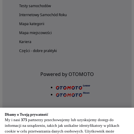
Testy samochodów
Internetowy Samochód Roku
Mapa kategorii
Mapa miejscowości
Kariera
Części - dobre praktyki
Powered by OTOMOTO
Dbamy o Twoją prywatność
My i nasi
375
partnerzy przechowujemy lub uzyskujemy dostęp do
informacji na urządzeniu, takich jak unikalne identyfikatory w plikach
cookie w celu przetwarzania danych osobowych. Użytkownik może