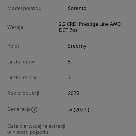
Model pojazdu
Sorento
2.2 CRDi Prestige Line AWD
Wersja
DCT 7os
Kolor
Srebrny
Liczba drzwi
5
Liczba miejsc
7
Rok produkcji
2025
Generacja
IV (2020-)
Data pierwszej rejestracji
w historii pojazdu