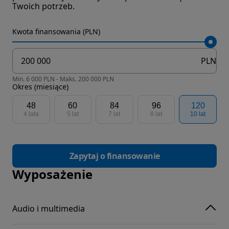
Twoich potrzeb.
Kwota finansowania (PLN)
PLN
Min. 6 000 PLN - Maks. 200 000 PLN
Okres (miesiące)
48
60
84
96
120
4 lata
5 lat
7 lat
8 lat
10 lat
Zapytaj o finansowanie
Wyposażenie
Audio i multimedia