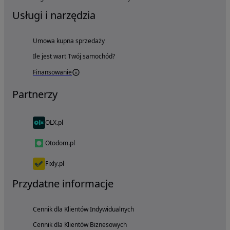
Usługi i narzędzia
Umowa kupna sprzedaży
Ile jest wart Twój samochód?
Finansowanie
Partnerzy
OLX.pl
Otodom.pl
Fixly.pl
Przydatne informacje
Cennik dla Klientów Indywidualnych
Cennik dla Klientów Biznesowych