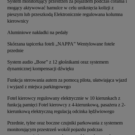
System monitorujący przestrzeń za pojazdem podczas cofania i 
mogący aktywować hamulce w celu uniknięcia kolizji z 
pieszym lub przeszkodą Elektronicznie regulowana kolumna 
kierownicy
Aluminiowe nakładki na pedały
Skórzana tapicerka foteli „NAPPA” Wentylowane fotele 
przednie
System audio „Bose” z 12 głośnikami oraz systemem 
dynamicznej kompensacji dźwięku
Funkcja sterowania autem za pomocą pilota, ułatwiająca wjazd 
i wyjazd z miejsca parkingowego
Fotel kierowcy regulowany elektrycznie w 10 kierunkach z 
funkcją pamięci Fotel kierowcy z 4-kierunkową, pasażera z 2-
kierunkową elektryczną regulacją odcinka lędźwiowego
Przednie, tylne oraz boczne czujniki parkowania z systemem 
monitorującym przestrzeń wokół pojazdu podczas 