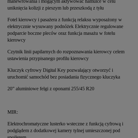
manewrowania i mogącym aktywować hamulce w celu 
uniknięcia kolizji z pieszym lub przeszkodą z tyłu
Fotel kierowcy i pasażera z funkcją relaksu wyposażony w 
elektrycznie wysuwany podnóżek Elektrycznie regulowane 
podparcie boczne pleców oraz funkcja masażu w fotelu 
kierowcy
Czytnik linii papilarnych do rozpoznawania kierowcy celem 
ustawienia przypisanego profilu kierowcy
Kluczyk cyfrowy Digital Key pozwalający otworzyć i 
uruchomić samochód bez posiadania fizycznego kluczyka
20” aluminiowe felgi z oponami 255/45 R20
MIR:
Elektrochromatyczne lusterko wsteczne z funkcją cyfrową i 
podglądem z dodatkowej kamery tylnej umieszczonej pod 
spoilerem