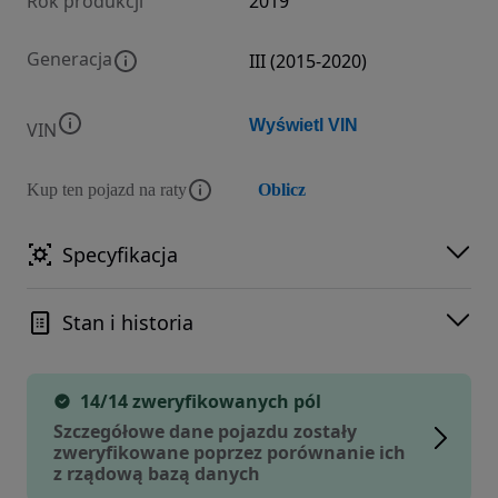
Rok produkcji
2019
Generacja
III (2015-2020)
Wyświetl VIN
VIN
Kup ten pojazd na raty
Oblicz
Specyfikacja
Stan i historia
14/14 zweryfikowanych pól
Szczegółowe dane pojazdu zostały
zweryfikowane poprzez porównanie ich
z rządową bazą danych