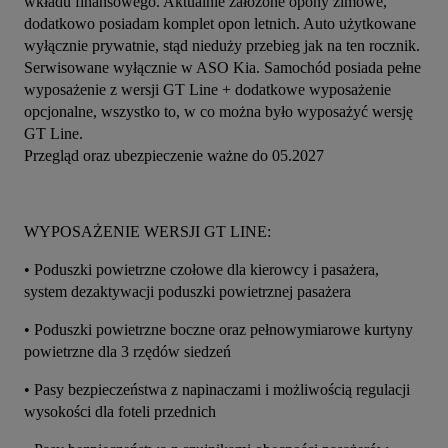
wkładu finansowego. Aktualnie założone opony zimowe, 
dodatkowo posiadam komplet opon letnich. Auto użytkowane 
wyłącznie prywatnie, stąd nieduży przebieg jak na ten rocznik. 
Serwisowane wyłącznie w ASO Kia. Samochód posiada pełne 
wyposażenie z wersji GT Line + dodatkowe wyposażenie 
opcjonalne, wszystko to, w co można było wyposażyć wersję 
GT Line. 
Przegląd oraz ubezpieczenie ważne do 05.2027
WYPOSAŻENIE WERSJI GT LINE:
• Poduszki powietrzne czołowe dla kierowcy i pasażera, 
system dezaktywacji poduszki powietrznej pasażera
• Poduszki powietrzne boczne oraz pełnowymiarowe kurtyny 
powietrzne dla 3 rzędów siedzeń
• Pasy bezpieczeństwa z napinaczami i możliwością regulacji 
wysokości dla foteli przednich