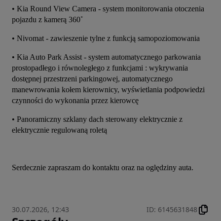
• Kia Round View Camera - system monitorowania otoczenia 
pojazdu z kamerą 360˚
• Nivomat - zawieszenie tylne z funkcją samopoziomowania
• Kia Auto Park Assist - system automatycznego parkowania 
prostopadłego i równoległego z funkcjami : wykrywania 
dostępnej przestrzeni parkingowej, automatycznego 
manewrowania kołem kierownicy, wyświetlania podpowiedzi 
czynności do wykonania przez kierowcę
• Panoramiczny szklany dach sterowany elektrycznie z 
elektrycznie regulowaną roletą
Serdecznie zapraszam do kontaktu oraz na oględziny auta.
30.07.2026, 12:43
ID
:
6145631848