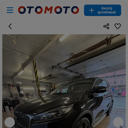
Zacznij
sprzedawać