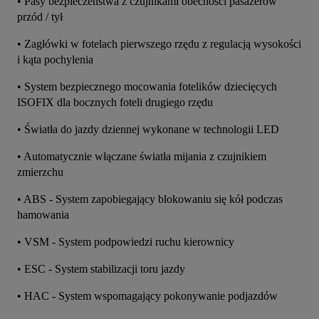
• Pasy bezpieczeństwa z czujnikami obecności pasażerów 
przód / tył
• Zagłówki w fotelach pierwszego rzędu z regulacją wysokości 
i kąta pochylenia
• System bezpiecznego mocowania fotelików dziecięcych 
ISOFIX dla bocznych foteli drugiego rzędu
• Światła do jazdy dziennej wykonane w technologii LED
• Automatycznie włączane światła mijania z czujnikiem 
zmierzchu
• ABS - System zapobiegający blokowaniu się kół podczas 
hamowania
• VSM - System podpowiedzi ruchu kierownicy
• ESC - System stabilizacji toru jazdy
• HAC - System wspomagający pokonywanie podjazdów