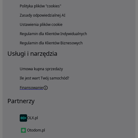
Polityka plików "cookies"
Zasady odpowiedzialnej AI
Ustawienia plików cookie
Regulamin dla Klientów Indywidualnych
Regulamin dla Klientów Biznesowych
Usługi i narzędzia
Umowa kupna sprzedaży
Ile jest wart Twój samochód?
Finansowanie
Partnerzy
OLX.pl
Otodom.pl