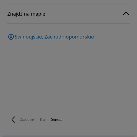
Znajdź na mapie
Świnoujście, Zachodniopomorskie
Osobowe
Kia
Sorento