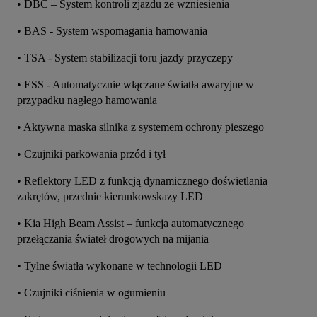
• DBC – System kontroli zjazdu ze wzniesienia
• BAS - System wspomagania hamowania
• TSA - System stabilizacji toru jazdy przyczepy
• ESS - Automatycznie włączane światła awaryjne w 
przypadku nagłego hamowania
• Aktywna maska silnika z systemem ochrony pieszego
• Czujniki parkowania przód i tył
• Reflektory LED z funkcją dynamicznego doświetlania 
zakrętów, przednie kierunkowskazy LED
• Kia High Beam Assist – funkcja automatycznego 
przełączania świateł drogowych na mijania
• Tylne światła wykonane w technologii LED
• Czujniki ciśnienia w ogumieniu