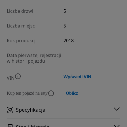
Liczba drzwi
5
Liczba miejsc
5
Rok produkcji
2018
Data pierwszej rejestracji
w historii pojazdu
Wyświetl VIN
VIN
Kup ten pojazd na raty
Oblicz
Specyfikacja