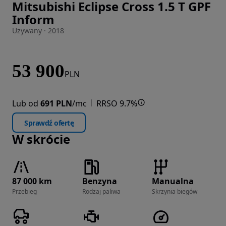
Mitsubishi Eclipse Cross 1.5 T GPF
Zdjęcie 1 z 21
Inform
Używany · 2018
53 900
PLN
Lub od
691 PLN
/mc
RRSO 9.7%
Sprawdź ofertę
W skrócie
87 000 km
Benzyna
Manualna
Przebieg
Rodzaj paliwa
Skrzynia biegów