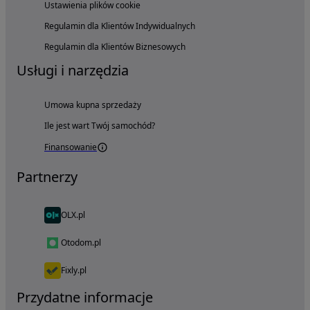
Ustawienia plików cookie
Regulamin dla Klientów Indywidualnych
Regulamin dla Klientów Biznesowych
Usługi i narzędzia
Umowa kupna sprzedaży
Ile jest wart Twój samochód?
Finansowanie
Partnerzy
OLX.pl
Otodom.pl
Fixly.pl
Przydatne informacje