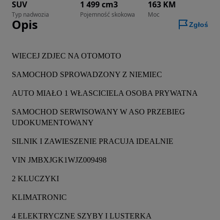
SUV
1 499 cm3
163 KM
Typ nadwozia
Pojemność skokowa
Moc
Opis
Zgłoś
WIECEJ ZDJEC NA OTOMOTO
SAMOCHOD SPROWADZONY Z NIEMIEC
AUTO MIAŁO 1 WŁASCICIELA OSOBA PRYWATNA
SAMOCHOD SERWISOWANY W ASO PRZEBIEG 
UDOKUMENTOWANY
SILNIK I ZAWIESZENIE PRACUJA IDEALNIE
VIN JMBXJGK1WJZ009498
2 KLUCZYKI
KLIMATRONIC
4 ELEKTRYCZNE SZYBY I LUSTERKA