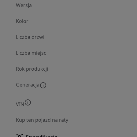
Wersja
Kolor
Liczba drzwi
Liczba miejsc
Rok produkcji
Generacja
VIN
Kup ten pojazd na raty