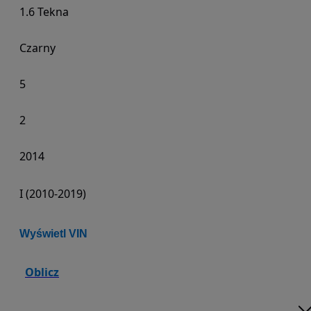
1.6 Tekna
Czarny
5
2
2014
I (2010-2019)
Wyświetl VIN
Oblicz