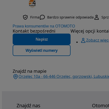
Firma
Bardzo sprawnie odpowiada
Spr
Prawa konsumentów na OTOMOTO
Kontakt bezpośredni
Więcej opcji konta
Napisz
Zobacz więce
Wyświetl numery
Znajdź na mapie
Orzelec 10a - 66-446 Orzelec, gorzowski, Lubuski
Znajdź nas
Otomo