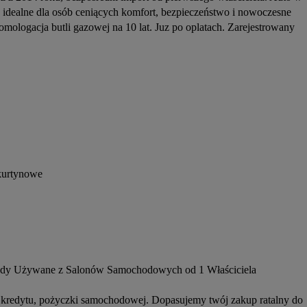
idealne dla osób ceniących komfort, bezpieczeństwo i nowoczesne 
ologacja butli gazowej na 10 lat. Juz po oplatach. Zarejestrowany
 kurtynowe
dy Używane z Salonów Samochodowych od 1 Właściciela 
 kredytu, pożyczki samochodowej. Dopasujemy twój zakup ratalny do 