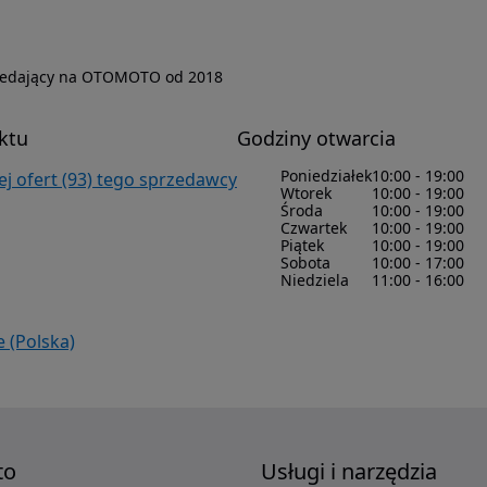
zedający na OTOMOTO od 2018
ktu
Godziny otwarcia
Poniedziałek
10:00 - 19:00
j ofert (93) tego sprzedawcy
Wtorek
10:00 - 19:00
Środa
10:00 - 19:00
Czwartek
10:00 - 19:00
Piątek
10:00 - 19:00
Sobota
10:00 - 17:00
Niedziela
11:00 - 16:00
e (Polska)
to
Usługi i narzędzia