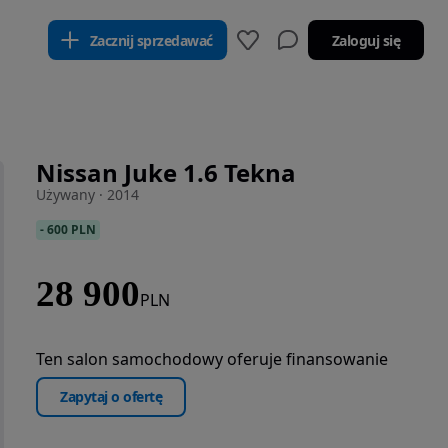
Zacznij sprzedawać
Zaloguj się
Nissan Juke 1.6 Tekna
Używany · 2014
-
600 PLN
28 900
PLN
Ten salon samochodowy oferuje finansowanie
Zapytaj o ofertę