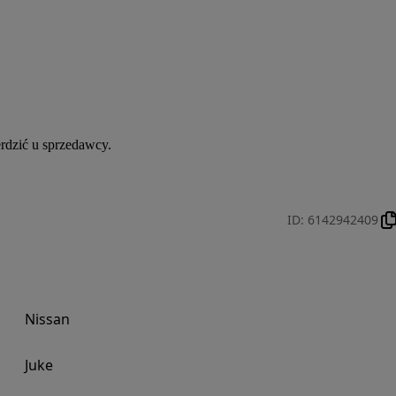
rdzić u sprzedawcy.
ID
:
6142942409
Nissan
Juke