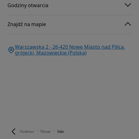
Godziny otwarcia
Znajdź na mapie
Warszawska 2 - 26-420 Nowe Miasto nad Pilicą,
grójecki, Mazowieckie (Polska)
Osobowe
Nissan
Juke