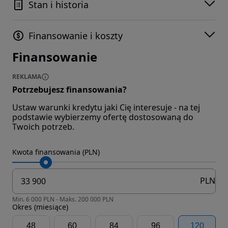
Stan i historia
Finansowanie i koszty
Finansowanie
REKLAMA
Potrzebujesz finansowania?
Ustaw warunki kredytu jaki Cię interesuje - na tej
podstawie wybierzemy ofertę dostosowaną do
Twoich potrzeb.
Kwota finansowania (PLN)
PLN
Min. 6 000 PLN - Maks. 200 000 PLN
Okres (miesiące)
48
60
84
96
120