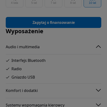
4 lata
5 lat
7 lat
8 lat
10 lat
Zapytaj o finansowanie
Wyposażenie
Audio i multimedia
Interfejs Bluetooth
Radio
Gniazdo USB
Komfort i dodatki
Systemy wspomagania kierowcy