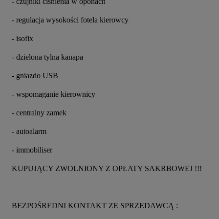
- czujniki ciśnienia w oponach
- regulacja wysokości fotela kierowcy
- isofix
- dzielona tylna kanapa
- gniazdo USB
- wspomaganie kierownicy
- centralny zamek
- autoalarm
- immobiliser
KUPUJĄCY ZWOLNIONY Z OPŁATY SAKRBOWEJ !!!
BEZPOŚREDNI KONTAKT ZE SPRZEDAWCĄ : 