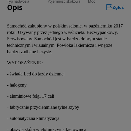
Typ nadwozia
Pojemność skokowa
Moc
Opis
Zgłoś
Samochód zakupiony w polskim salonie. w październiku 2017 
roku. Używany przez jednego właściciela. Bezwypadkowy. 
Serwisowany. Samochód jest w bardzo dobrym stanie 
technicznym i wizualnym. Powłoka lakiernicza i wnętrze 
bardzo zadbane i czyste.
WYPOSAŻENIE :
- światła Led do jazdy dziennej
- halogeny
- aluminiowe felgi 17 cali
- fabrycznie przyciemniane tylne szyby
- automatyczna klimatyzacja
- obszyta skóra wielofunkcyjna kierownica