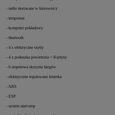
- radio sterowane w kierownicy
- tempomat
- komputer pokładowy
- bluetooth
- 4 x elektryczne szyby
- 4 x poduszka powietrzna = Kurtyny
- 6 stopniowa skrzynia biegów
- elektrycznie regulowane lusterka
- ABS
- ESP
- system start-stop