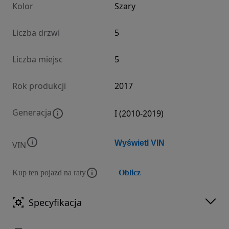
Kolor
Szary
Liczba drzwi
5
Liczba miejsc
5
Rok produkcji
2017
Generacja
I (2010-2019)
Wyświetl VIN
VIN
Kup ten pojazd na raty
Oblicz
Specyfikacja