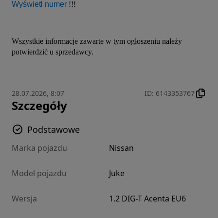
Wyświetl numer
 !!!
Wszystkie informacje zawarte w tym ogłoszeniu należy 
potwierdzić u sprzedawcy.
28.07.2026, 8:07
ID
:
6143353767
Szczegóły
Podstawowe
Marka pojazdu
Nissan
Model pojazdu
Juke
Wersja
1.2 DIG-T Acenta EU6