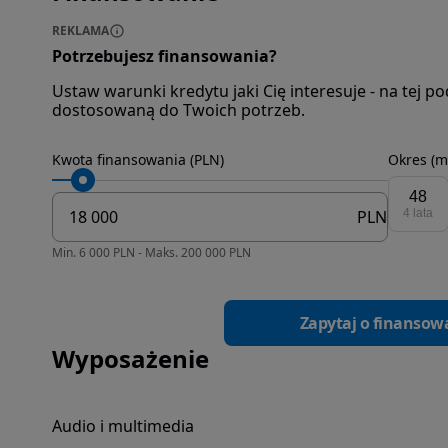
REKLAMA
Potrzebujesz finansowania?
Ustaw warunki kredytu jaki Cię interesuje - na tej 
dostosowaną do Twoich potrzeb.
Kwota finansowania (PLN)
Okres (m
48
PLN
4 lata
Min. 6 000 PLN - Maks. 200 000 PLN
Zapytaj o finansow
Wyposażenie
Audio i multimedia