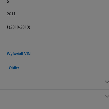
5
2011
I (2010-2019)
Wyświetl VIN
Oblicz