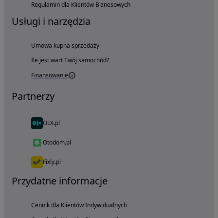
Regulamin dla Klientów Biznesowych
Usługi i narzędzia
Umowa kupna sprzedaży
Ile jest wart Twój samochód?
Finansowanie
Partnerzy
OLX.pl
Otodom.pl
Fixly.pl
Przydatne informacje
Cennik dla Klientów Indywidualnych