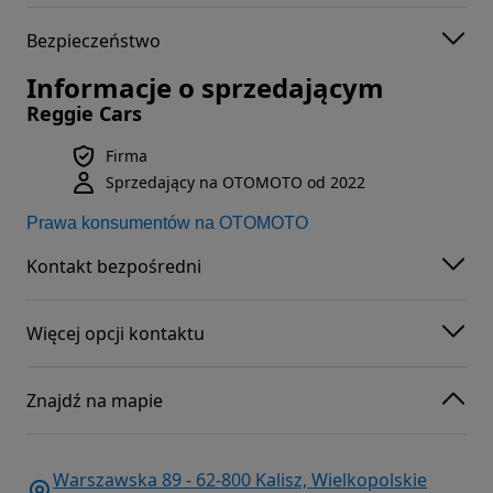
Bezpieczeństwo
Informacje o sprzedającym
Reggie Cars
Firma
Sprzedający na OTOMOTO od 2022
Prawa konsumentów na OTOMOTO
Kontakt bezpośredni
Więcej opcji kontaktu
Znajdź na mapie
Warszawska 89 - 62-800 Kalisz, Wielkopolskie