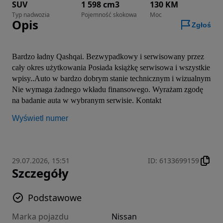
SUV
1 598 cm3
130 KM
Typ nadwozia
Pojemność skokowa
Moc
Opis
Zgłoś
Bardzo ładny Qashqai. Bezwypadkowy i serwisowany przez 
cały okres użytkowania Posiada książkę serwisowa i wszystkie 
wpisy..Auto w bardzo dobrym stanie technicznym i wizualnym 
Nie wymaga żadnego wkładu finansowego. Wyrażam zgodę 
na badanie auta w wybranym serwisie. Kontakt 
Wyświetl numer
29.07.2026, 15:51
ID
:
6133699159
Szczegóły
Podstawowe
Marka pojazdu
Nissan