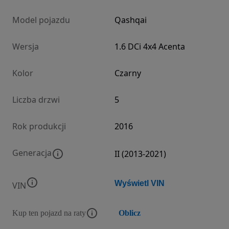
Model pojazdu
Qashqai
Wersja
1.6 DCi 4x4 Acenta
Kolor
Czarny
Liczba drzwi
5
Rok produkcji
2016
Generacja
II (2013-2021)
Wyświetl VIN
VIN
Kup ten pojazd na raty
Oblicz