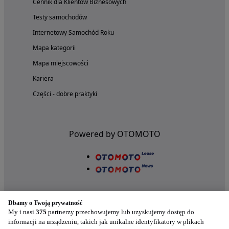
Cennik dla Klientów Biznesowych
Testy samochodów
Internetowy Samochód Roku
Mapa kategorii
Mapa miejscowości
Kariera
Części - dobre praktyki
Powered by OTOMOTO
Dbamy o Twoją prywatność
My i nasi
375
partnerzy przechowujemy lub uzyskujemy dostęp do
informacji na urządzeniu, takich jak unikalne identyfikatory w plikach