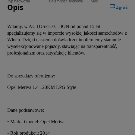
Typ nadwozia
Pojemność skokowa
Moc
Opis
Zgłoś
Witamy, w AUTOSELECTION od ponad 15 lat 
specjalizujemy się w imporcie wysokiej jakości samochodów z 
Włoch. Dzięki naszemu doświadczeniu oferujemy starannie 
wyselekcjonowane pojazdy, stawiając na transparentność, 
profesjonalizm oraz satysfakcję klientów.
Do sprzedaży oferujemy:
Opel Meriva 1.4 120KM LPG Style
Dane podstawowe:
• Marka i model: Opel Meriva
• Rok produkcji: 2014