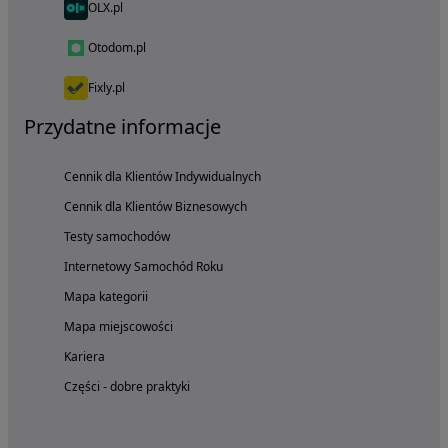
OLX.pl
Otodom.pl
Fixly.pl
Przydatne informacje
Cennik dla Klientów Indywidualnych
Cennik dla Klientów Biznesowych
Testy samochodów
Internetowy Samochód Roku
Mapa kategorii
Mapa miejscowości
Kariera
Części - dobre praktyki