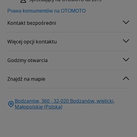
Prawa konsumentów na OTOMOTO
Kontakt bezpośredni
Więcej opcji kontaktu
Godziny otwarcia
Znajdź na mapie
Bodzanów, 360 - 32-020 Bodzanów, wielicki,
Małopolskie (Polska)