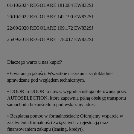
01/10/2024 REGOLARE 181.084 EW832SJ
20/10/2022 REGOLARE 142.190 EW832SJ
22/09/2020 REGOLARE 109.172 EW832SJ
25/09/2018 REGOLARE   78.017 EW832SJ
Dlaczego warto u nas kupić?
• Gwarancja jakości: Wszystkie nasze auta są dokładnie 
sprawdzane pod względem technicznym.
• DOOR to DOOR to nowa, wygodna usługa oferowana przez 
AUTOSELECTION, która zapewnia pełną obsługę transportu 
samochodu bezpośrednio pod wskazany adres.
• Bezpłatna pomoc w formalnościach: Oferujemy wsparcie w 
załatwieniu formalności związanych z rejestracją oraz 
finansowaniem zakupu (leasing, kredyt).