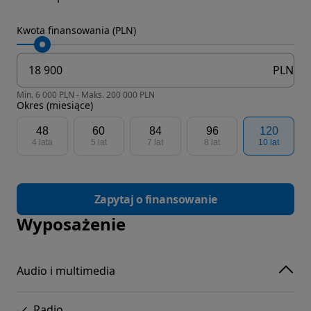
Kwota finansowania (PLN)
PLN
Min. 6 000 PLN - Maks. 200 000 PLN
Okres (miesiące)
48
60
84
96
120
4 lata
5 lat
7 lat
8 lat
10 lat
Zapytaj o finansowanie
Wyposażenie
Audio i multimedia
Radio