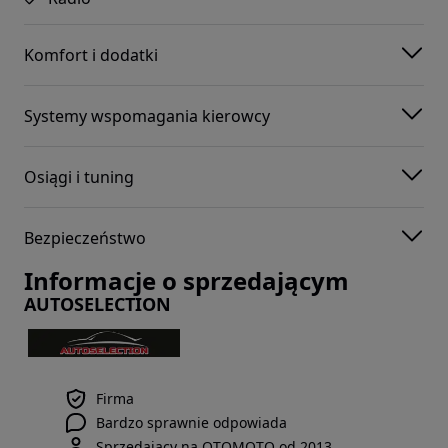
Komfort i dodatki
Systemy wspomagania kierowcy
Osiągi i tuning
Bezpieczeństwo
Informacje o sprzedającym
AUTOSELECTION
Firma
Bardzo sprawnie odpowiada
Sprzedający na OTOMOTO od 2013