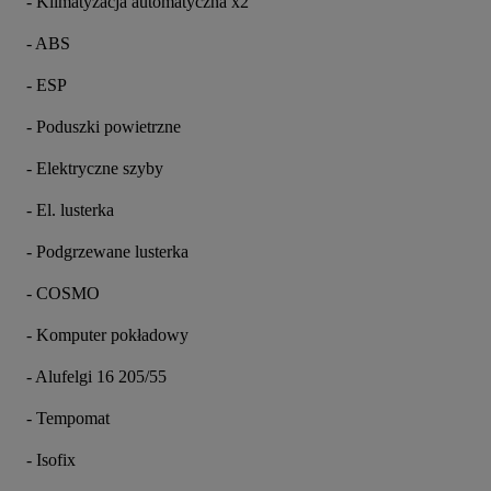
- Klimatyzacja automatyczna x2
- ABS
- ESP
- Poduszki powietrzne 
- Elektryczne szyby 
- El. lusterka 
- Podgrzewane lusterka
- COSMO
- Komputer pokładowy
- Alufelgi 16 205/55
- Tempomat
- Isofix