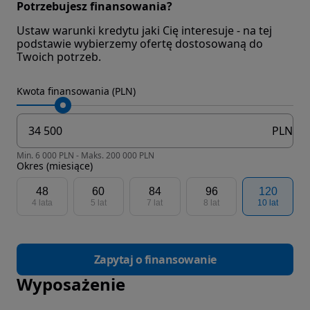
Potrzebujesz finansowania?
Ustaw warunki kredytu jaki Cię interesuje - na tej
podstawie wybierzemy ofertę dostosowaną do
Twoich potrzeb.
Kwota finansowania (PLN)
PLN
Min. 6 000 PLN - Maks. 200 000 PLN
Okres (miesiące)
48
60
84
96
120
4 lata
5 lat
7 lat
8 lat
10 lat
Zapytaj o finansowanie
Wyposażenie