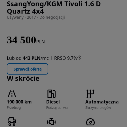
SsangYong/KGM Tivoli 1.6 D
Zdjęcie 1 z 13
Quartz 4x4
Używany · 2017 · Do negocjacji
34 500
PLN
Lub od
443 PLN
/mc
RRSO 9.7%
Sprawdź ofertę
W skrócie
190 000 km
Diesel
Automatyczna
Przebieg
Rodzaj paliwa
Skrzynia biegów