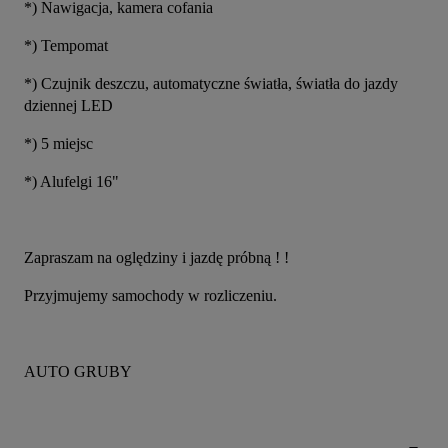
*) Nawigacja, kamera cofania
*) Tempomat
*) Czujnik deszczu, automatyczne światła, światła do jazdy 
dziennej LED
*) 5 miejsc
*) Alufelgi 16"
Zapraszam na oględziny i jazdę próbną ! !
Przyjmujemy samochody w rozliczeniu.
AUTO GRUBY