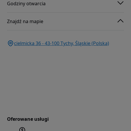
Godziny otwarcia
Znajdź na mapie
cielmicka 36 - 43-100 Tychy, Śląskie (Polska)
Oferowane usługi