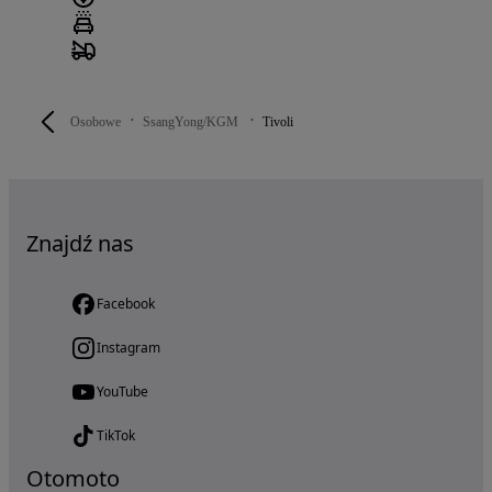
Osobowe
SsangYong/KGM
Tivoli
Znajdź nas
Facebook
Instagram
YouTube
TikTok
Otomoto