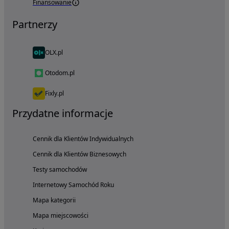
Finansowanie
Partnerzy
OLX.pl
Otodom.pl
Fixly.pl
Przydatne informacje
Cennik dla Klientów Indywidualnych
Cennik dla Klientów Biznesowych
Testy samochodów
Internetowy Samochód Roku
Mapa kategorii
Mapa miejscowości