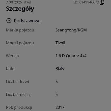
7.08.2026, 8:49
ID
:
6149146672
Szczegóły
Podstawowe
Marka pojazdu
SsangYong/KGM
Model pojazdu
Tivoli
Wersja
1.6 D Quartz 4x4
Kolor
Biały
Liczba drzwi
5
Liczba miejsc
5
Rok produkcji
2017