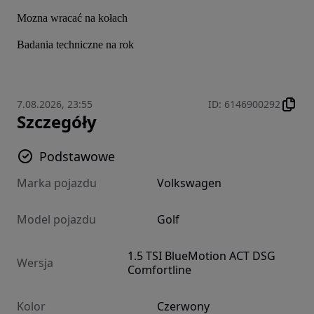
Mozna wracać na kołach
Badania techniczne na rok 
7.08.2026, 23:55
ID
:
6146900292
Szczegóły
Podstawowe
Marka pojazdu
Volkswagen
Model pojazdu
Golf
1.5 TSI BlueMotion ACT DSG
Wersja
Comfortline
Kolor
Czerwony