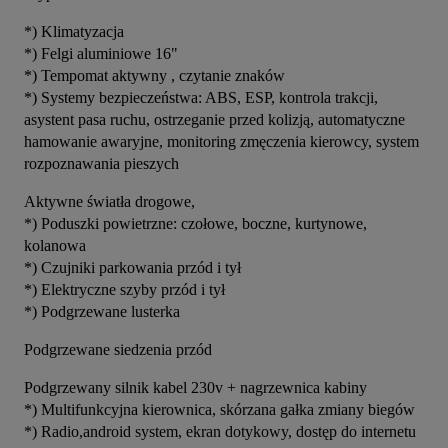
*) Klimatyzacja
*) Felgi aluminiowe 16"
*) Tempomat aktywny , czytanie znaków
*) Systemy bezpieczeństwa: ABS, ESP, kontrola trakcji, 
asystent pasa ruchu, ostrzeganie przed kolizją, automatyczne 
hamowanie awaryjne, monitoring zmęczenia kierowcy, system 
rozpoznawania pieszych
Aktywne światła drogowe,
*) Poduszki powietrzne: czołowe, boczne, kurtynowe, 
kolanowa
*) Czujniki parkowania przód i tył
*) Elektryczne szyby przód i tył
*) Podgrzewane lusterka
Podgrzewane siedzenia przód
Podgrzewany silnik kabel 230v + nagrzewnica kabiny
*) Multifunkcyjna kierownica, skórzana gałka zmiany biegów
*) Radio,android system, ekran dotykowy, dostęp do internetu