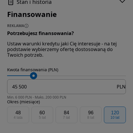
Stan i historia
Finansowanie
REKLAMA
Potrzebujesz finansowania?
Ustaw warunki kredytu jaki Cię interesuje - na tej
podstawie wybierzemy ofertę dostosowaną do
Twoich potrzeb.
Kwota finansowania (PLN)
PLN
Min. 6 000 PLN - Maks. 200 000 PLN
Okres (miesiące)
48
60
84
96
120
4 lata
5 lat
7 lat
8 lat
10 lat