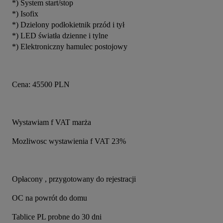
*) System start/stop
*) Isofix
*) Dzielony podłokietnik przód i tył
*) LED światła dzienne i tylne
*) Elektroniczny hamulec postojowy
Cena: 45500 PLN
Wystawiam f VAT marża
Mozliwosc wystawienia f VAT 23% 
Opłacony , przygotowany do rejestracji
OC na powrót do domu
Tablice PL probne do 30 dni