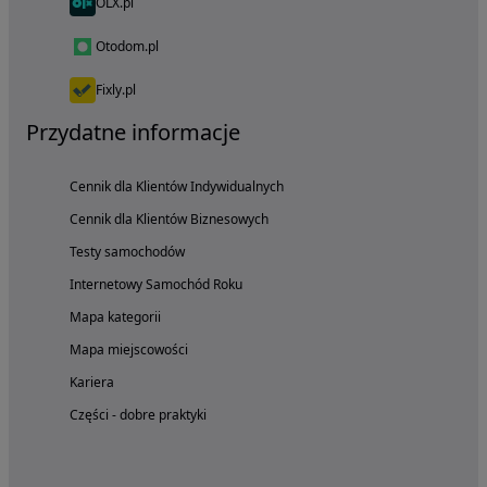
OLX.pl
Otodom.pl
Fixly.pl
Przydatne informacje
Cennik dla Klientów Indywidualnych
Cennik dla Klientów Biznesowych
Testy samochodów
Internetowy Samochód Roku
Mapa kategorii
Mapa miejscowości
Kariera
Części - dobre praktyki