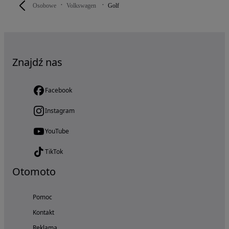
Osobowe
Volkswagen
Golf
Znajdź nas
Facebook
Instagram
YouTube
TikTok
Otomoto
Pomoc
Kontakt
Reklama