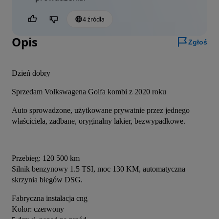
4 źródła
Czy jest to pomocne?
Opis
Zgłoś
Dzień dobry
Sprzedam Volkswagena Golfa kombi z 2020 roku
Auto sprowadzone, użytkowane prywatnie przez jednego 
właściciela, zadbane, oryginalny lakier, bezwypadkowe.
Przebieg: 120 500 km
Silnik benzynowy 1.5 TSI, moc 130 KM, automatyczna 
skrzynia biegów DSG.
Fabryczna instalacja cng
Kolor: czerwony