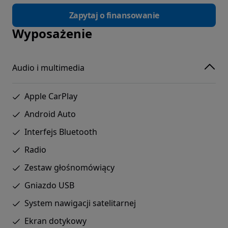
Zapytaj o finansowanie
Wyposażenie
Audio i multimedia
Apple CarPlay
Android Auto
Interfejs Bluetooth
Radio
Zestaw głośnomówiący
Gniazdo USB
System nawigacji satelitarnej
Ekran dotykowy