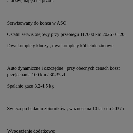
5 drzwi, napęd na przód.
Serwisowany do końca w ASO
Ostatni serwis olejowy przy przebiegu 117600 km 2026-01-20.
Dwa komplety kluczy , dwa komplety kół letnie zimowe.
Auto dynamiczne i oszczędne , przy obecnych cenach koszt 
przejechania 100 km / 30-35 zł
Spalanie gazu 3.2-4,5 kg
Swiezo po badaniu zbiorników , waznosc na 10 lat / do 2037 r
Wyposażenie dodatkowe: