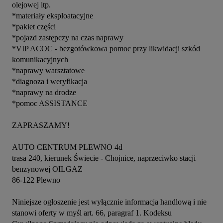
olejowej itp.

*materiały eksploatacyjne

*pakiet części

*pojazd zastępczy na czas naprawy

*VIP ACOC - bezgotówkowa pomoc przy likwidacji szkód 
komunikacyjnych

*naprawy warsztatowe

*diagnoza i weryfikacja

*naprawy na drodze

*pomoc ASSISTANCE

ZAPRASZAMY!

AUTO CENTRUM PLEWNO 4d

trasa 240, kierunek Świecie - Chojnice, naprzeciwko stacji 
benzynowej OILGAZ

86-122 Plewno

Niniejsze ogłoszenie jest wyłącznie informacja handlową i nie 
stanowi oferty w myśl art. 66, paragraf 1. Kodeksu 