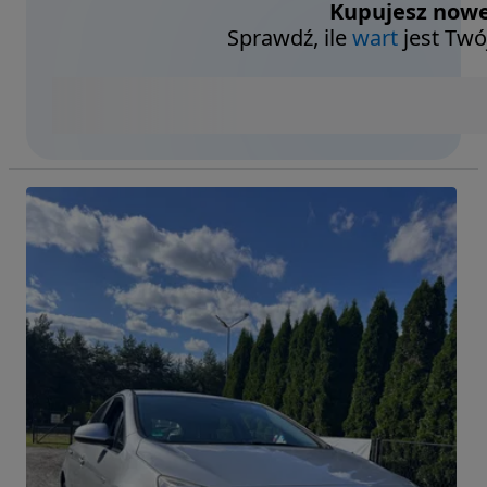
Kupujesz nowe
Sprawdź, ile
wart
jest Twó