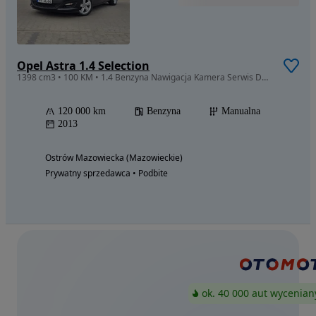
Opel Astra 1.4 Selection
1398 cm3 • 100 KM • 1.4 Benzyna Nawigacja Kamera Serwis Dwa Klucze AluFelgi
120 000 km
Benzyna
Manualna
2013
Ostrów Mazowiecka (Mazowieckie)
Prywatny sprzedawca • Podbite
ok. 40 000 aut wycenian