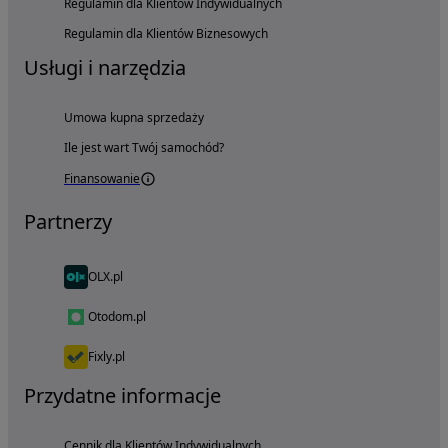
Regulamin dla Klientów Indywidualnych
Regulamin dla Klientów Biznesowych
Usługi i narzędzia
Umowa kupna sprzedaży
Ile jest wart Twój samochód?
Finansowanie
Partnerzy
OLX.pl
Otodom.pl
Fixly.pl
Przydatne informacje
Cennik dla Klientów Indywidualnych