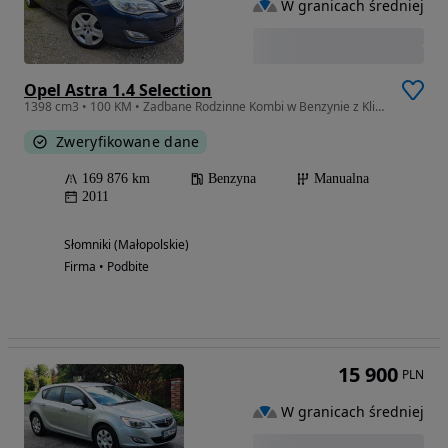
W granicach średniej
Opel Astra 1.4 Selection
1398 cm3 • 100 KM • Zadbane Rodzinne Kombi w Benzynie z Klimatyzacją
Zweryfikowane dane
169 876 km
Benzyna
Manualna
2011
Słomniki (Małopolskie)
Firma • Podbite
15 900
PLN
W granicach średniej