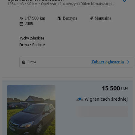
1364 cm3 • 90 KM • Opel Astra 1.4 benzyna 90km klimatyzacja BEZWYPADEK serwis 2010
147 900 km
Benzyna
Manualna
2009
Tychy (Śląskie)
Firma • Podbite
Zobacz ogłoszenia
Firma
15 500
PLN
W granicach średniej