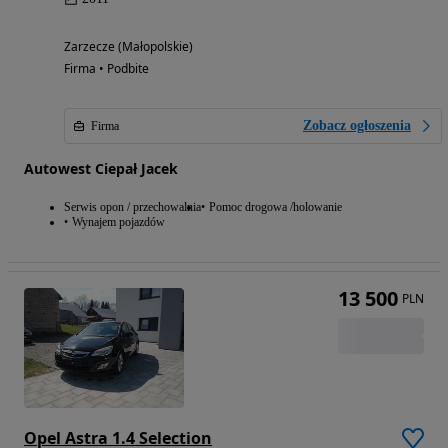
Zarzecze (Małopolskie)
Firma • Podbite
Zobacz ogłoszenia
Firma
Autowest Ciepał Jacek
Serwis opon / przechowalnia
Pomoc drogowa /holowanie
Wynajem pojazdów
13 500
PLN
Opel Astra 1.4 Selection