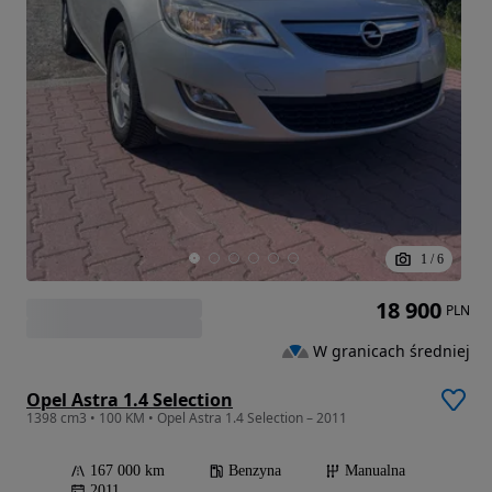
1
/
6
18 900
PLN
W granicach średniej
Opel Astra 1.4 Selection
1398 cm3 • 100 KM • Opel Astra 1.4 Selection – 2011
167 000 km
Benzyna
Manualna
2011