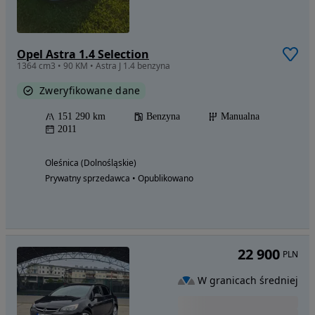
Opel Astra 1.4 Selection
1364 cm3 • 90 KM • Astra J 1.4 benzyna
Zweryfikowane dane
151 290 km
Benzyna
Manualna
2011
Oleśnica (Dolnośląskie)
Prywatny sprzedawca • Opublikowano
22 900
PLN
W granicach średniej