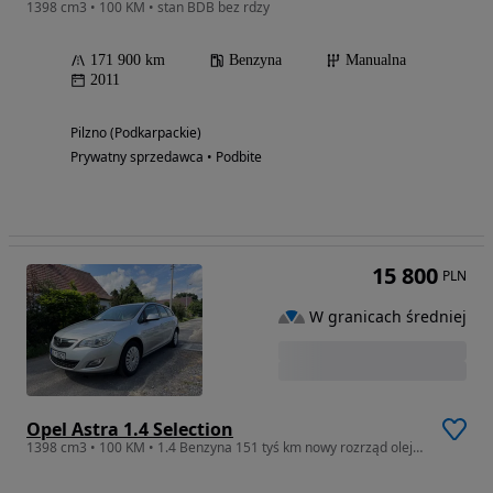
1398 cm3 • 100 KM • stan BDB bez rdzy
171 900 km
Benzyna
Manualna
2011
Pilzno (Podkarpackie)
Prywatny sprzedawca • Podbite
15 800
PLN
W granicach średniej
Opel Astra 1.4 Selection
1398 cm3 • 100 KM • 1.4 Benzyna 151 tyś km nowy rozrząd olej filtry