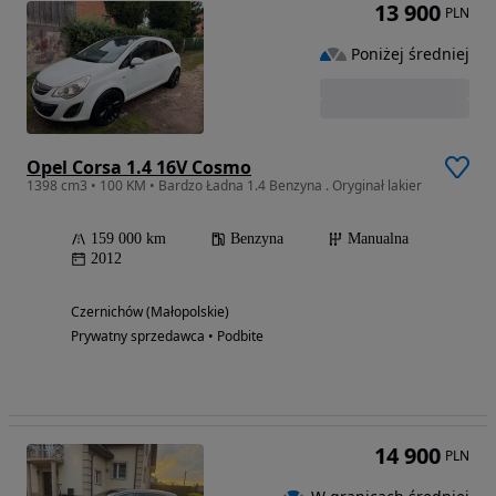
13 900
PLN
Poniżej średniej
Opel Corsa 1.4 16V Cosmo
1398 cm3 • 100 KM • Bardzo Ładna 1.4 Benzyna . Oryginał lakier
159 000 km
Benzyna
Manualna
2012
Czernichów (Małopolskie)
Prywatny sprzedawca • Podbite
14 900
PLN