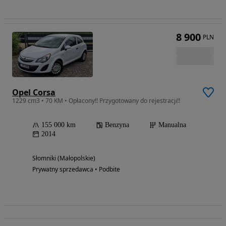
8 900
PLN
Opel Corsa
1229 cm3 • 70 KM • Opłacony!! Przygotowany do rejestracji!!
155 000 km
Benzyna
Manualna
2014
Słomniki (Małopolskie)
Prywatny sprzedawca • Podbite