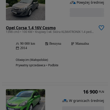
Powyżej średniej
Opel Corsa 1.4 16V Cosmo
1398 cm3 • 100 KM • Krajowy I wł. Skóra KLIMATRONIK 1.4 pedantyczny
90 000 km
Benzyna
Manualna
2014
Oświęcim (Małopolskie)
Prywatny sprzedawca • Podbite
16 900
PLN
W granicach średniej