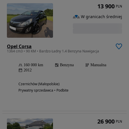
13 900
PLN
W granicach średniej
Opel Corsa
1364 cm3 • 90 KM • Bardzo Ładny 1.4 Benzyna Nawigacja
160 000 km
Benzyna
Manualna
2012
Czernichów (Małopolskie)
Prywatny sprzedawca • Podbite
26 900
PLN