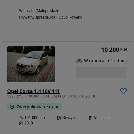
Wieliczka (Małopolskie)
Prywatny sprzedawca • Opublikowano
10 200
PLN
W granicach średniej
Opel Corsa 1.4 16V 111
1398 cm3 • 100 KM • Opel Corsa D 1.4/100KM, 2010r.
Zweryfikowane dane
191 000 km
Benzyna
Manualna
2010