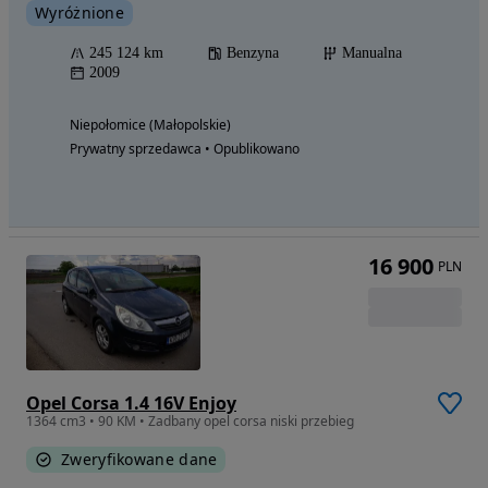
Wyróżnione
245 124 km
Benzyna
Manualna
2009
Niepołomice (Małopolskie)
Prywatny sprzedawca • Opublikowano
16 900
PLN
Opel Corsa 1.4 16V Enjoy
1364 cm3 • 90 KM • Zadbany opel corsa niski przebieg
Zweryfikowane dane