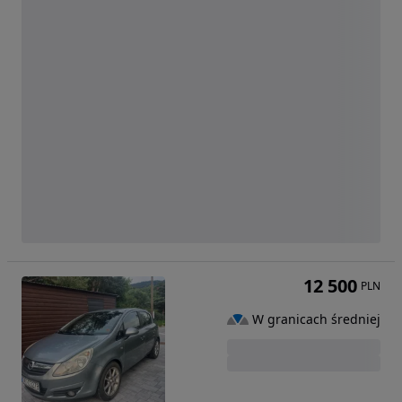
12 500
PLN
W granicach średniej