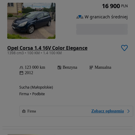
16 900
PLN
W granicach średniej
Opel Corsa 1.4 16V Color Elegance
1398 cm3 • 100 KM • 1.4 100 KM
123 000 km
Benzyna
Manualna
2012
Sucha (Małopolskie)
Firma • Podbite
Zobacz ogłoszenia
Firma