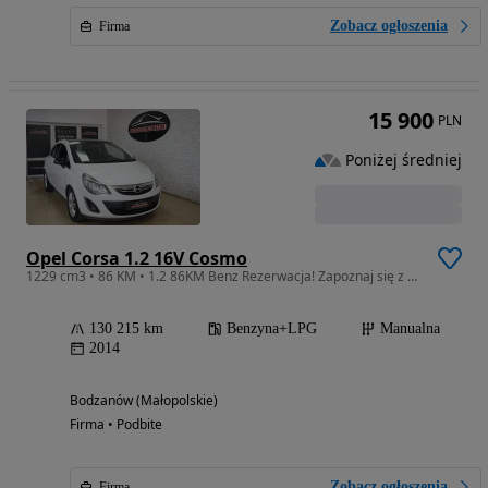
Zobacz ogłoszenia
Firma
15 900
PLN
Poniżej średniej
Opel Corsa 1.2 16V Cosmo
1229 cm3 • 86 KM • 1.2 86KM Benz Rezerwacja! Zapoznaj się z całą ofertą Autoselection!
130 215 km
Benzyna+LPG
Manualna
2014
Bodzanów (Małopolskie)
Firma • Podbite
Zobacz ogłoszenia
Firma