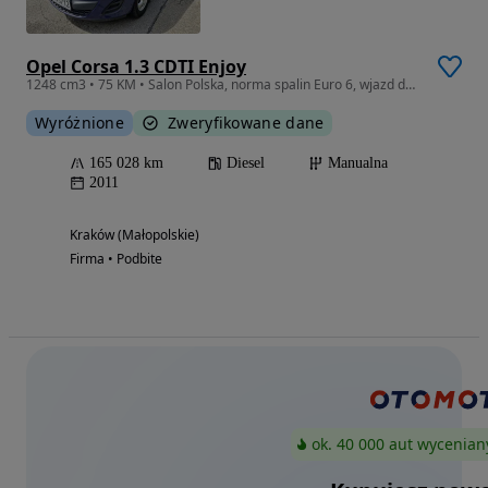
Opel Corsa 1.3 CDTI Enjoy
1248 cm3 • 75 KM • Salon Polska, norma spalin Euro 6, wjazd do S.C.T. Kraków i Warszawa.
Wyróżnione
Zweryfikowane dane
165 028 km
Diesel
Manualna
2011
Kraków (Małopolskie)
Firma • Podbite
ok. 40 000 aut wycenian