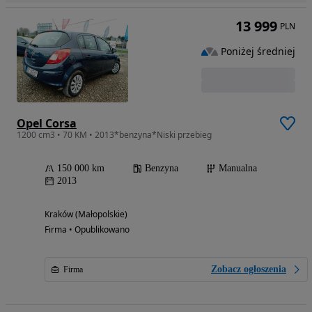
13 999
PLN
Poniżej średniej
Opel Corsa
1200 cm3 • 70 KM • 2013*benzyna*Niski przebieg
150 000 km
Benzyna
Manualna
2013
Kraków (Małopolskie)
Firma • Opublikowano
Zobacz ogłoszenia
Firma