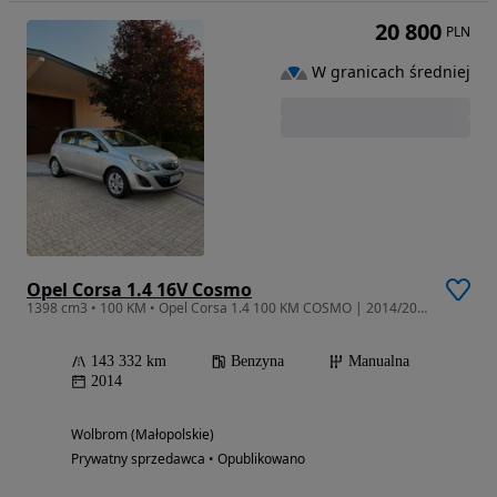
20 800
PLN
W granicach średniej
Opel Corsa 1.4 16V Cosmo
1398 cm3 • 100 KM • Opel Corsa 1.4 100 KM COSMO | 2014/2015 | Salon Polska | Bezwypadkowa
143 332 km
Benzyna
Manualna
2014
Wolbrom (Małopolskie)
Prywatny sprzedawca • Opublikowano