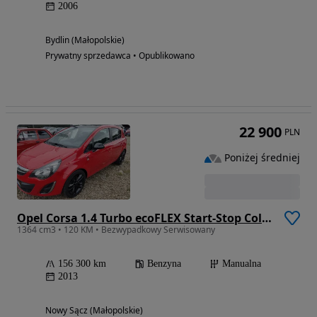
2006
Bydlin (Małopolskie)
Prywatny sprzedawca • Opublikowano
22 900
PLN
Poniżej średniej
Opel Corsa 1.4 Turbo ecoFLEX Start-Stop Color Edition
1364 cm3 • 120 KM • Bezwypadkowy Serwisowany
156 300 km
Benzyna
Manualna
2013
Nowy Sącz (Małopolskie)