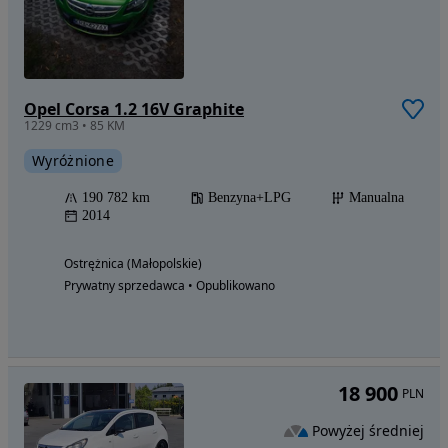
Opel Corsa 1.2 16V Graphite
1229 cm3 • 85 KM
Wyróżnione
190 782 km
Benzyna+LPG
Manualna
2014
Ostrężnica (Małopolskie)
Prywatny sprzedawca • Opublikowano
18 900
PLN
Powyżej średniej