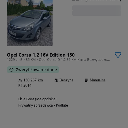
Opel Corsa 1.2 16V Edition 150
1229 cm3 • 85 KM • Opel Corsa D 1.2 86 KM Klima Bezwypadkowa 130 tys. km 2 Kluczyki
Zweryfikowane dane
130 237 km
Benzyna
Manualna
2014
Lisia Góra (Małopolskie)
Prywatny sprzedawca • Podbite