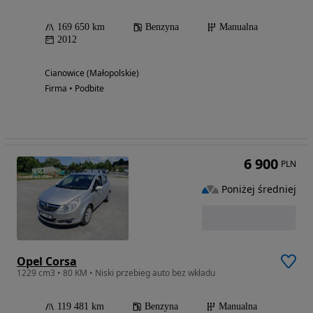
169 650 km
Benzyna
Manualna
2012
Cianowice (Małopolskie)
Firma • Podbite
6 900
PLN
Poniżej średniej
Opel Corsa
1229 cm3 • 80 KM • Niski przebieg auto bez wkładu
119 481 km
Benzyna
Manualna