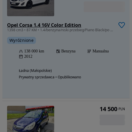
Opel Corsa 1.4 16V Color Edition
1398 cm3 • 87 KM • 1.4/benzyna/niski przebieg/Piano Black/po Serwisie/z Niemiec
Wyróżnione
138 000 km
Benzyna
Manualna
2012
Ładna (Małopolskie)
Prywatny sprzedawca • Opublikowano
14 500
PLN