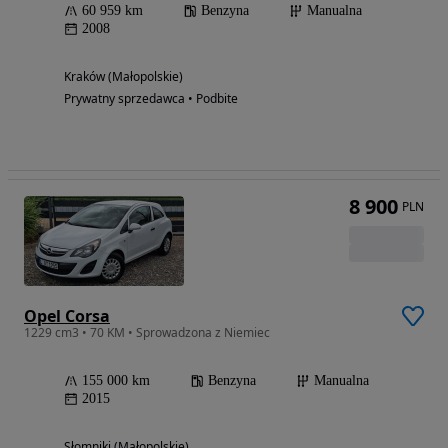
60 959 km
Benzyna
Manualna
2008
Kraków (Małopolskie)
Prywatny sprzedawca • Podbite
8 900
PLN
Opel Corsa
1229 cm3 • 70 KM • Sprowadzona z Niemiec
155 000 km
Benzyna
Manualna
2015
Słomniki (Małopolskie)