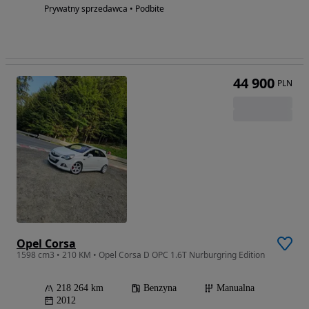
Prywatny sprzedawca • Podbite
44 900
PLN
Opel Corsa
1598 cm3 • 210 KM • Opel Corsa D OPC 1.6T Nurburgring Edition
218 264 km
Benzyna
Manualna
2012