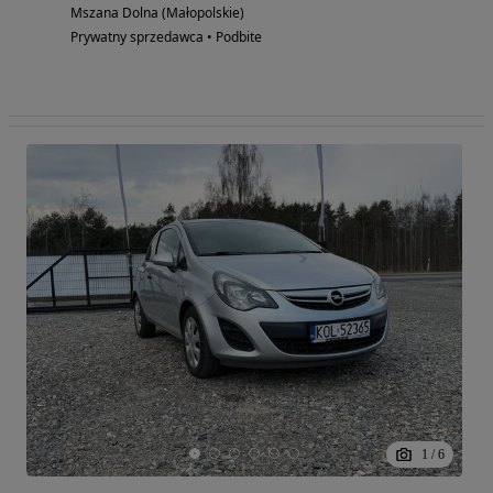
Mszana Dolna (Małopolskie)
Prywatny sprzedawca • Podbite
1
/
6