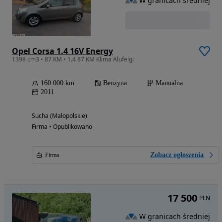
W granicach średniej
Opel Corsa 1.4 16V Energy
1398 cm3 • 87 KM • 1.4 87 KM Klima Alufelgi
160 000 km
Benzyna
Manualna
2011
Sucha (Małopolskie)
Firma • Opublikowano
Zobacz ogłoszenia
Firma
17 500
PLN
W granicach średniej