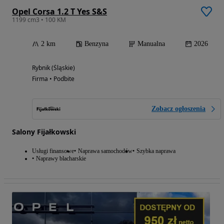
Opel Corsa 1.2 T Yes S&S
1199 cm3 • 100 KM
2 km
Benzyna
Manualna
2026
Rybnik (Śląskie)
Firma • Podbite
Zobacz ogłoszenia
Salony Fijałkowski
Usługi finansowe
Naprawa samochodów
Szybka naprawa
Naprawy blacharskie