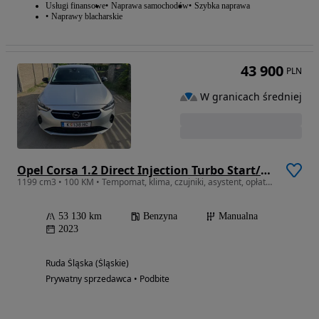
Usługi finansowe
Naprawa samochodów
Szybka naprawa
Naprawy blacharskie
43 900
PLN
W granicach średniej
Opel Corsa 1.2 Direct Injection Turbo Start/Stop Elegance
1199 cm3 • 100 KM • Tempomat, klima, czujniki, asystent, opłaty, faktura
53 130 km
Benzyna
Manualna
2023
Ruda Śląska (Śląskie)
Prywatny sprzedawca • Podbite