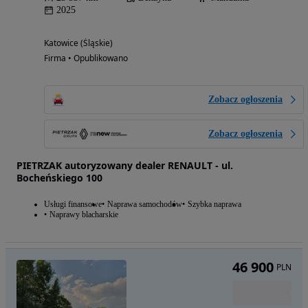
2025
Katowice (Śląskie)
Firma • Opublikowano
Zobacz ogłoszenia
Zobacz ogłoszenia
PIETRZAK autoryzowany dealer RENAULT - ul.
Bocheńskiego 100
Usługi finansowe
Naprawa samochodów
Szybka naprawa
Naprawy blacharskie
46 900
PLN