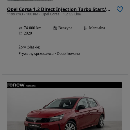
Opel Corsa 1.2 Direct Injection Turbo Start/Stop GS Line
1199 cm3 • 100 KM • Opel Corsa F 1.2 GS Line
74 000 km
Benzyna
Manualna
2020
Żory (Śląskie)
Prywatny sprzedawca • Opublikowano