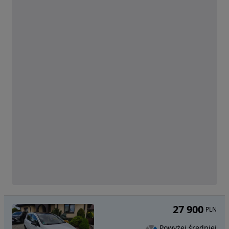
27 900
PLN
Powyżej średniej