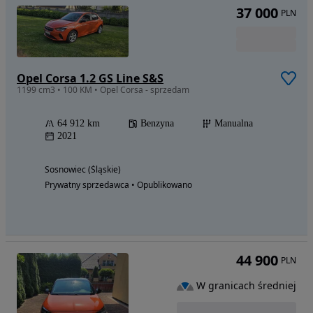
37 000
PLN
Opel Corsa 1.2 GS Line S&S
1199 cm3 • 100 KM • Opel Corsa - sprzedam
64 912 km
Benzyna
Manualna
2021
Sosnowiec (Śląskie)
Prywatny sprzedawca • Opublikowano
44 900
PLN
W granicach średniej