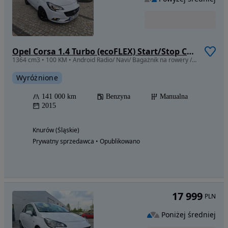
Opel Corsa 1.4 Turbo (ecoFLEX) Start/Stop Color Edition
1364 cm3 • 100 KM • Android Radio/ Navi/ Bagażnik na rowery / Parktronic tył / Czarny dach
Wyróżnione
141 000 km
Benzyna
Manualna
2015
Knurów (Śląskie)
Prywatny sprzedawca • Opublikowano
17 999
PLN
Poniżej średniej