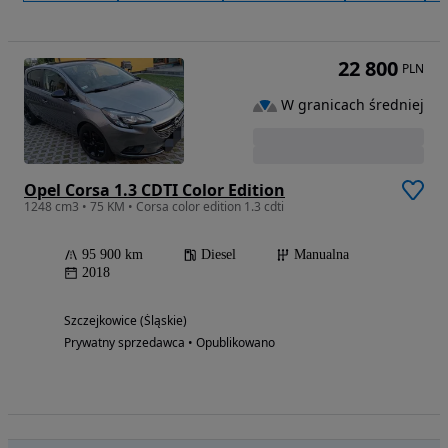
22 800
PLN
W granicach średniej
Opel Corsa 1.3 CDTI Color Edition
1248 cm3 • 75 KM • Corsa color edition 1.3 cdti
95 900 km
Diesel
Manualna
2018
Szczejkowice (Śląskie)
Prywatny sprzedawca • Opublikowano