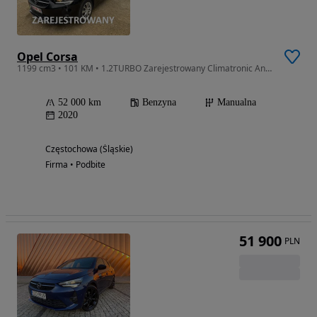
Opel Corsa
1199 cm3 • 101 KM • 1.2TURBO Zarejestrowany Climatronic AndroidAuto Stan Idealny Bezwypadk
52 000 km
Benzyna
Manualna
2020
Częstochowa (Śląskie)
Firma • Podbite
51 900
PLN