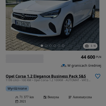
1
/
6
44 600
PLN
W granicach średniej
Opel Corsa 1.2 Elegance Business Pack S&S
1199 cm3 • 100 KM • Opel Corsa 1.2 100KM - AUTOMAT - VAT23% - POLSKA
Wyróżnione
71 377 km
Benzyna
Automatyczna
2021