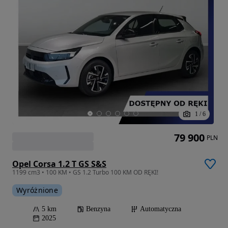
1
/
6
79 900
PLN
Opel Corsa 1.2 T GS S&S
1199 cm3 • 100 KM • GS 1.2 Turbo 100 KM OD RĘKI!
Wyróżnione
5 km
Benzyna
Automatyczna
2025