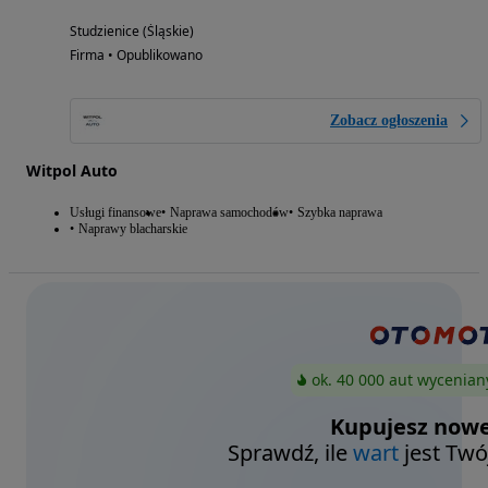
Studzienice (Śląskie)
Firma • Opublikowano
Zobacz ogłoszenia
Witpol Auto
Usługi finansowe
Naprawa samochodów
Szybka naprawa
Naprawy blacharskie
ok. 40 000 aut wycenian
Kupujesz nowe
Sprawdź, ile
wart
jest Twó