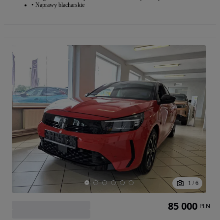
Naprawy blacharskie
1
/
6
85 000
PLN