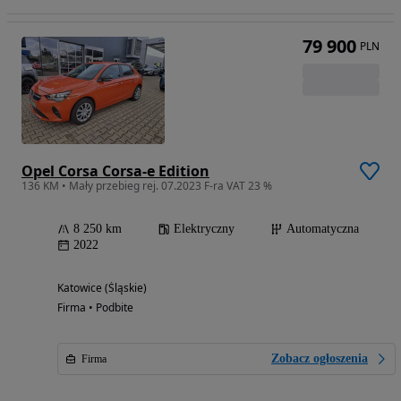
79 900
PLN
Opel Corsa Corsa-e Edition
136 KM • Mały przebieg rej. 07.2023 F-ra VAT 23 %
8 250 km
Elektryczny
Automatyczna
2022
Katowice (Śląskie)
Firma • Podbite
Zobacz ogłoszenia
Firma