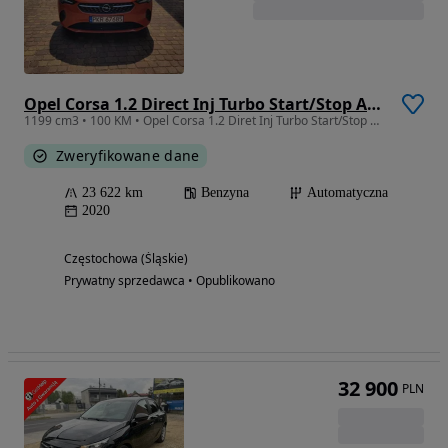
Opel Corsa 1.2 Direct Inj Turbo Start/Stop Automatik Edition
1199 cm3 • 100 KM • Opel Corsa 1.2 Diret Inj Turbo Start/Stop Automatic Edition
Zweryfikowane dane
23 622 km
Benzyna
Automatyczna
2020
Częstochowa (Śląskie)
Prywatny sprzedawca • Opublikowano
32 900
PLN