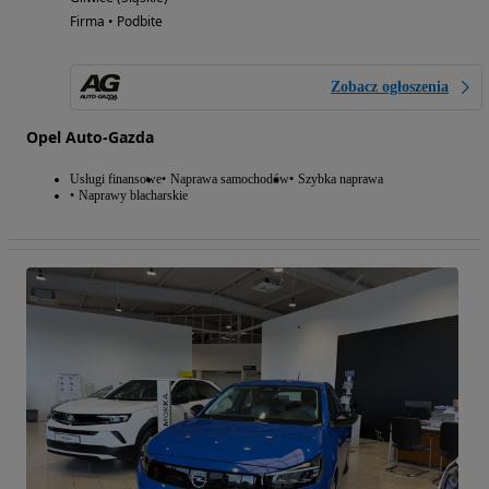
Firma • Podbite
Zobacz ogłoszenia
Opel Auto-Gazda
Usługi finansowe
Naprawa samochodów
Szybka naprawa
Naprawy blacharskie