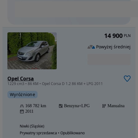
14 900
PLN
Powyżej średniej
Opel Corsa
1229 cm3 • 86 KM • Opel Corsa D 1.2 86 KM + LPG 2011
Wyróżnione
168 782 km
Benzyna+LPG
Manualna
2011
Niwki (Śląskie)
Prywatny sprzedawca • Opublikowano