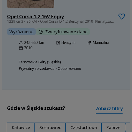
Opel Corsa 1.2 16V Enjoy
1229 cm3 • 86 KM • Opel Corsa D 1.2 Benzyna|2010|Klimatyzacja|Bezwypadkowy|Bez wkładu
Wyróżnione
Zweryfikowane dane
243 660 km
Benzyna
Manualna
2010
Tarnowskie Góry (Śląskie)
Prywatny sprzedawca • Opublikowano
Gdzie w Śląskie szukasz?
Zobacz filtry
Katowice
Sosnowiec
Częstochowa
Zabrze