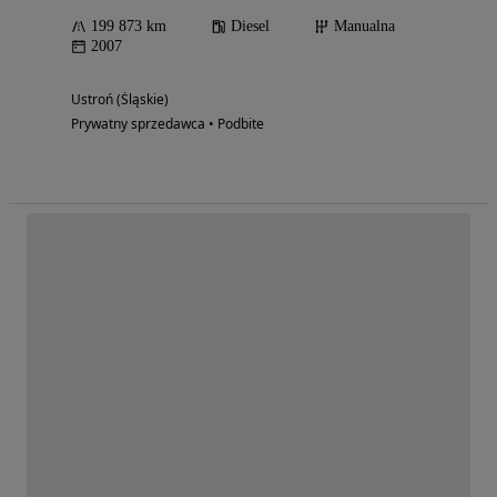
199 873 km
Diesel
Manualna
2007
Ustroń (Śląskie)
Prywatny sprzedawca • Podbite