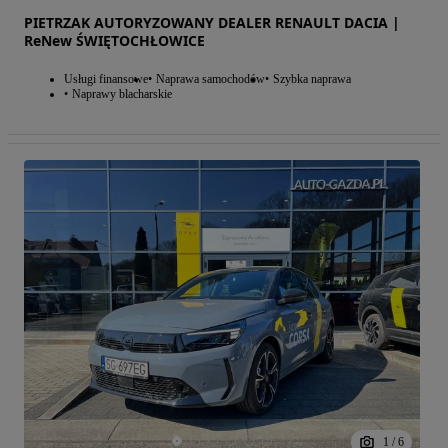
PIETRZAK AUTORYZOWANY DEALER RENAULT DACIA |
ReNew ŚWIĘTOCHŁOWICE
Usługi finansowe
Naprawa samochodów
Szybka naprawa
Naprawy blacharskie
1
/
6