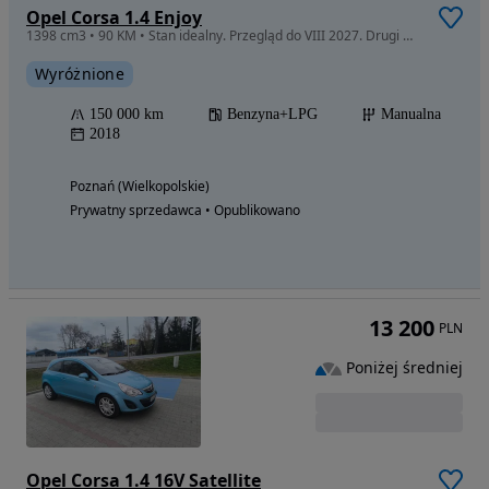
Opel Corsa 1.4 Enjoy
1398 cm3 • 90 KM • Stan idealny. Przegląd do VIII 2027. Drugi właściciel.ī
Wyróżnione
150 000 km
Benzyna+LPG
Manualna
2018
Poznań (Wielkopolskie)
Prywatny sprzedawca • Opublikowano
13 200
PLN
Poniżej średniej
Opel Corsa 1.4 16V Satellite