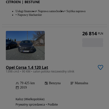
CITROEN | BESTUNE
Usługi finansowe
Naprawa samochodów
Szybka naprawa
Naprawy blacharskie
26 814
PLN
Opel Corsa 1.4 120 Lat
1398 cm3 • 90 KM • salon polska niezawodny silnik
79 425 km
Benzyna
Manualna
2019
Kalisz (Wielkopolskie)
Prywatny sprzedawca • Podbite