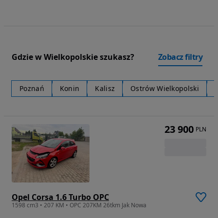
Gdzie w Wielkopolskie szukasz?
Zobacz filtry
Poznań
Konin
Kalisz
Ostrów Wielkopolski
23 900
PLN
Opel Corsa 1.6 Turbo OPC
1598 cm3 • 207 KM • OPC 207KM 26tkm Jak Nowa