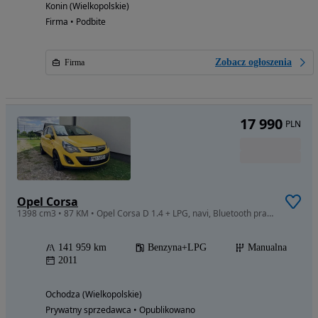
Konin (Wielkopolskie)
Firma • Podbite
Zobacz ogłoszenia
Firma
17 990
PLN
Opel Corsa
1398 cm3 • 87 KM • Opel Corsa D 1.4 + LPG, navi, Bluetooth prawdziwa Color Edition
141 959 km
Benzyna+LPG
Manualna
2011
Ochodza (Wielkopolskie)
Prywatny sprzedawca • Opublikowano