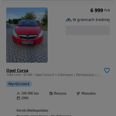
6 999
PLN
W granicach średniej
Opel Corsa
1364 cm3 • 90 KM • Opel Corsa D 1.4 Benzyna | Klimatyzacja | Zadbana
Wyróżnione
200 000 km
Benzyna
Manualna
2006
Kórnik (Wielkopolskie)