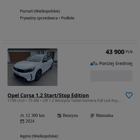
Poznań (Wielkopolskie)
Prywatny sprzedawca • Podbite
43 900
PLN
Poniżej średniej
Opel Corsa 1.2 Start/Stop Edition
1199 cm3 • 75 KM • Lift 1.2 Benzyna Tablet Kamera Full Led Asystent Martwego Pola PDC
12 300 km
Benzyna
Manualna
2024
Kępno (Wielkopolskie)