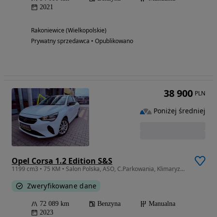
2021
Rakoniewice (Wielkopolskie)
Prywatny sprzedawca • Opublikowano
38 900
PLN
Poniżej średniej
Opel Corsa 1.2 Edition S&S
1199 cm3 • 75 KM • Salon Polska, ASO, C.Parkowania, Klimaryzacja, G.Kierownica, FVAT23%
Zweryfikowane dane
72 089 km
Benzyna
Manualna
2023