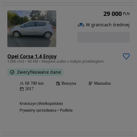
29 000
PLN
W granicach średniej
Opel Corsa 1.4 Enjoy
1398 cm3 • 90 KM • Miejskie autko z małym przebiegiem
Zweryfikowane dane
68 780 km
Benzyna
Manualna
2017
Krotoszyn (Wielkopolskie)
Prywatny sprzedawca • Podbite