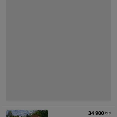
34 900
PLN