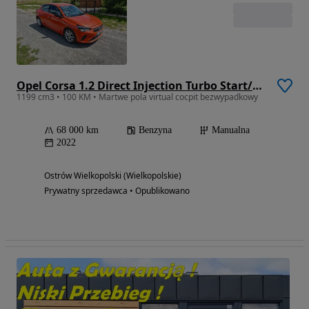
Opel Corsa 1.2 Direct Injection Turbo Start/Stop Ultimate
1199 cm3 • 100 KM • Martwe pola virtual cocpit bezwypadkowy
68 000 km
Benzyna
Manualna
2022
Ostrów Wielkopolski (Wielkopolskie)
Prywatny sprzedawca • Opublikowano