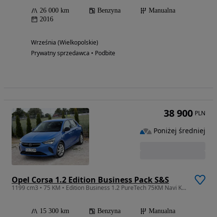
26 000 km
Benzyna
Manualna
2016
Września (Wielkopolskie)
Prywatny sprzedawca • Podbite
38 900
PLN
Poniżej średniej
Opel Corsa 1.2 Edition Business Pack S&S
1199 cm3 • 75 KM • Edition Business 1.2 PureTech 75KM Navi Klima GWARANCJA!!!
15 300 km
Benzyna
Manualna