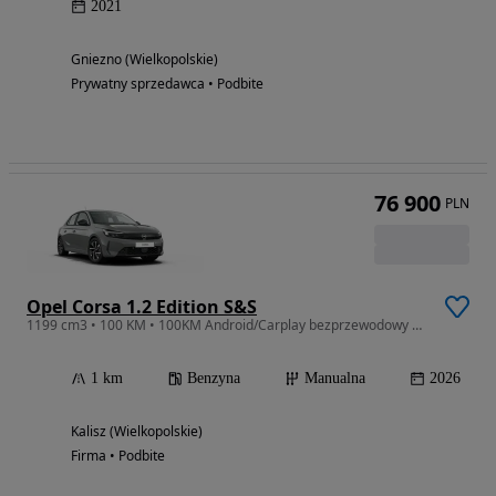
2021
Gniezno (Wielkopolskie)
Prywatny sprzedawca • Podbite
76 900
PLN
Opel Corsa 1.2 Edition S&S
1199 cm3 • 100 KM • 100KM Android/Carplay bezprzewodowy Czujniki cofania
1 km
Benzyna
Manualna
2026
Kalisz (Wielkopolskie)
Firma • Podbite