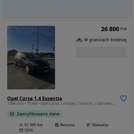
26 800
PLN
W granicach średniej
Opel Corsa 1.4 Essentia
1398 cm3 • 75 KM • Opel Corsa 1.4 Enjoy | Salon PL | Od nowości w rodzinie | Bezwypadkowy
Zweryfikowane dane
61 000 km
Benzyna
Manualna
2016