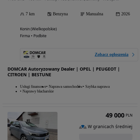
7 km
Benzyna
Manualna
2026
Konin (Wielkopolskie)
Firma • Podbite
Zobacz ogłoszenia
DOMCAR Autoryzowany Dealer | OPEL | PEUGEOT |
CITROEN | BESTUNE
Usługi finansowe
Naprawa samochodów
Szybka naprawa
Naprawy blacharskie
49 000
PLN
W granicach średniej