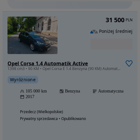
31 500
PLN
Poniżej średniej
Opel Corsa 1.4 Automatik Active
1398 cm3 • 90 KM • Opel Corsa E 1.4 Benzyna (90 KM) Automat | LED | CarPlay |
Wyróżnione
105 000 km
Benzyna
Automatyczna
2017
Przedecz (Wielkopolskie)
Prywatny sprzedawca • Opublikowano