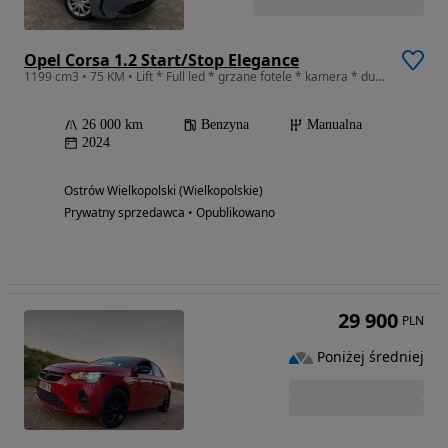
Opel Corsa 1.2 Start/Stop Elegance
1199 cm3 • 75 KM • Lift * Full led * grzane fotele * kamera * duży tablet *
26 000 km
Benzyna
Manualna
2024
Ostrów Wielkopolski (Wielkopolskie)
Prywatny sprzedawca • Opublikowano
29 900
PLN
Poniżej średniej