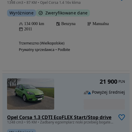
1398 cm3 • 87 KM • Opel Corsa 1.4 16v klima
Wyróżnione
Zweryfikowane dane
134 000 km
Benzyna
Manualna
2011
Trzemeszno (Wielkopolskie)
Prywatny sprzedawca • Podbite
21 900
PLN
Powyżej średniej
Opel Corsa 1.3 CDTI EcoFLEX Start/Stop drive
1248 cm3 • 95 KM • Zadbany egzemplarz niski przebieg bogate wyposażenie