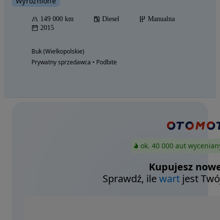
Wyróżnione
149 000 km
Diesel
Manualna
2015
Buk (Wielkopolskie)
Prywatny sprzedawca • Podbite
ok. 40 000 aut wycenian
Kupujesz nowe
Sprawdź, ile
wart
jest Twó