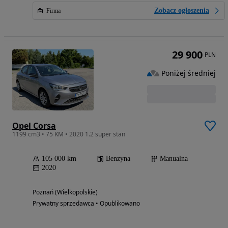
Zobacz ogłoszenia
Firma
29 900
PLN
Poniżej średniej
Opel Corsa
1199 cm3 • 75 KM • 2020 1.2 super stan
105 000 km
Benzyna
Manualna
2020
Poznań (Wielkopolskie)
Prywatny sprzedawca • Opublikowano