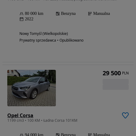
80 000 km
Benzyna
Manualna
2022
Nowy Tomyśl (Wielkopolskie)
Prywatny sprzedawca • Opublikowano
29 500
PLN
Opel Corsa
1199 cm3 • 100 KM • Ładna Corsa 101KM
94 000 km
Benzyna
Manualna