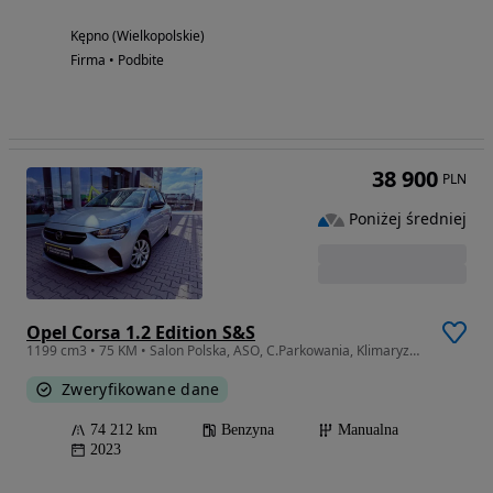
Kępno (Wielkopolskie)
Firma • Podbite
38 900
PLN
Poniżej średniej
Opel Corsa 1.2 Edition S&S
1199 cm3 • 75 KM • Salon Polska, ASO, C.Parkowania, Klimaryzacja, G.Kierownica, FVAT23%
Zweryfikowane dane
74 212 km
Benzyna
Manualna
2023