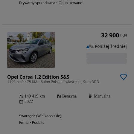
Prywatny sprzedawca • Opublikowano
32 900
PLN
Poniżej średniej
Opel Corsa 1.2 Edition S&S
1199 cm3 • 75 KM • Salon Polska, I właściciel, Stan BDB
140 419 km
Benzyna
Manualna
2022
Swarzędz (Wielkopolskie)
Firma • Podbite