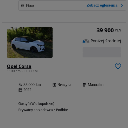
Zobacz ogłoszenia
Firma
39 900
PLN
Poniżej średniej
Opel Corsa
1199 cm3 • 100 KM
35 000 km
Benzyna
Manualna
2022
Gostyń (Wielkopolskie)
Prywatny sprzedawca • Podbite