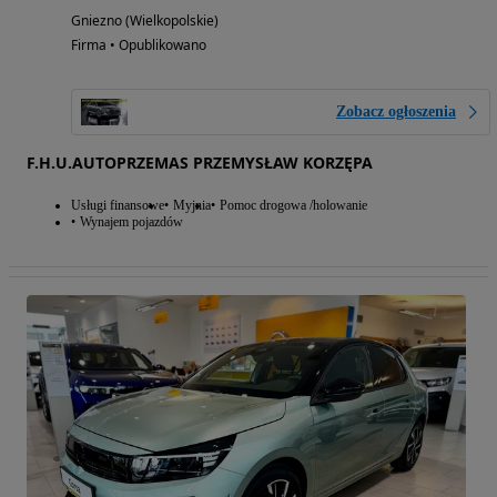
Gniezno (Wielkopolskie)
Firma • Opublikowano
Zobacz ogłoszenia
F.H.U.AUTOPRZEMAS PRZEMYSŁAW KORZĘPA
Usługi finansowe
Myjnia
Pomoc drogowa /holowanie
Wynajem pojazdów