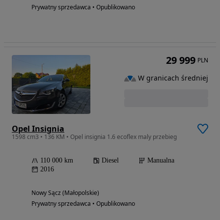
Prywatny sprzedawca • Opublikowano
29 999
PLN
W granicach średniej
Opel Insignia
1598 cm3 • 136 KM • Opel insignia 1.6 ecoflex maly przebieg
110 000 km
Diesel
Manualna
2016
Nowy Sącz (Małopolskie)
Prywatny sprzedawca • Opublikowano