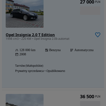
27 000
PLN
Opel Insignia 2.0 T Edition
1998 cm3 • 220 KM • Opel Insignia 2.0b automat
128 000 km
Benzyna
Automatyczna
2008
Tarnów (Małopolskie)
Prywatny sprzedawca • Opublikowano
36 500
PLN