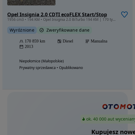
Opel Insignia 2.0 CDTI ecoFLEX Start/Stop
1956 cm3 • 194 KM • Opel Insignia 2.0 BiTurbo 194 KM | 170 tys. km |
Wyróżnione
Zweryfikowane dane
170 859 km
Diesel
Manualna
2013
Niepołomice (Małopolskie)
Prywatny sprzedawca • Opublikowano
ok. 40 000 aut wycenian
Kupujesz nowe