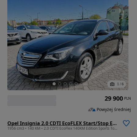
1
/
6
29 900
PLN
Powyżej średniej
Opel Insignia 2.0 CDTI EcoFLEX Start/Stop Edition
1956 cm3 • 140 KM • 2.0 CDTI EcoFlex 140KM Edition Sports Tourer Lifting