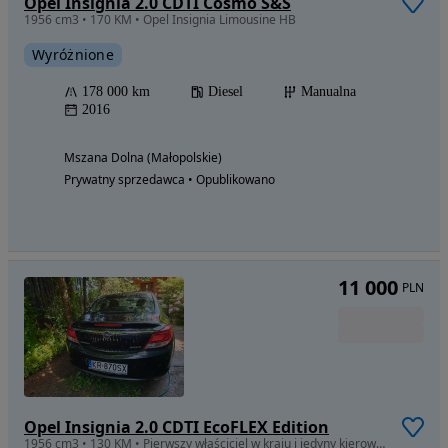
Opel Insignia 2.0 CDTI Cosmo S&S
1956 cm3 • 170 KM • Opel Insignia Limousine HB
Wyróżnione
178 000 km
Diesel
Manualna
2016
Mszana Dolna (Małopolskie)
Prywatny sprzedawca • Opublikowano
11 000
PLN
Opel Insignia 2.0 CDTI EcoFLEX Edition
1956 cm3 • 130 KM • Pierwszy właściciel w kraju i jedyny kierowca, bezwypadkowe.