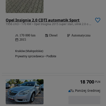
Opel Insignia 2.0 CDTI automatik Sport
1956 cm3 • 170 KM • Opel Insignia 2015 super stan, silnik 2.0 o mocy 170KM, automat
170 000 km
Diesel
Automatyczna
2015
Kraków (Małopolskie)
Prywatny sprzedawca • Podbite
18 700
PLN
Poniżej średniej