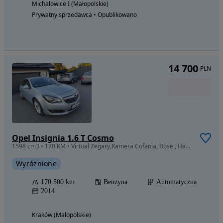
Michałowice I (Małopolskie)
Prywatny sprzedawca • Opublikowano
14 700
PLN
Opel Insignia 1.6 T Cosmo
1598 cm3 • 170 KM • Virtual Zegary,Kamera Cofania, Bose , Hak , Grzane Fotele, Automat
Wyróżnione
170 500 km
Benzyna
Automatyczna
2014
Kraków (Małopolskie)