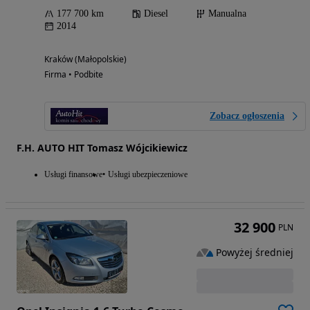
177 700 km
Diesel
Manualna
2014
Kraków (Małopolskie)
Firma • Podbite
Zobacz ogłoszenia
F.H. AUTO HIT Tomasz Wójcikiewicz
Usługi finansowe
Usługi ubezpieczeniowe
32 900
PLN
Powyżej średniej