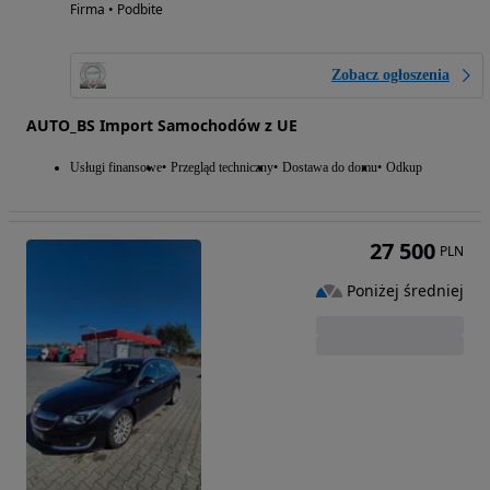
Firma • Podbite
Zobacz ogłoszenia
AUTO_BS Import Samochodów z UE
Usługi finansowe
Przegląd techniczny
Dostawa do domu
Odkup
27 500
PLN
Poniżej średniej