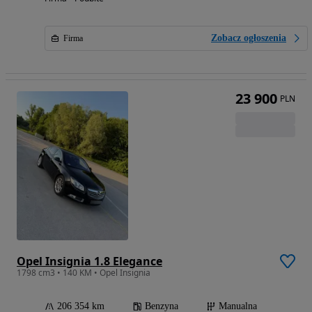
Zobacz ogłoszenia
Firma
23 900
PLN
Opel Insignia 1.8 Elegance
1798 cm3 • 140 KM • Opel Insignia
206 354 km
Benzyna
Manualna