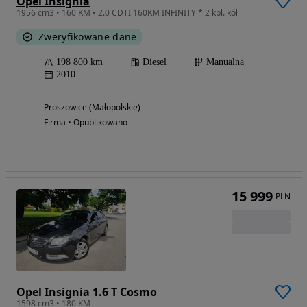
Opel Insignia
1956 cm3 • 160 KM • 2.0 CDTI 160KM INFINITY * 2 kpl. kół
Zweryfikowane dane
198 800 km
Diesel
Manualna
2010
Proszowice (Małopolskie)
Firma • Opublikowano
15 999
PLN
Opel Insignia 1.6 T Cosmo
1598 cm3 • 180 KM