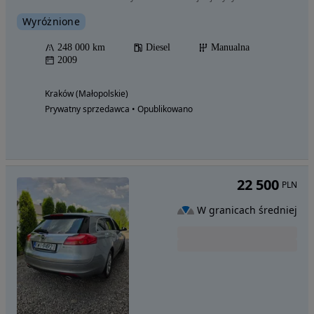
Wyróżnione
248 000 km
Diesel
Manualna
2009
Kraków (Małopolskie)
Prywatny sprzedawca • Opublikowano
22 500
PLN
W granicach średniej