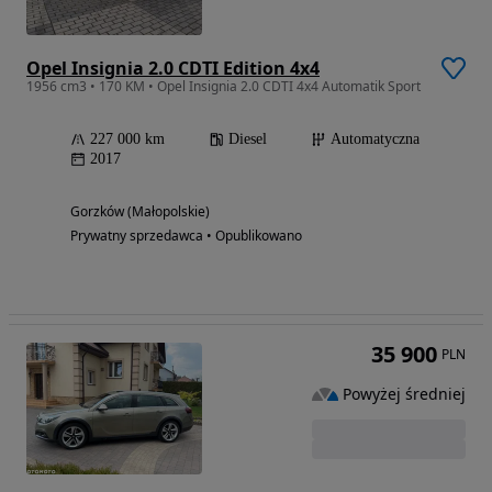
Opel Insignia 2.0 CDTI Edition 4x4
1956 cm3 • 170 KM • Opel Insignia 2.0 CDTI 4x4 Automatik Sport
227 000 km
Diesel
Automatyczna
2017
Gorzków (Małopolskie)
Prywatny sprzedawca • Opublikowano
35 900
PLN
Powyżej średniej