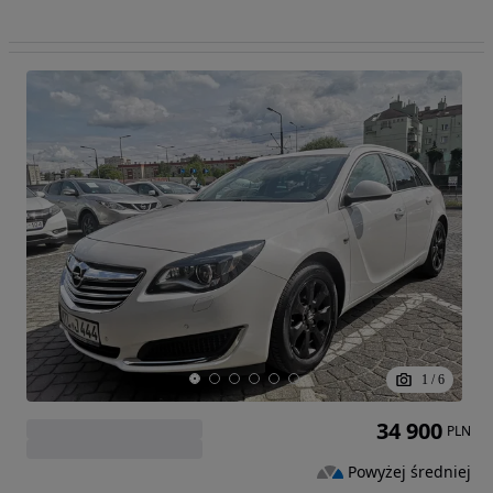
1
/
6
34 900
PLN
Powyżej średniej