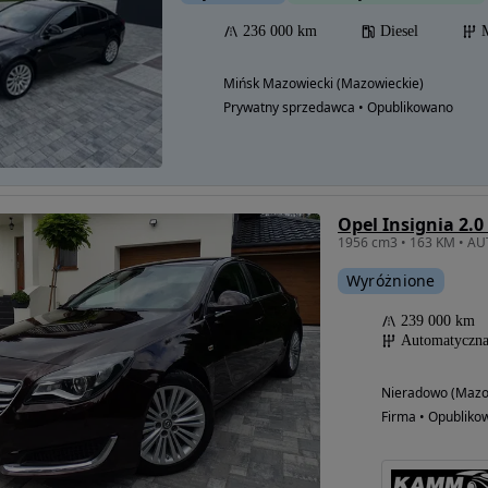
236 000 km
Diesel
Mińsk Mazowiecki (Mazowieckie)
Prywatny sprzedawca • Opublikowano
Opel Insignia 2.0
Wyróżnione
239 000 km
Automatyczn
Nieradowo (Mazo
Firma • Opubliko