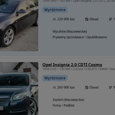
1956 cm3 • 163 KM • Opel Insignia 2.0 CDTI, 2014r.
Wyróżnione
220 000 km
Diesel
Wyszków (Mazowieckie)
Prywatny sprzedawca • Opublikowano
Opel Insignia 2.0 CDTI Cosmo
Wyróżnione
269 000 km
Diesel
Zwoleń (Mazowieckie)
Firma • Podbite