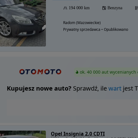
194 000 km
Benzyna
Radom (Mazowieckie)
Prywatny sprzedawca • Opublikowano
ok. 40 000 aut wycenianych 
Kupujesz nowe auto?
Sprawdź, ile
wart
jest 
Opel Insignia 2.0 CDTI