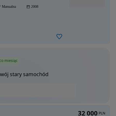
Manualna
2008
co miesiąc
Twój stary samochód
32 000
PLN