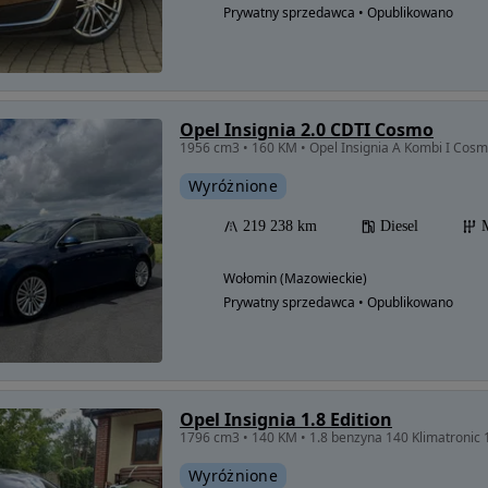
Prywatny sprzedawca • Opublikowano
Opel Insignia 2.0 CDTI Cosmo
Wyróżnione
219 238 km
Diesel
Wołomin (Mazowieckie)
Prywatny sprzedawca • Opublikowano
Opel Insignia 1.8 Edition
1796 cm3 • 140 KM • 1.8 benzyna 140 Klimatronic 
Wyróżnione