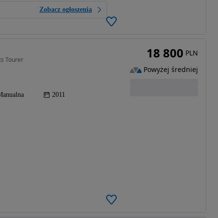
Zobacz ogłoszenia
18 800
PLN
ts Tourer
Powyżej średniej
Manualna
2011