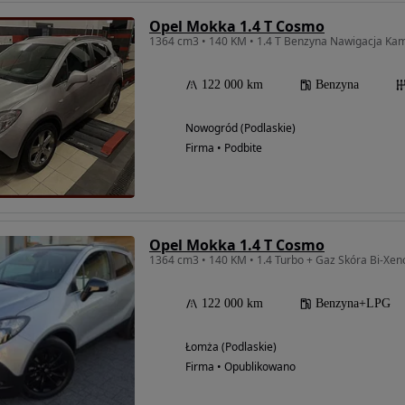
Opel Mokka 1.4 T Cosmo
1364 cm3 • 140 KM • 1.4 T Benzyna Nawigacja Kam
122 000 km
Benzyna
Nowogród (Podlaskie)
Firma • Podbite
Opel Mokka 1.4 T Cosmo
1364 cm3 • 140 KM • 1.4 Turbo + Gaz Skóra Bi-Xen
122 000 km
Benzyna+LPG
Łomża (Podlaskie)
Firma • Opublikowano