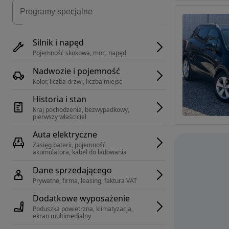
Silnik i napęd
Pojemność skokowa, moc, napęd
Nadwozie i pojemność
Kolor, liczba drzwi, liczba miejsc
Historia i stan
Kraj pochodzenia, bezwypadkowy, 
pierwszy właściciel
Auta elektryczne
Zasięg baterii, pojemność 
akumulatora, kabel do ładowania
Dane sprzedającego
Prywatne, firma, leasing, faktura VAT
Dodatkowe wyposażenie
Poduszka powietrzna, klimatyzacja, 
ekran multimedialny