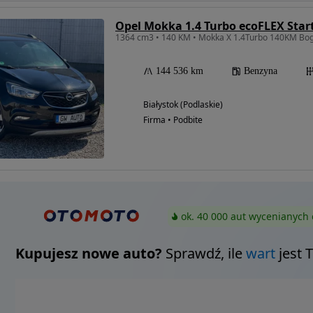
Opel Mokka 1.4 Turbo ecoFLEX Star
1364 cm3 • 140 KM • Mokka X 1.4Turbo 140KM Bo
144 536 km
Benzyna
Białystok (Podlaskie)
Firma • Podbite
ok. 40 000 aut wycenianych 
Kupujesz nowe auto?
Sprawdź, ile
wart
jest 