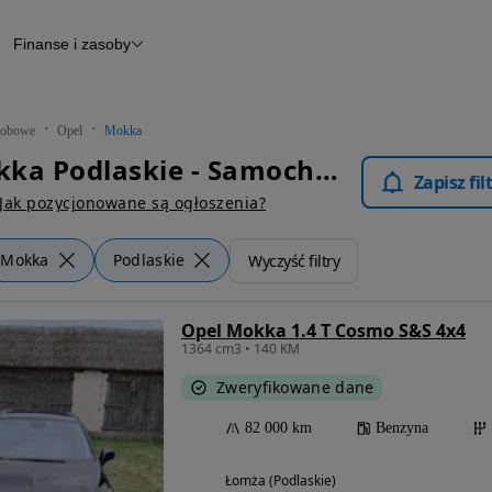
Finanse i zasoby
chody
Finansowanie
Leasing
dy
Narzędzie do wyceny samochodu
tryczne
Raport z inspekcji
obowe
Opel
Mokka
m
Raport historii pojazdu
Opel Mokka Podlaskie - Samochody Osobowe
Otomoto News
Zapisz fi
wane
Jak pozycjonowane są ogłoszenia?
Mokka
Podlaskie
Wyczyść filtry
Opel Mokka 1.4 T Cosmo S&S 4x4
1364 cm3 • 140 KM
Zweryfikowane dane
82 000 km
Benzyna
Łomża (Podlaskie)