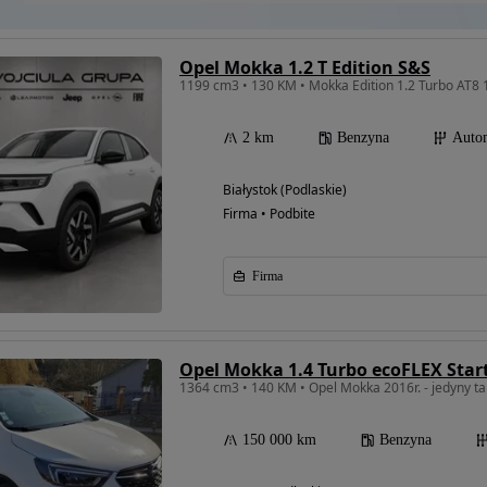
Opel Mokka 1.2 T Edition S&S
1199 cm3 • 130 KM • Mokka Edition 1.2 Turbo AT8
2 km
Benzyna
Auto
Białystok (Podlaskie)
Firma • Podbite
Firma
Opel Mokka 1.4 Turbo ecoFLEX Star
1364 cm3 • 140 KM • Opel Mokka 2016r. - jedyny tak
150 000 km
Benzyna