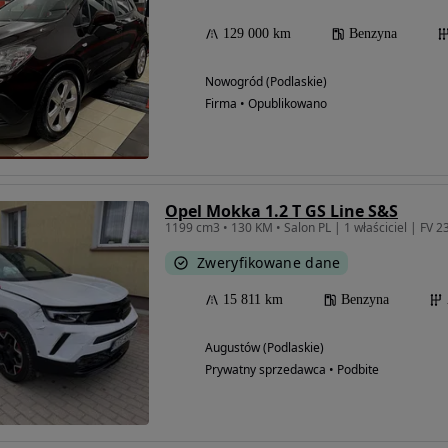
129 000 km
Benzyna
Nowogród (Podlaskie)
Firma • Opublikowano
Opel Mokka 1.2 T GS Line S&S
1199 cm3 • 130 KM • Salon PL | 1 właściciel | FV 2
Zweryfikowane dane
15 811 km
Benzyna
Augustów (Podlaskie)
Prywatny sprzedawca • Podbite