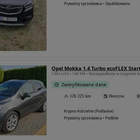
Prywatny sprzedawca • Opublikowano
Opel Mokka 1.4 Turbo ecoFLEX Start
1364 cm3 • 140 KM • Bezwypadkowy w oryginale b
Zweryfikowane dane
126 225 km
Benzyna
Krypno Kościelne (Podlaskie)
Prywatny sprzedawca • Podbite