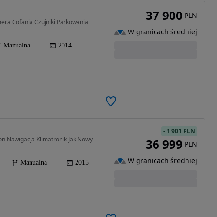
37 900
PLN
era Cofania Czujniki Parkowania
W granicach średniej
Manualna
2014
-
1 901 PLN
on Nawigacja Klimatronik Jak Nowy
36 999
PLN
W granicach średniej
Manualna
2015