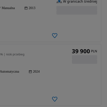
W granicach średniej
Manualna
2013
39 900
PLN
3% | niski przebieg
Automatyczna
2024