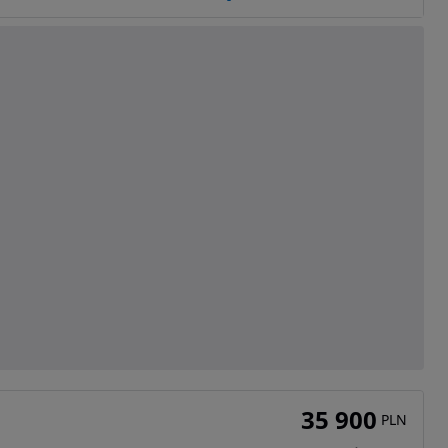
35 900
PLN