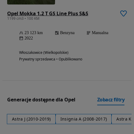
Opel Mokka 1.2 T GS Line Plus S&S
1199 cm3 • 100 KM
23 123 km
Benzyna
Manualna
2022
Włoszakowice (Wielkopolskie)
Prywatny sprzedawca • Opublikowano
Generacje dostępne dla Opel
Zobacz filtry
Astra J (2010-2019)
Insignia A (2008-2017)
Astra K 