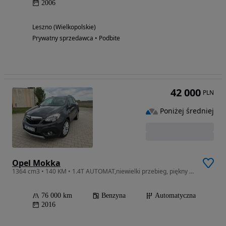
2006
Leszno (Wielkopolskie)
Prywatny sprzedawca • Podbite
42 000
PLN
Poniżej średniej
Opel Mokka
1364 cm3 • 140 KM • 1.4T AUTOMAT,niewielki przebieg, piękny kolor, bogato wyposażona
76 000 km
Benzyna
Automatyczna
2016