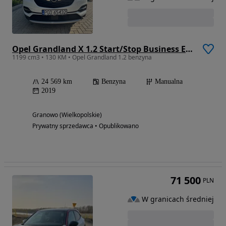
Opel Grandland X 1.2 Start/Stop Business Elegance
1199 cm3 • 130 KM • Opel Grandland 1.2 benzyna
24 569 km
Benzyna
Manualna
2019
Granowo (Wielkopolskie)
Prywatny sprzedawca • Opublikowano
71 500
PLN
W granicach średniej