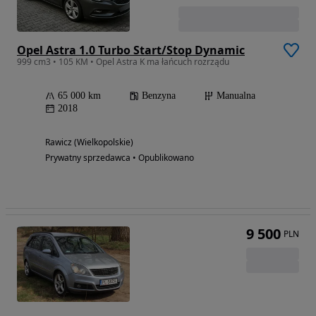
Opel Astra 1.0 Turbo Start/Stop Dynamic
999 cm3 • 105 KM • Opel Astra K ma łańcuch rozrządu
65 000 km
Benzyna
Manualna
2018
Rawicz (Wielkopolskie)
Prywatny sprzedawca • Opublikowano
9 500
PLN