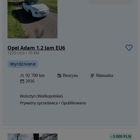
Opel Adam 1.2 Jam EU6
1229 cm3 • 70 KM
Wyróżnione
92 700 km
Benzyna
Manualna
2016
Wolsztyn (Wielkopolskie)
Prywatny sprzedawca • Opublikowano
-
3 000 PLN