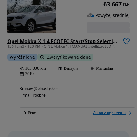
63 667
PLN
Powyżej średniej
Opel Mokka X 1.4 ECOTEC Start/Stop Selection
1364 cm3 • 120 KM • OPEL Mokka 1.4 MANUAL IntelliLux LED PÓŁSKÓRA VAT Marża
Wyróżnione
Zweryfikowane dane
103 000 km
Benzyna
Manualna
2019
Brunów (Dolnośląskie)
Firma • Podbite
Zobacz ogłoszenia
Firma