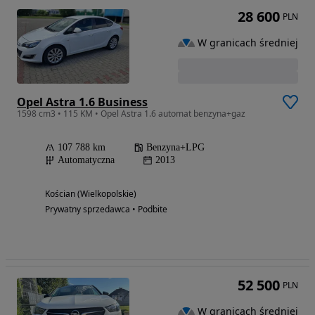
28 600
PLN
W granicach średniej
Opel Astra 1.6 Business
1598 cm3 • 115 KM • Opel Astra 1.6 automat benzyna+gaz
107 788 km
Benzyna+LPG
Automatyczna
2013
Kościan (Wielkopolskie)
Prywatny sprzedawca • Podbite
52 500
PLN
W granicach średniej