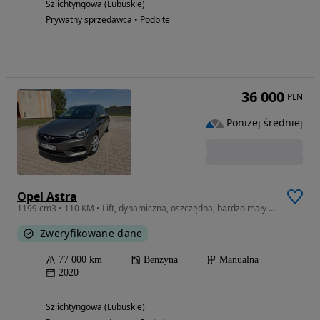
Szlichtyngowa (Lubuskie)
Prywatny sprzedawca • Podbite
36 000
PLN
Poniżej średniej
Opel Astra
1199 cm3 • 110 KM • Lift, dynamiczna, oszczędna, bardzo mały przebieg
Zweryfikowane dane
77 000 km
Benzyna
Manualna
2020
Szlichtyngowa (Lubuskie)