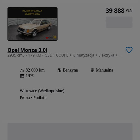
39 888
PLN
Opel Monza 3.0i
2935 cm3 • 179 KM • GSE + COUPE + Klimatyzacja + Elektryka + Wspomaganie + ZAREJESTROWANY
82 000 km
Benzyna
Manualna
1979
Wilkowice (Wielkopolskie)
Firma • Podbite