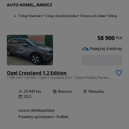
AUTO-KOMIS,,,RAWICZ
Usługi finansowe
Usługi ubezpieczeniowe
Dostawa do domu
Odkup
58 900
PLN
Powyżej średniej
Opel Crossland 1.2 Edition
1199 cm3 • 83 KM • Opel Crossland 2021 |Salon Polska|Pierwszy właściciel |Tylko 30 000km
29 849 km
Benzyna
Manualna
2021
Leszno (Wielkopolskie)
Prywatny sprzedawca • Podbite