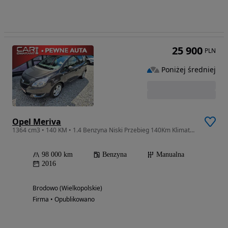
25 900
PLN
Poniżej średniej
Opel Meriva
1364 cm3 • 140 KM • 1.4 Benzyna Niski Przebieg 140Km Klimatronik
98 000 km
Benzyna
Manualna
2016
Brodowo (Wielkopolskie)
Firma • Opublikowano