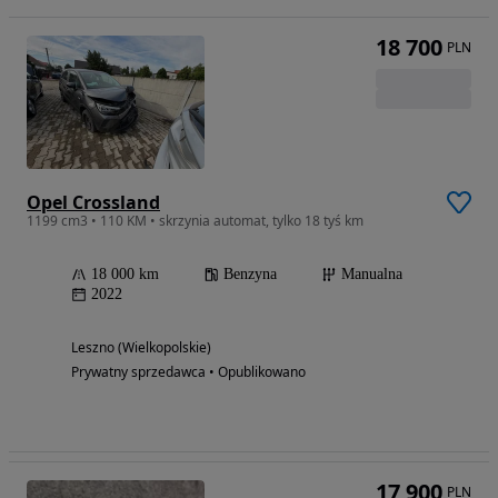
18 700
PLN
Opel Crossland
1199 cm3 • 110 KM • skrzynia automat, tylko 18 tyś km
18 000 km
Benzyna
Manualna
2022
Leszno (Wielkopolskie)
Prywatny sprzedawca • Opublikowano
17 900
PLN