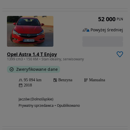
52 000
PLN
Powyżej średniej
Opel Astra 1.4 T Enjoy
1399 cm3 • 150 KM • Stan idealny, serwisowany
Zweryfikowane dane
95 094 km
Benzyna
Manualna
2018
Jaczów (Dolnośląskie)
Prywatny sprzedawca • Opublikowano