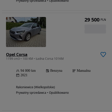
Prywatny sprzedawca • Opublikowano
29 500
PLN
Opel Corsa
1199 cm3 • 100 KM • Ładna Corsa 101KM
94 000 km
Benzyna
Manualna
2021
Rakoniewice (Wielkopolskie)
Prywatny sprzedawca • Opublikowano