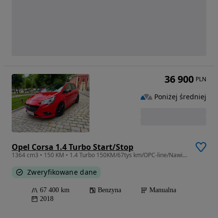
36 900
PLN
Poniżej średniej
Opel Corsa 1.4 Turbo Start/Stop
1364 cm3 • 150 KM • 1.4 Turbo 150KM/67tys km/OPC-line/Nawi/Serwis/Zadbany/Color Edition
Zweryfikowane dane
67 400 km
Benzyna
Manualna
2018