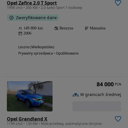
Opel Zafira 2.0 T Sport
1998 cm3 • 200 KM • 2.0 turbo Sport 7 osobowy
Zweryfikowane dane
149 800 km
Benzyna
Manualna
2006
Leszno (Wielkopolskie)
Prywatny sprzedawca • Opublikowano
84 000
PLN
W granicach średniej
Opel Grandland X
1199 cm3 • 130 KM • Niski przebieg, automatyczna skrzynia