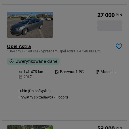
27 000
PLN
Opel Astra
1364 cm3 • 140 KM • Sprzedam Opel Astra 1.4 140 KM LPG
Zweryfikowane dane
141 476 km
Benzyna+LPG
Manualna
2017
Lubin (Dolnośląskie)
Prywatny sprzedawca • Podbite
53 000
PLN