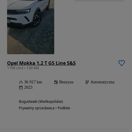
Opel Mokka 1.2 T GS Line S&S
1199 cm3 • 130 KM
36 917 km
Benzyna
Automatyczna
2023
Bogusławki (Wielkopolskie)
Prywatny sprzedawca • Podbite