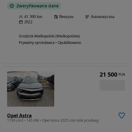
Zweryfikowane dane
41 300 km
Benzyna
Automatyczna
2022
Grodzisk Wielkopolski (Wielkopolskie)
Prywatny sprzedawca • Opublikowano
21 500
PLN
Opel Astra
1199 cm3 • 145 KM • Opel Astra 2025 rok niski przebieg