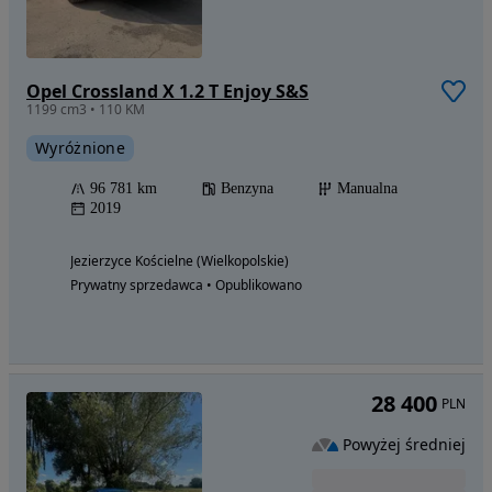
Opel Crossland X 1.2 T Enjoy S&S
1199 cm3 • 110 KM
Wyróżnione
96 781 km
Benzyna
Manualna
2019
Jezierzyce Kościelne (Wielkopolskie)
Prywatny sprzedawca • Opublikowano
28 400
PLN
Powyżej średniej