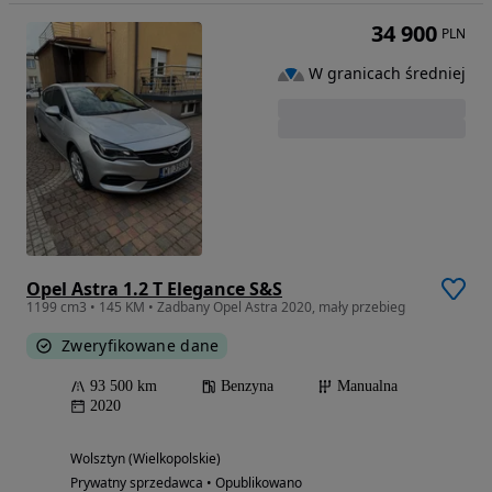
34 900
PLN
W granicach średniej
Opel Astra 1.2 T Elegance S&S
1199 cm3 • 145 KM • Zadbany Opel Astra 2020, mały przebieg
Zweryfikowane dane
93 500 km
Benzyna
Manualna
2020
Wolsztyn (Wielkopolskie)
Prywatny sprzedawca • Opublikowano