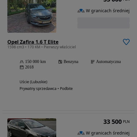
W granicach średniej
Opel Zafira 1.6 T Elite
1598 cm3 • 170 KM • Pierwszy właściciel
150 000 km
Benzyna
Automatyczna
2018
Uście (Lubuskie)
Prywatny sprzedawca • Podbite
33 500
PLN
W granicach średniej