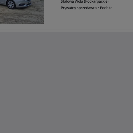
Stalowa Wola (Podkarpackie)
Prywatny sprzedawca • Podbite