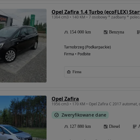
Opel Zafira 1.4 Turbo (ecoFLEX) Sta
1364 cm3 • 140 KM • 7 osobowy * zadbany * pole
154 000 km
Benzyna
Tarnobrzeg (Podkarpackie)
Firma • Podbite
Firma
Opel Zafira
1956 cm3 • 170 KM • Opel Zafira C 2017 automat,
Zweryfikowane dane
127 880 km
Diesel