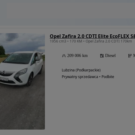
Opel Zafira 2.0 CDTI Elite EcoFLEX S
1956 cm3 • 170 KM • Opel Zafira 2.0 CDTI 170km
209 006 km
Diesel
Lubzina (Podkarpackie)
Prywatny sprzedawca • Podbite