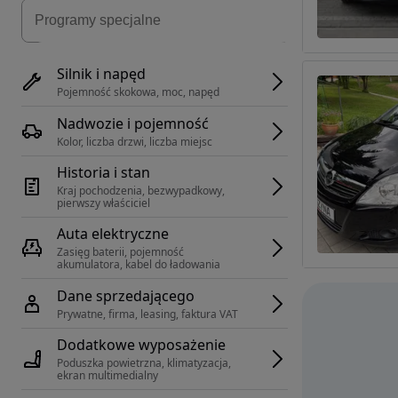
Silnik i napęd
Pojemność skokowa, moc, napęd
Nadwozie i pojemność
Kolor, liczba drzwi, liczba miejsc
Historia i stan
Kraj pochodzenia, bezwypadkowy, 
pierwszy właściciel
Auta elektryczne
Zasięg baterii, pojemność 
akumulatora, kabel do ładowania
Dane sprzedającego
Prywatne, firma, leasing, faktura VAT
Dodatkowe wyposażenie
Poduszka powietrzna, klimatyzacja, 
ekran multimedialny