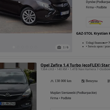
Dynów (Podkarpa
Firma • Podbite
GAZ-STOL Krystian 
Usługi finansowe
N
Serwis opon / prz
1
/
6
Opel Zafira 1.4 Turbo (ecoFLEX) Sta
138 000 km
Benzyna
Majdan Sieniawski (Podkarpackie)
Firma • Podbite