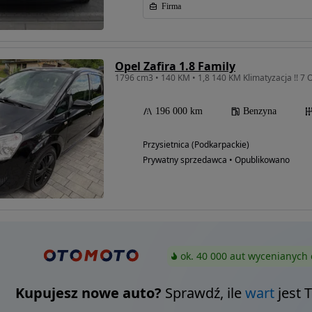
Firma
Opel Zafira 1.8 Family
1796 cm3 • 140 KM • 1,8 140 KM Klimatyzacja !! 7 O
196 000 km
Benzyna
Przysietnica (Podkarpackie)
Prywatny sprzedawca • Opublikowano
ok. 40 000 aut wycenianych 
Kupujesz nowe auto?
Sprawdź, ile
wart
jest 