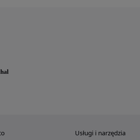
hal
to
Usługi i narzędzia