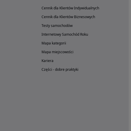
Cennik dla Klientów Indywidualnych
Cennik dla Klientów Biznesowych
Testy samochodów
Internetowy Samochód Roku
Mapa kategorii
Mapa miejscowości
Kariera
Części - dobre praktyki