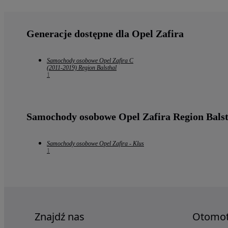
Generacje dostępne dla Opel Zafira
Samochody osobowe Opel Zafira C
(2011-2019) Region Balsthal
1
Samochody osobowe Opel Zafira Region Balst
Samochody osobowe Opel Zafira - Klus
1
Znajdź nas
Otomo